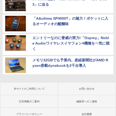
3」に迫る
「A&ultima SP4000T」の魅力！ポケットに入
るオーディオの醍醐味
エントリーなのに脅威の実力!「Osprey」Nobl
e Audioワイヤレスイヤフォン4機種を一気に聴
く
メモリ32GBでも予算内。産経新聞社がAMD R
yzen搭載dynabookを2千台導入
本サイトのご利用について
お問い合わせ
広告掲載のご案内
編集部へのご連絡
プライバシーポリシー
会社概要