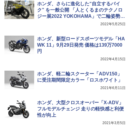
ホンダ、さらに進化した“自立するバイ
ク” を一般公開 「人とくるまのテクノロ
ジー展2022 YOKOHAMA」で二輪姿勢制
御技術「ライディングアシスト」を紹介
2022年5月25日
ホンダ、新型ロードスポーツモデル「HA
WK 11」9月29日発売 価格は139万7000
円
2022年4月15日
ホンダ、軽二輪スクーター「ADV150」
に受注期間限定カラー「ロスホワイト」
2021年6月11日
ホンダ、大型クロスオーバー「X-ADV」
フルモデルチェンジ 走りの軽快感と利便
性が向上
2021年3月5日