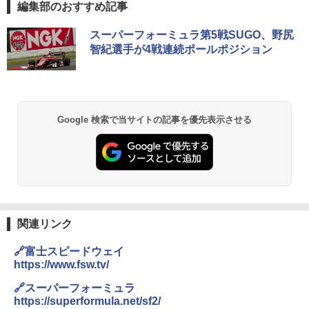
編集部のおすすめ記事
スーパーフォーミュラ第5戦SUGO、野尻
智紀選手が4戦連続ポールポジション
Google 検索で当サイトの記事を優先表示させる
関連リンク
🔗富士スピードウェイ
https://www.fsw.tv/
🔗スーパーフォーミュラ
https://superformula.net/sf2/