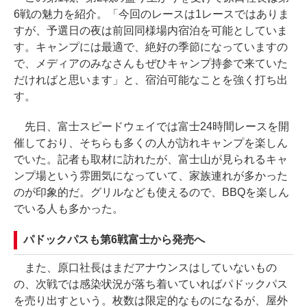
6戦の魅力を紹介。「今回のレースは1レースではありま
すが、予選日の夜は前回同様場内宿泊を可能としていま
す。キャンプには最適で、絶好の季節になっていますの
で、メディアのみなさんもぜひキャンプ持参で来ていた
だければと思います」と、宿泊可能なことを強く打ち出
す。
先日、富士スピードウェイでは富士24時間レースを開
催しており、そちらも多くの人が訪れキャンプを楽しん
でいた。記者も取材に訪れたが、富士山が見られるキャ
ンプ場という雰囲気になっていて、家族連れが多かった
のが印象的だ。グリルなども使えるので、BBQを楽しん
でいる人も多かった。
パドックパスも第6戦富士から発売へ
また、原口社長はまだアナウンスはしていないもの
の、次戦では感染状況が落ち着いていればパドックパス
を売り出すという。枚数は限定的なものになるが、屋外