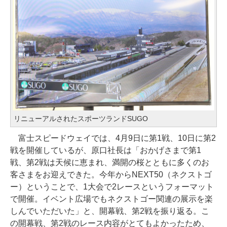
リニューアルされたスポーツランドSUGO
富士スピードウェイでは、4月9日に第1戦、10日に第2
戦を開催しているが、原口社長は「おかげさまで第1
戦、第2戦は天候に恵まれ、満開の桜とともに多くのお
客さまをお迎えできた。今年からNEXT50（ネクストゴ
ー）ということで、1大会で2レースというフォーマット
で開催。イベント広場でもネクストゴー関連の展示を楽
しんでいただいた」と、開幕戦、第2戦を振り返る。こ
の開幕戦、第2戦のレース内容がとてもよかったため、