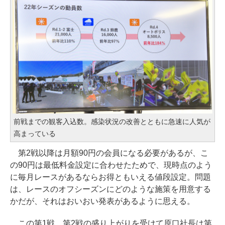
前戦までの観客入込数。感染状況の改善とともに急速に人気が
高まっている
第2戦以降は月額90円の会員になる必要があるが、こ
の90円は最低料金設定に合わせたためで、現時点のよう
に毎月レースがあるならお得ともいえる値段設定。問題
は、レースのオフシーズンにどのような施策を用意する
かだが、それはおいおい発表があるように思える。
この第1戦、第2戦の盛り上がりを受けて原口社長は第