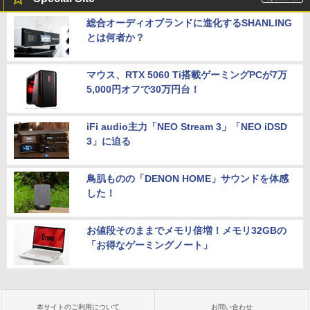
総合オーディオブランドに進化するSHANLING
とは何者か？
マウス、RTX 5060 Ti搭載ゲーミングPCが7万
5,000円オフで30万円台！
iFi audio主力「NEO Stream 3」「NEO iDSD
3」に迫る
鳥肌ものの「DENON HOME」サウンドを体感
した！
お値段そのままでメモリ倍増！メモリ32GBの
「お得なゲーミングノート」
本サイトのご利用について
お問い合わせ