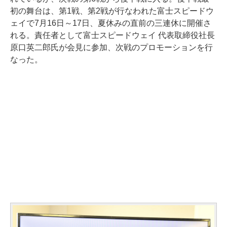
初の舞台は、第1戦、第2戦が行なわれた富士スピードウ
ェイで7月16日～17日、夏休みの直前の三連休に開催さ
れる。責任者として富士スピードウェイ 代表取締役社長
原口英二郎氏が会見に参加、次戦のプロモーションを行
なった。