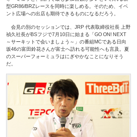
型GR86/BRZレースを同時に楽しめる。そのため、イベ
ント広場への出店も期待できるものになるだろう。
会見の別のセッションでは、JRP 代表取締役社長 上野
禎久社長がBSフジで7月10日に始まる「GO ON! NEXT
～サーキットで会いましょう～」の番組MCである日向
坂46の富田鈴花さんが富士へ訪れる可能性へも言及。夏
のスーパーフォーミュラはにぎやかなことになりそう
だ。