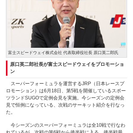
富士スピードウェイ株式会社 代表取締役社長 原口英二郎氏
原口英二郎社長が富士スピードウェイをプロモーショ
ン
スーパーフォーミュラを運営するJRP（日本レースプ
ロモーション）は6月18日、第5戦を開催しているスポー
ツランドSUGOで定例会見を実施。今シーズンの定例会
見で恒例になっている、次戦のサーキット紹介を行なっ
た。
今シーズンのスーパーフォーミュラは全10戦で行なわ
れているが、次戦の第6戦から後半戦に入る。後半戦最