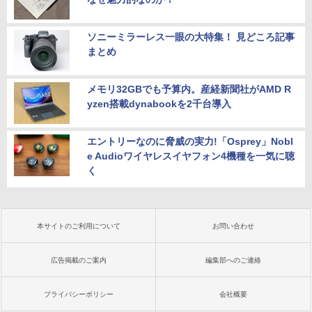
ソニーミラーレス一眼の大特集！ 見どころ記事
まとめ
メモリ32GBでも予算内。産経新聞社がAMD R
yzen搭載dynabookを2千台導入
エントリーなのに脅威の実力!「Osprey」Nobl
e Audioワイヤレスイヤフォン4機種を一気に聴
く
本サイトのご利用について
お問い合わせ
広告掲載のご案内
編集部へのご連絡
プライバシーポリシー
会社概要