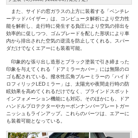
また、サイドの窓ガラスの上方に装着する「ベンチレ
ーテッドバイザー」は、コンピュータ解析により空力性
能を解析し、走行時に発生する負圧により空気の排出を
効率的に促しつつ、ゴムブレードを配した形状により車
内から排出された空気の逆流を防止してくれる。スパー
ダだけでなくエアーにも装着可能。
印象的な張り出し造形とブラック塗装で引き締まった
印象を与えてくれる「ドアミラーカバー」には無限のロ
ゴも配されている。撥水性広角ブルーミラーの「ハイド
ロフィリックLEDミラー」は、太陽光や夜間走行時の防
眩効果を高めてくれるだけでなく、ブラインドスポット
インフォメーション機能にも対応。そのほかにも、ドア
ハンドルプロテクターやカーボンナンバープレートガー
ニッシュもラインアップ。これらのパーツは、エアーに
も装着可能となっている。