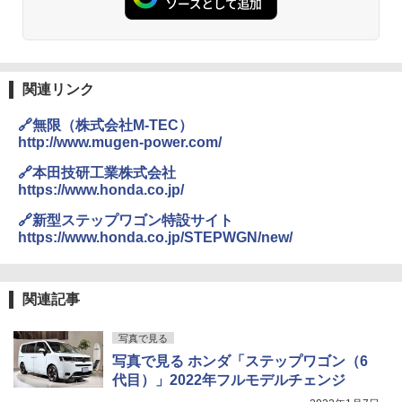
関連リンク
🔗無限（株式会社M-TEC）
http://www.mugen-power.com/
🔗本田技研工業株式会社
https://www.honda.co.jp/
🔗新型ステップワゴン特設サイト
https://www.honda.co.jp/STEPWGN/new/
関連記事
写真で見る
写真で見る ホンダ「ステップワゴン（6
代目）」2022年フルモデルチェンジ