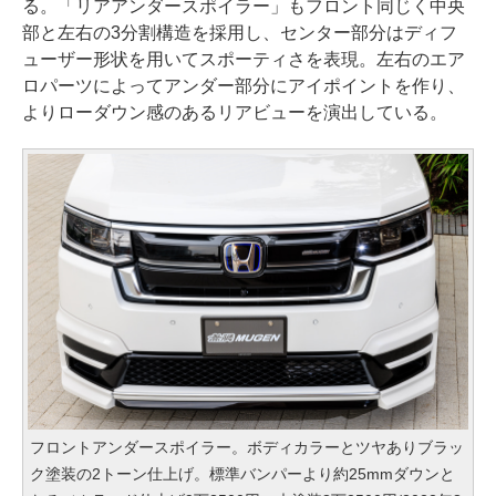
る。「リアアンダースポイラー」もフロント同じく中央
部と左右の3分割構造を採用し、センター部分はディフ
ューザー形状を用いてスポーティさを表現。左右のエア
ロパーツによってアンダー部分にアイポイントを作り、
よりローダウン感のあるリアビューを演出している。
フロントアンダースポイラー。ボディカラーとツヤありブラッ
ク塗装の2トーン仕上げ。標準バンパーより約25mmダウンと