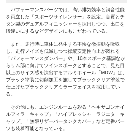
パフォーマンスパーツでは、高い排気効率と消音性能
を両立した「スポーツサイレンサー」を設定。音質とチ
タン製のデュアルフィニッシャーを採用しつつ、出口を
段違いにするなどデザインにもこだわっている。
また、走行時に車体に発生する不快な微振動を吸収
し、走行ノイズも低減しつつ操縦安定性向上が図れる
「パフォーマンスダンパー」や、10本スポーク基調なが
らリム部に向けてツインスポークとすることで、見た目
以上のサイズ感を演出するアルミホイール「MDW」は、
ブラック塗装に切削加工を施してブラッククリア塗装で
仕上げたブラッククリアミラーフェイスを採用してい
る。
その他にも、エンジンルームを彩る「ヘキサゴンオイ
ルフィラーキャップ」「ハイプレッシャーラジエターキ
ャップ」「無限リザーバータンクカバー」など定番パー
ツも装着可能となっている。