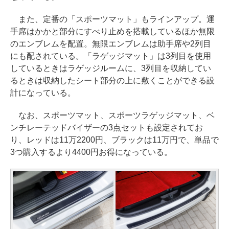
また、定番の「スポーツマット」もラインアップ。運
手席はかかと部分にすべり止めを搭載しているほか無限
のエンブレムを配置。無限エンブレムは助手席や2列目
にも配されている。「ラゲッジマット」は3列目を使用
しているときはラゲッジルームに、3列目を収納してい
るときは収納したシート部分の上に敷くことができる設
計になっている。
なお、スポーツマット、スポーツラゲッジマット、ベ
ンチレーテッドバイザーの3点セットも設定されてお
り、レッドは11万2200円、ブラックは11万円で、単品で
3つ購入するより4400円お得になっている。