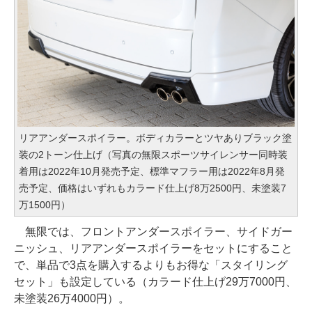
リアアンダースポイラー。ボディカラーとツヤありブラック塗
装の2トーン仕上げ（写真の無限スポーツサイレンサー同時装
着用は2022年10月発売予定、標準マフラー用は2022年8月発
売予定、価格はいずれもカラード仕上げ8万2500円、未塗装7
万1500円）
無限では、フロントアンダースポイラー、サイドガー
ニッシュ、リアアンダースポイラーをセットにすること
で、単品で3点を購入するよりもお得な「スタイリング
セット」も設定している（カラード仕上げ29万7000円、
未塗装26万4000円）。