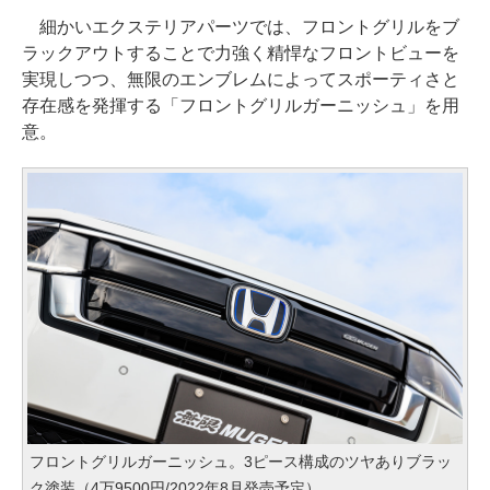
細かいエクステリアパーツでは、フロントグリルをブ
ラックアウトすることで力強く精悍なフロントビューを
実現しつつ、無限のエンブレムによってスポーティさと
存在感を発揮する「フロントグリルガーニッシュ」を用
意。
フロントグリルガーニッシュ。3ピース構成のツヤありブラッ
ク塗装（4万9500円/2022年8月発売予定）