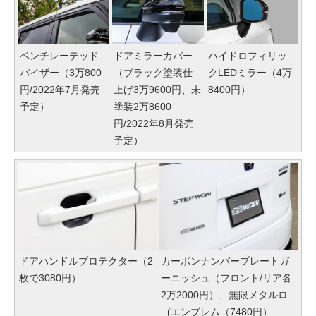
ベンチレーテッド
ドアミラーカバー
ハイドロフィリッ
バイザー（3万800
（ブラック塗装仕
クLEDミラー（4万
円/2022年7月発売
上げ3万9600円、未
8400円）
予定）
塗装2万8600
円/2022年8月発売
予定）
ドアハンドルプロテクター（2
カーボンナンバープレートガ
枚で3080円）
ーニッシュ（フロント/リア各
2万2000円）、無限メタルロ
ゴエンブレム（7480円）