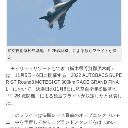
航空自衛隊松島基地「F-2B戦闘機」による歓迎フライトが決
定
モビリティリゾートもてぎ（栃木県芳賀郡茂木町）
は、11月5日～6日に開催する「2022 AUTOBACS SUPE
R GT Round8 MOTEGI GT 300km RACE GRAND FINA
L」において、決勝日の11月6日に航空自衛隊松島基地
「F-2B 戦闘機」による歓迎フライトが決定したと発表し
た。
このフライトは決勝レース直前のオープニングセレモ
ニー中を予定しており、グランドスタンドをはじめレー