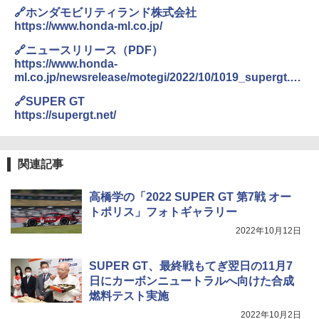
🔗ホンダモビリティランド株式会社
https://www.honda-ml.co.jp/
🔗ニュースリリース（PDF）
https://www.honda-
ml.co.jp/newsrelease/motegi/2022/10/1019_supergt.pd
f
🔗SUPER GT
https://supergt.net/
関連記事
高橋学の「2022 SUPER GT 第7戦 オー
トポリス」フォトギャラリー
2022年10月12日
SUPER GT、最終戦もてぎ翌日の11月7
日にカーボンニュートラルへ向けた合成
燃料テスト実施
2022年10月2日