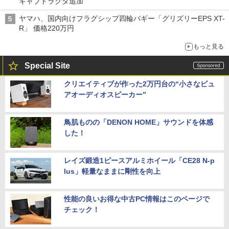
キャブトラクタ追加
ヤマハ、国内向けフラグシップ四輪バギー「グリズリーEPS XT-
R」 価格220万円
もっと見る
Special Site
クリエイティブが作った2万円台の“小さなピュ
アオーディオスピーカー”
鳥肌ものの「DENON HOME」サウンドを体感
した！
レイズ鍛造1ピースアルミホイール「CE28 N-p
lus」軽量なままに剛性を向上
性能の良いお得な中古PC情報はこのページで
チェック！