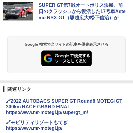
SUPER GT第7戦オートポリス決勝、前
日のクラッシュから復活した17号車Aste
mo NSX-GT（塚越広大/松下信治）が今
季初優勝
Google 検索で当サイトの記事を優先表示させる
関連リンク
🔗2022 AUTOBACS SUPER GT Round8 MOTEGI GT
300km RACE GRAND FINAL
https://www.mr-motegi.jp/supergt_m/
🔗モビリティリゾートもてぎ
https://www.mr-motegi.jp/