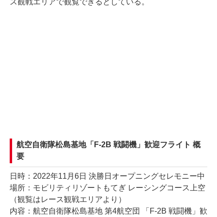
ス観戦エリアで観覧できるとしている。
航空自衛隊松島基地「F-2B 戦闘機」歓迎フライト 概
要
日時：2022年11月6日 決勝日オープニングセレモニー中
場所：モビリティリゾートもてぎ レーシングコース上空
（観覧はレース観戦エリアより）
内容：航空自衛隊松島基地 第4航空団 「F-2B 戦闘機」歓