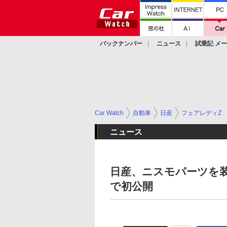
バックナンバー
ニュース
試乗記 メ
カスタム
Car Watch
自動車
日産
フェアレディZ
ニュース
日産、ニスモパーツを装着
で初公開