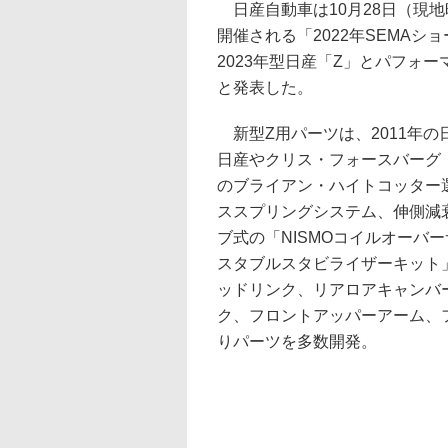
日産自動車は10月28日（現地
開催される「2022年SEMAシ
2023年型日産「Z」とパフォ
と発表した。
新型Z用パーツは、2011年の
日産やクリス・フォースバーグ
のブライアン・ハイトコッター
ススプリングシステム、伸側減
ブ式の「NISMOコイルオーバ
スタブルスタビライザーキット」
ッドリンク、リアロアキャンバ
ク、フロントアッパーアーム、
りパーツを多数開発。