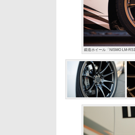
鍛造ホイール「NISMO LM-RS