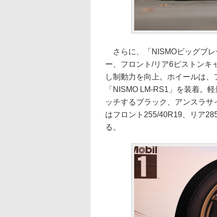
さらに、「NISMOビッグブレ
ー、フロント/リア6ピストン
し制動力を向上。ホイールは、フロン
「NISMO LM-RS1」を装
ッチするブラック、アンスラサ
はフロント255/40R19、リア2
る。