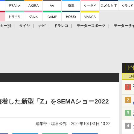
ーカー別
タイヤ
ナビ
ドラレコ
モータースポーツ
モーターサ
1
した新型「Z」をSEMAショー2022
編集部：塩谷公邦
2022年10月31日 13:22