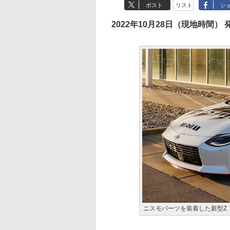
ポスト
リスト
シ
2022年10月28日（現地時間） 
ニスモパーツを装着した新型Z