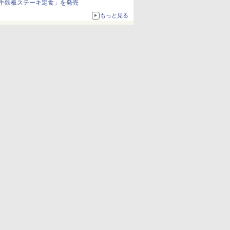
牛鉄板ステーキ定食」を発売
もっと見る