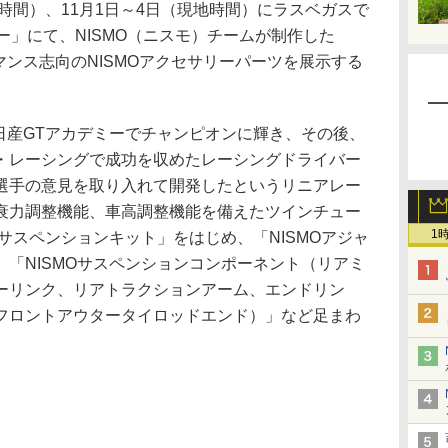
時間）、11月1日～4日（現地時間）にラスベガスで
ョー」にて、NISMO（ニスモ）チームが制作した
ーマンス志向のNISMOアクセサリーパーツを展示する
日産GTアカデミーでチャンピオンに輝き、その後、
・レーシングで成功を収めたレーシングドライバー
選手の意見を取り入れて開発したというリニアレー
衰力調整機能、車高調整機能を備えたツインチュー
1
ーサスペンションキット」をはじめ、「NISMOアジャ
「NISMOサスペンションコンポーネント（リアミ
ーリンク、リアトラクションアーム、エンドリン
フロントアウタータイロッドエンド）」など足まわ