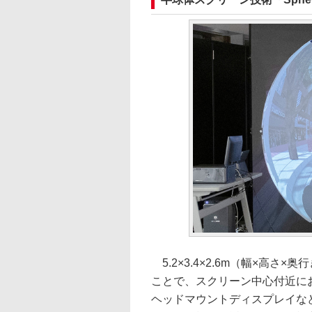
5.2×3.4×2.6m（幅×高さ
ことで、スクリーン中心付近にお
ヘッドマウントディスプレイな