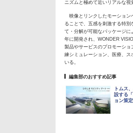
ニズムと極めて近いリアルな視
映像とリンクしたモーションベ
ることで、五感を刺激する特別
て・分解が可能なパッケージによ
年に開発され、WONDER VISI
製品やサービスのプロモーショ
練シミュレーション、医療、ス
いる。
編集部のおすすめ記事
トムス、
設する「
ョン策定