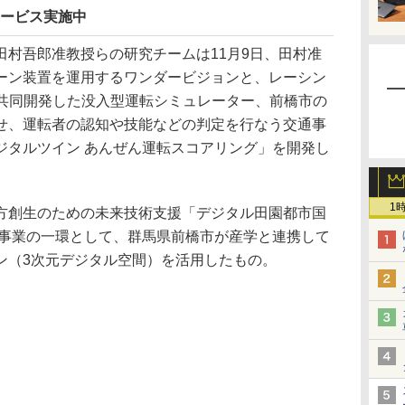
サービス実施中
村吾郎准教授らの研究チームは11月9日、田村准
ーン装置を運用するワンダービジョンと、レーシン
が共同開発した没入型運転シミュレーター、前橋市の
せ、運転者の認知や技能などの判定を行なう交通事
ジタルツイン あんぜん運転スコアリング」を開発し
1
創生のための未来技術支援「デジタル田園都市国
」事業の一環として、群馬県前橋市が産学と連携して
ン（3次元デジタル空間）を活用したもの。