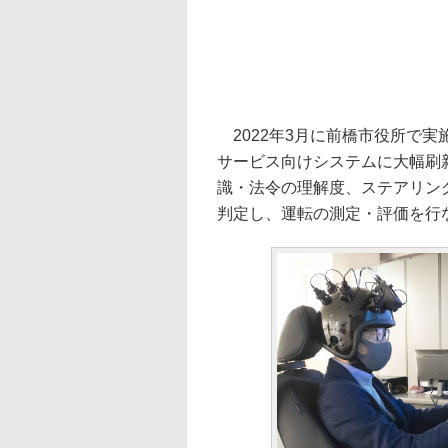
2022年3月に前橋市役所で
サービス向けシステムに大幅刷
識・法令の理解度、ステアリン
判定し、運転の測定・評価を行