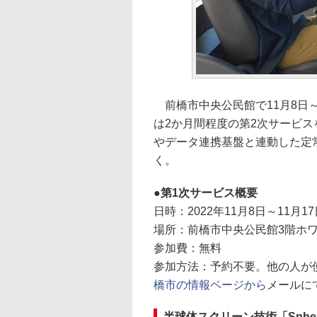
前橋市中央公民館で11月8日～
は2か月間程度の第2次サービス
やデータ連携基盤と連動した定
く。
第1次サービス概要
日時：2022年11月8日～11月17
場所：前橋市中央公民館3階ホワ
参加費：無料
参加方法：予約不要。他の人が
橋市の情報ページから
メールに
半球体スクリーン技術「Sphe