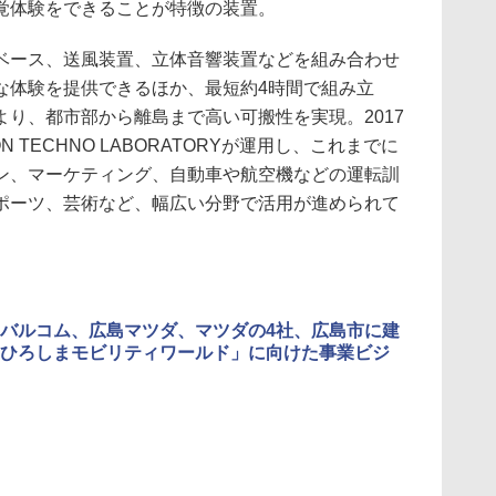
覚体験をできることが特徴の装置。
ース、送風装置、立体音響装置などを組み合わせ
な体験を提供できるほか、最短約4時間で組み立
り、都市部から離島まで高い可搬性を実現。2017
ON TECHNO LABORATORYが運用し、これまでに
ン、マーケティング、自動車や航空機などの運転訓
ポーツ、芸術など、幅広い分野で活用が進められて
バルコム、広島マツダ、マツダの4社、広島市に建
ひろしまモビリティワールド」に向けた事業ビジ