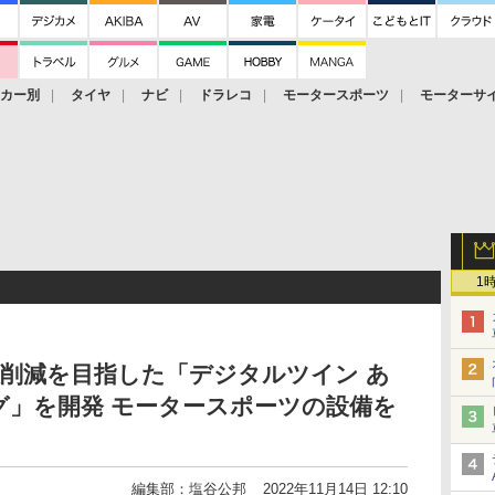
ーカー別
タイヤ
ナビ
ドラレコ
モータースポーツ
モーターサ
1
削減を目指した「デジタルツイン あ
グ」を開発 モータースポーツの設備を
編集部：塩谷公邦
2022年11月14日 12:10