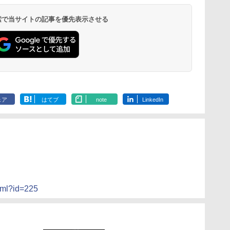
 検索で当サイトの記事を優先表示させる
ェア
はてブ
note
LinkedIn
html?id=225