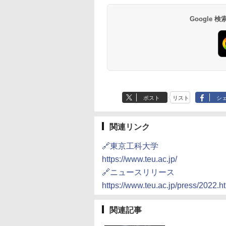
Google
ポスト
リスト
シ
関連リンク
🔗東京工科大学
https://www.teu.ac.jp/
🔗ニュースリリース
https://www.teu.ac.jp/press/2022.
関連記事