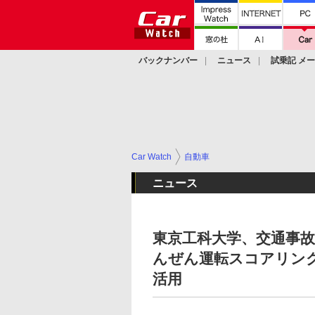
バックナンバー
ニュース
試乗記 メ
カスタム
Car Watch
自動車
ニュース
東京工科大学、交通事故
んぜん運転スコアリン
活用