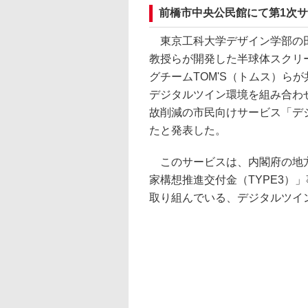
前橋市中央公民館にて第1次
東京工科大学デザイン学部の田
教授らが開発した半球体スクリ
グチームTOM'S（トムス）ら
デジタルツイン環境を組み合わ
故削減の市民向けサービス「デ
たと発表した。
このサービスは、内閣府の地方
家構想推進交付金（TYPE3）
取り組んでいる、デジタルツイ