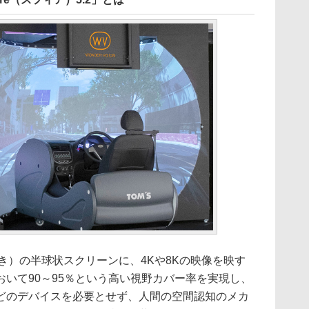
×奥行き）の半球状スクリーンに、4Kや8Kの映像を映す
いて90～95％という高い視野カバー率を実現し、
どのデバイスを必要とせず、人間の空間認知のメカ