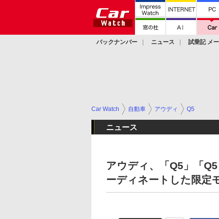
バックナンバー
ニュース
試乗記 メ
カスタム
Car Watch
自動車
アウディ
Q5
ニュース
アウディ、「Q5」「Q
ーディネートした限定モデル