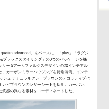
TDI quattro advanced」をベースに、「plus」「ラグジ
ings&ブラックスタイリング」の3つのパッケージを採
リー 5アームファルクスデザインの20インチアル
は、カーボンミラーハウジングを特別装備。インテ
ッシュ ナチュラルグレーブラウンのデコラティブパ
オカピブラウンのレザーシートを採用。カーボン、
た質感の異なる素材をコーディネートした。