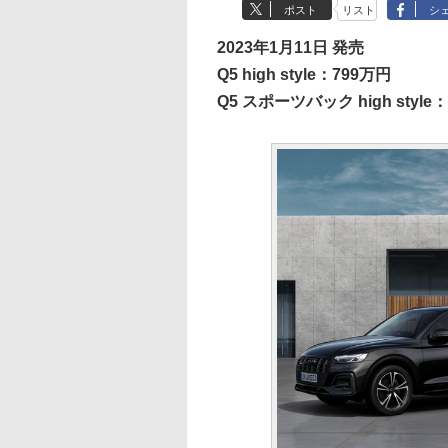
ポスト
リスト
シ
2023年1月11日 発売
Q5 high style：799万円
Q5 スポーツバック high style