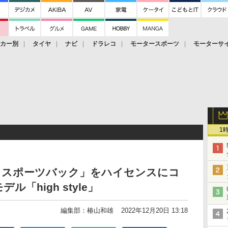
ーカー別
タイヤ
ナビ
ドラレコ
モータースポーツ
モーターサ
1
5 スポーツバック」をハイセンスにコ
「high style」
編集部：椿山和雄
2022年12月20日 13:18