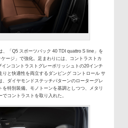
、「Q5 スポーツバック 40 TDI quattro S line」を
lusパッケージ」で強化。足まわりには、コントラストカ
ザインコントラストグレーポリッシュトの20インチ
りと快適性を両立するダンピング コントロール サ
は、ダイヤモンドステッチパターンのローターグレ
トを特別装備。モノトーンを基調としつつ、メタリ
ーでコントラストを取り入れた。