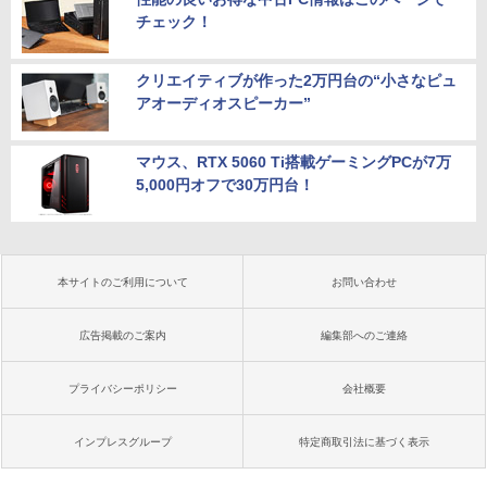
チェック！
クリエイティブが作った2万円台の“小さなピュ
アオーディオスピーカー”
マウス、RTX 5060 Ti搭載ゲーミングPCが7万
5,000円オフで30万円台！
本サイトのご利用について
お問い合わせ
広告掲載のご案内
編集部へのご連絡
プライバシーポリシー
会社概要
インプレスグループ
特定商取引法に基づく表示