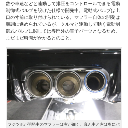
数や車速などと連動して排圧をコントロールできる電動
制御式バルブを設けた仕様で開発中。電動式バルブは出
口の寸前に取り付けられている。マフラー自体の開発は
順調に進められているが、クルマと連動して動く電動制
御式バルブに関しては専門外の電子パーツとなるため、
まだまだ時間がかかるとのこと。
フジツボが開発中のマフラーは右が細く。真ん中と左は奥にバ