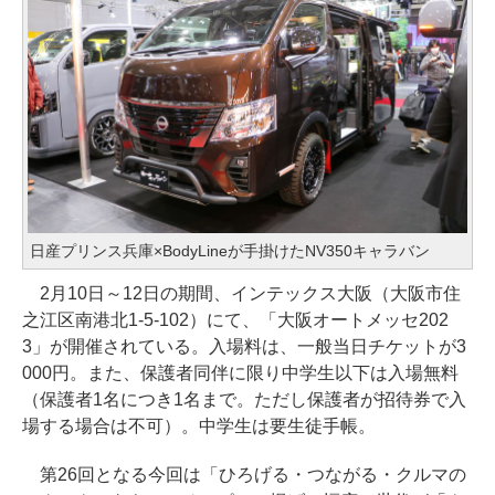
日産プリンス兵庫×BodyLineが手掛けたNV350キャラバン
2月10日～12日の期間、インテックス大阪（大阪市住
之江区南港北1-5-102）にて、「大阪オートメッセ202
3」が開催されている。入場料は、一般当日チケットが3
000円。また、保護者同伴に限り中学生以下は入場無料
（保護者1名につき1名まで。ただし保護者が招待券で入
場する場合は不可）。中学生は要生徒手帳。
第26回となる今回は「ひろげる・つながる・クルマの