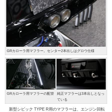
GRカローラ用マフラー。センター2本出しはグロウ仕様
GRカローラ用マフラーの配管
純正マフラーは3本出しとなっ
ている
新型シビック TYPE R用のマフラーは、エンジン回転