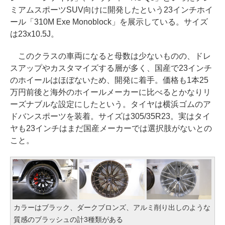
ミアムスポーツSUV向けに開発したという23インチホイ
ール「310M Exe Monoblock」を展示している。サイズ
は23x10.5J。
このクラスの車両になると母数は少ないものの、ドレ
スアップやカスタマイズする層が多く、国産で23インチ
のホイールはほぼないため、開発に着手。価格も1本25
万円前後と海外のホイールメーカーに比べるとかなりリ
ーズナブルな設定にしたという。タイヤは横浜ゴムのア
ドバンスポーツを装着。サイズは305/35R23。実はタイ
ヤも23インチはまだ国産メーカーでは選択肢がないとの
こと。
カラーはブラック、ダークブロンズ、アルミ削り出しのような
質感のブラッシュの計3種類がある