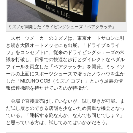
ミズノが開発したドライビングシューズ「ベアクラッチ」
スポーツメーカーのミズノは、東京オートサロンに引
き続き大阪オートメッセにも出展。「ドライブ＆ライ
フ」をコンセプトに、従来のドライビングシューズの常
識を打破し、日常での快適な歩行とダイレクトなペダル
フィールを両立した「ベアクラッチ」を開発。ミッドソ
ールの上面にスポーツシューズで培ったノウハウを生か
した「MIZUNO COB（ミズノ コブ）」という足裏の情
報伝達機能を持たせているのが特徴だ。
会場で直接販売はしていないが、試し履きが可能。ま
だ試し履きのできる店舗も少ないため貴重な機会となっ
ている。「運転する靴なんか、なんでも同じでしょ？」
と思っている方は、試してみてはいかがだろう。