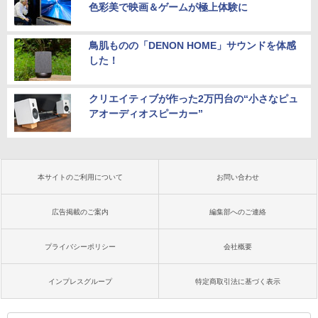
色彩美で映画＆ゲームが極上体験に
鳥肌ものの「DENON HOME」サウンドを体感
した！
クリエイティブが作った2万円台の“小さなピュ
アオーディオスピーカー”
本サイトのご利用について
お問い合わせ
広告掲載のご案内
編集部へのご連絡
プライバシーポリシー
会社概要
インプレスグループ
特定商取引法に基づく表示