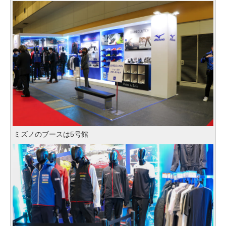
ミズノのブースは5号館