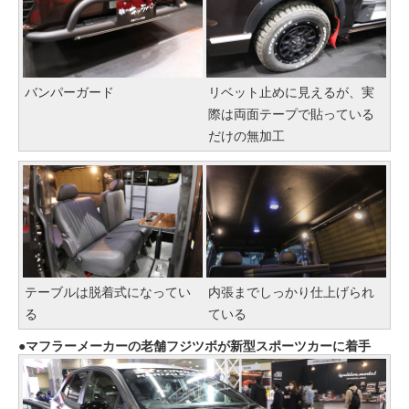
バンパーガード
リベット止めに見えるが、実
際は両面テープで貼っている
だけの無加工
テーブルは脱着式になってい
内張までしっかり仕上げられ
る
ている
マフラーメーカーの老舗フジツボが新型スポーツカーに着手