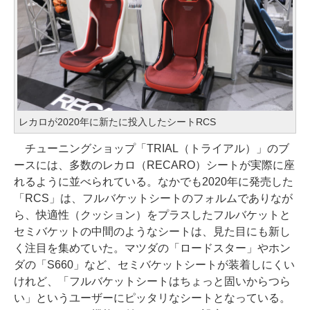
レカロが2020年に新たに投入したシートRCS
チューニングショップ「TRIAL（トライアル）」のブ
ースには、多数のレカロ（RECARO）シートが実際に座
れるように並べられている。なかでも2020年に発売した
「RCS」は、フルバケットシートのフォルムでありなが
ら、快適性（クッション）をプラスしたフルバケットと
セミバケットの中間のようなシートは、見た目にも新し
く注目を集めていた。マツダの「ロードスター」やホン
ダの「S660」など、セミバケットシートが装着しにくい
けれど、「フルバケットシートはちょっと固いからつら
い」というユーザーにピッタリなシートとなっている。