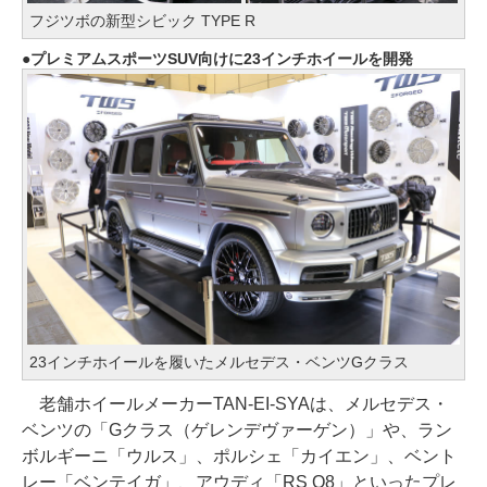
フジツボの新型シビック TYPE R
プレミアムスポーツSUV向けに23インチホイールを開発
23インチホイールを履いたメルセデス・ベンツGクラス
老舗ホイールメーカーTAN-EI-SYAは、メルセデス・
ベンツの「Gクラス（ゲレンデヴァーゲン）」や、ラン
ボルギーニ「ウルス」、ポルシェ「カイエン」、ベント
レー「ベンテイガ」、アウディ「RS Q8」といったプレ