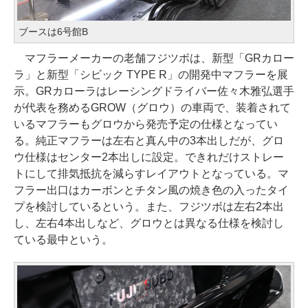
ブースは6号館B
マフラーメーカーの老舗フジツボは、新型「GRカロー
ラ」と新型「シビック TYPE R」の開発中マフラーを展
示。GRカローラはレーシングドライバー佐々木雅弘選手
が代表を務めるGROW（グロウ）の車両で、装着されて
いるマフラーもグロウから発売予定の仕様となってい
る。純正マフラーは左右と真ん中の3本出しだが、グロ
ウ仕様はセンター2本出しに設定。できれだけストレー
トにして排気抵抗を減らすレイアウトとなっている。マ
フラー出口はカーボンとチタン風の焼き色の入ったタイ
プを検討しているという。また、フジツボは左右2本出
し、左右4本出しなど、グロウとは異なる仕様を検討し
ている最中という。