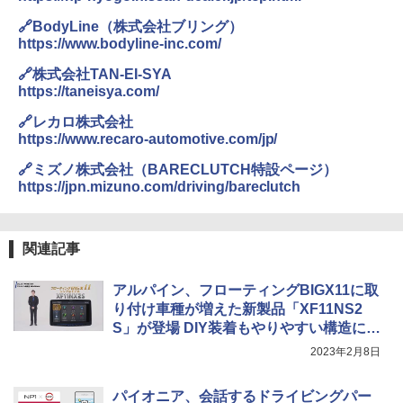
🔗BodyLine（株式会社ブリング）
https://www.bodyline-inc.com/
🔗株式会社TAN-EI-SYA
https://taneisya.com/
🔗レカロ株式会社
https://www.recaro-automotive.com/jp/
🔗ミズノ株式会社（BARECLUTCH特設ページ）
https://jpn.mizuno.com/driving/bareclutch
関連記事
アルパイン、フローティングBIGX11に取
り付け車種が増えた新製品「XF11NS2
S」が登場 DIY装着もやりやすい構造に進
化
2023年2月8日
パイオニア、会話するドライビングパー