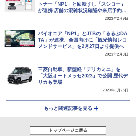
トナー「NP1」と回転すし「スシロー」
が連携 店舗の混雑状況確認や来店予約が
可能に
2023年2月9日
パイオニア「NP1」とJTBの「るるぶDA
TA」が連携、全国向けに「観光情報レコ
メンドサービス」を2月27日より提供へ
2023年2月3日
三菱自動車、新型軽「デリカミニ」を
「大阪オートメッセ2023」で公開 歴代デ
リカも登場
2023年1月25日
もっと関連記事を見る
トップページに戻る