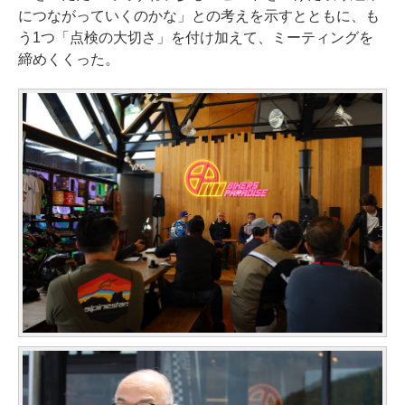
につながっていくのかな」との考えを示すとともに、も
う1つ「点検の大切さ」を付け加えて、ミーティングを
締めくくった。