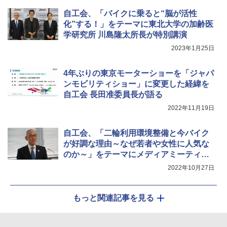
自工会、「バイクに乗ると“脳が活性
化”する！」をテーマに東北大学の加齢医
学研究所 川島隆太所長が特別講演
2023年1月25日
4年ぶりの東京モーターショーを「ジャパ
ンモビリティショー」に変更した経緯を
自工会 長田准委員長が語る
2022年11月19日
自工会、「二輪利用環境整備と今バイク
が好調な理由～なぜ若者や女性に人気な
のか～」をテーマにメディアミーティン
グ開催
2022年10月27日
もっと関連記事を見る