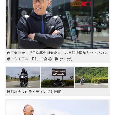
自工会副会長で二輪車委員会委員長の日髙祥博氏もヤマハのス
ポーツモデル「R1」で会場に駆けつけた
日髙副会長がライディングを披露