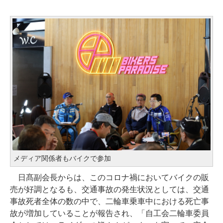
メディア関係者もバイクで参加
日髙副会長からは、このコロナ禍においてバイクの販
売が好調となるも、交通事故の発生状況としては、交通
事故死者全体の数の中で、二輪車乗車中における死亡事
故が増加していることが報告され、「自工会二輪車委員