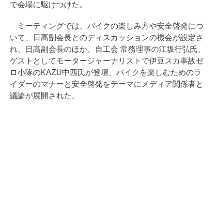
で会場に駆けつけた。
ミーティングでは、バイクの楽しみ方や安全啓発につ
いて、日髙副会長とのディスカッションの機会が設定さ
れ、日髙副会長のほか、自工会 常務理事の江坂行弘氏、
ゲストとしてモータージャーナリストで伊豆スカ事故ゼ
ロ小隊のKAZU中西氏が登壇、バイクを楽しむためのラ
イダーのマナーと安全啓発をテーマにメディア関係者と
議論が展開された。