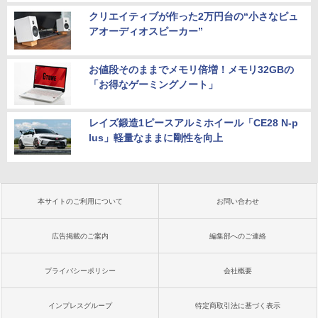
クリエイティブが作った2万円台の“小さなピュ
アオーディオスピーカー”
お値段そのままでメモリ倍増！メモリ32GBの
「お得なゲーミングノート」
レイズ鍛造1ピースアルミホイール「CE28 N-p
lus」軽量なままに剛性を向上
本サイトのご利用について
お問い合わせ
広告掲載のご案内
編集部へのご連絡
プライバシーポリシー
会社概要
インプレスグループ
特定商取引法に基づく表示