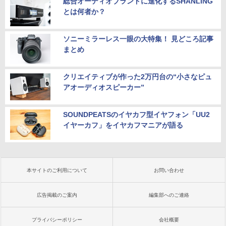
総合オーディオブランドに進化するSHANLING
とは何者か？
ソニーミラーレス一眼の大特集！ 見どころ記事
まとめ
クリエイティブが作った2万円台の“小さなピュ
アオーディオスピーカー”
SOUNDPEATSのイヤカフ型イヤフォン「UU2
イヤーカフ」をイヤカフマニアが語る
本サイトのご利用について
お問い合わせ
広告掲載のご案内
編集部へのご連絡
プライバシーポリシー
会社概要