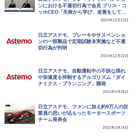
ンにおける不適切行為で会見 ブリス・コ
ッホCEO「失敗から学び、改善をしてい
きたい」
2021年12月23日
日立アステモ、ブレーキやサスペンショ
ンの一部製品で定期試験未実施など不適
切行為が判明
2021年12月22日
日立アステモ、自動運転中の不快な揺れ
や加速度を抑制するアルゴリズム「ダイ
ナミクス・プランニング」開発
2021年5月26日
日立アステモ、ファンに加え約9万人の従
業員の思いが込もったモータースポーツ
チーム発表会
2021年3月14日