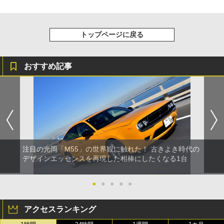
トップページに戻る
おすすめ記事
注目の光岡「M55」の世界観に触れた！ 古きよき時代の
デザインエッセンスを再現した相棒にしたくなる1台
●
●
●
●
●
アクセスランキング