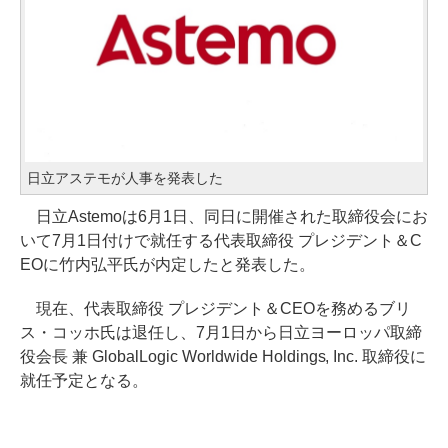
日立アステモが人事を発表した
日立Astemoは6月1日、同日に開催された取締役会にお
いて7月1日付けで就任する代表取締役 プレジデント＆C
EOに竹内弘平氏が内定したと発表した。
現在、代表取締役 プレジデント＆CEOを務めるブリ
ス・コッホ氏は退任し、7月1日から日立ヨーロッパ取締
役会長 兼 GlobalLogic Worldwide Holdings, Inc. 取締役に
就任予定となる。