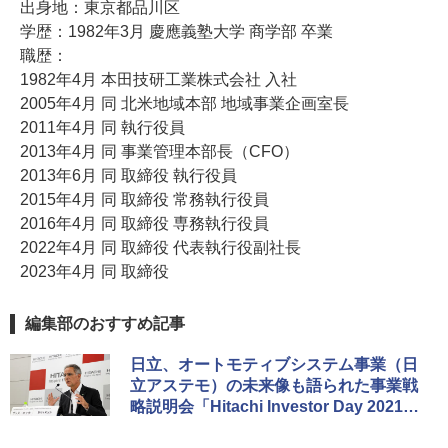
出身地：東京都品川区
学歴：1982年3月 慶應義塾大学 商学部 卒業
職歴：
1982年4月 本田技研工業株式会社 入社
2005年4月 同 北米地域本部 地域事業企画室長
2011年4月 同 執行役員
2013年4月 同 事業管理本部長（CFO）
2013年6月 同 取締役 執行役員
2015年4月 同 取締役 常務執行役員
2016年4月 同 取締役 専務執行役員
2022年4月 同 取締役 代表執行役副社長
2023年4月 同 取締役
編集部のおすすめ記事
日立、オートモティブシステム事業（日
立アステモ）の未来像も語られた事業戦
略説明会「Hitachi Investor Day 2021」
レポート