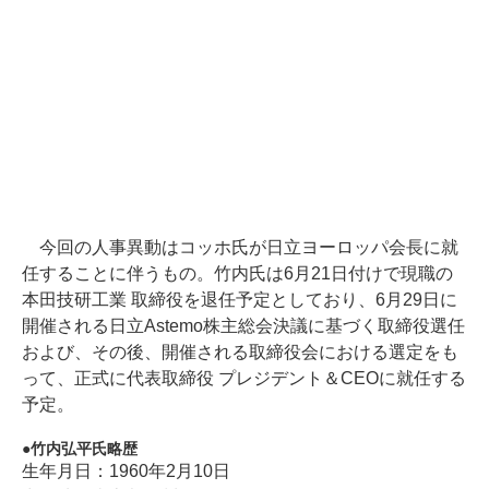
今回の人事異動はコッホ氏が日立ヨーロッパ会長に就
任することに伴うもの。竹内氏は6月21日付けで現職の
本田技研工業 取締役を退任予定としており、6月29日に
開催される日立Astemo株主総会決議に基づく取締役選任
および、その後、開催される取締役会における選定をも
って、正式に代表取締役 プレジデント＆CEOに就任する
予定。
竹内弘平氏略歴
生年月日：1960年2月10日