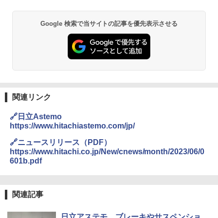
Google 検索で当サイトの記事を優先表示させる
関連リンク
🔗日立Astemo
https://www.hitachiastemo.com/jp/
🔗ニュースリリース（PDF）
https://www.hitachi.co.jp/New/cnews/month/2023/06/0
601b.pdf
関連記事
日立アステモ、ブレーキやサスペンショ