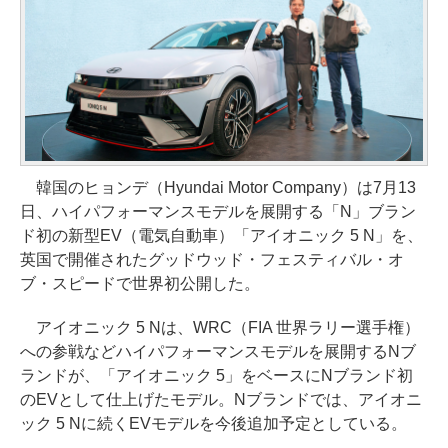
韓国のヒョンデ（Hyundai Motor Company）は7月13
日、ハイパフォーマンスモデルを展開する「N」ブラン
ド初の新型EV（電気自動車）「アイオニック 5 N」を、
英国で開催されたグッドウッド・フェスティバル・オ
ブ・スピードで世界初公開した。
アイオニック 5 Nは、WRC（FIA 世界ラリー選手権）
への参戦などハイパフォーマンスモデルを展開するNブ
ランドが、「アイオニック 5」をベースにNブランド初
のEVとして仕上げたモデル。Nブランドでは、アイオニ
ック 5 Nに続くEVモデルを今後追加予定としている。