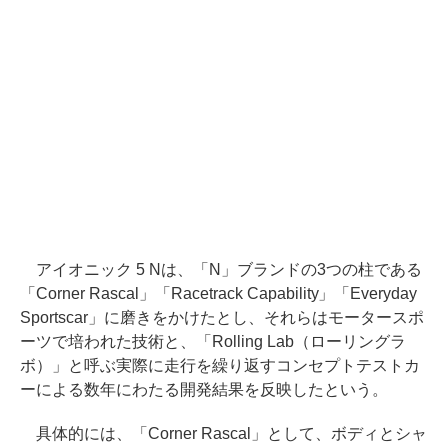
アイオニック 5 Nは、「N」ブランドの3つの柱である
「Corner Rascal」「Racetrack Capability」「Everyday
Sportscar」に磨きをかけたとし、それらはモータースポ
ーツで培われた技術と、「Rolling Lab（ローリングラ
ボ）」と呼ぶ実際に走行を繰り返すコンセプトテストカ
ーによる数年にわたる開発結果を反映したという。
具体的には、「Corner Rascal」として、ボディとシャ