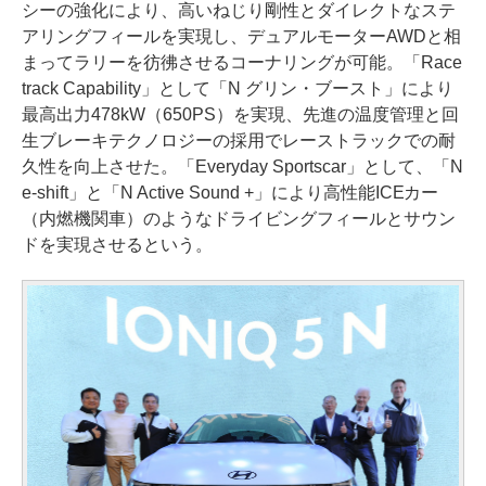
シーの強化により、高いねじり剛性とダイレクトなステ
アリングフィールを実現し、デュアルモーターAWDと相
まってラリーを彷彿させるコーナリングが可能。「Race
track Capability」として「N グリン・ブースト」により
最高出力478kW（650PS）を実現、先進の温度管理と回
生ブレーキテクノロジーの採用でレーストラックでの耐
久性を向上させた。「Everyday Sportscar」として、「N
e-shift」と「N Active Sound +」により高性能ICEカー
（内燃機関車）のようなドライビングフィールとサウン
ドを実現させるという。