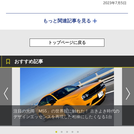
2023年7月5日
もっと関連記事を見る
トップページに戻る
おすすめ記事
注目の光岡「M55」の世界観に触れた！ 古きよき時代の
デザインエッセンスを再現した相棒にしたくなる1台
●
●
●
●
●