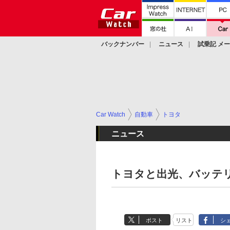
バックナンバー
ニュース
試乗記 メ
カスタム
Car Watch
自動車
トヨタ
ニュース
トヨタと出光、バッテリ
ポスト
リスト
シ