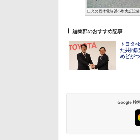
出光の固体電解質小型実証設備
編集部のおすすめ記事
トヨタ×
た共同記
めどがつ
Google