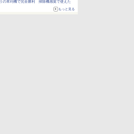
リの草刈機で完全勝利 掃除機感覚で使えた
もっと見る