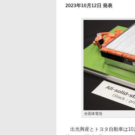
2023年10月12日 発表
全固体電池
出光興産とトヨタ自動車は10月