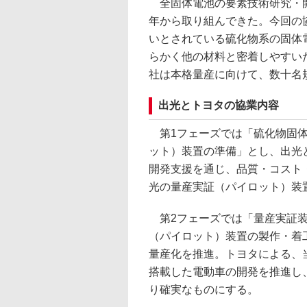
全固体電池の要素技術研究・開発
年から取り組んできた。今回の
いとされている硫化物系の固体
らかく他の材料と密着しやすい
社は本格量産に向けて、数十名
出光とトヨタの協業内容
第1フェーズでは「硫化物固体
ット）装置の準備」とし、出光
開発支援を通じ、品質・コスト
光の量産実証（パイロット）装
第2フェーズでは「量産実証装
（パイロット）装置の製作・着
量産化を推進。トヨタによる、
搭載した電動車の開発を推進し、
り確実なものにする。