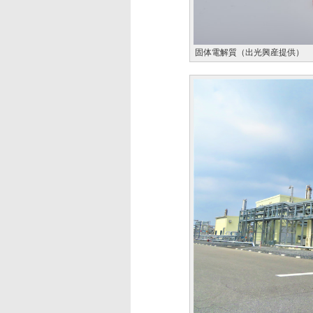
固体電解質（出光興産提供）