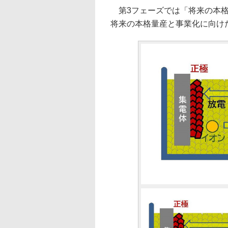
第3フェーズでは「将来の本格
将来の本格量産と事業化に向け