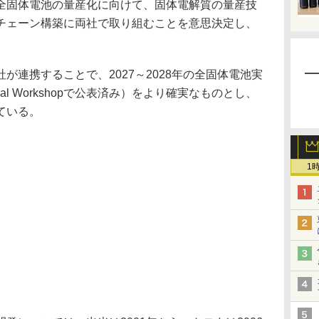
全固体電池の量産化に向けて、固体電解質の量産技
チェーン構築に両社で取り組むことを意思決定し、
連携することで、2027～2028年の全固体電池実
hnical Workshopで公表済み）をより確実なものとし、
ている。
1