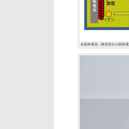
全固体電池（黄色部分が固体電