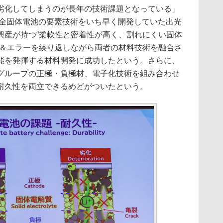
劣化してしまうのが長年の技術課題となっている」
、全固体電池の要素技術をいち早く開発していた出光
興産が持つ“柔軟性と密着性が高く、割れにくい固体
イ＆エラーを繰り返しながら両者の材料技術を融合さ
能を発揮する材料開発に成功したという。さらに、
グループの正極・負極材、電子化技術を組み合わせ
耐久性を両立できるめどがついたという。