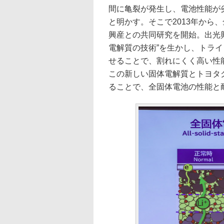
間に亀裂が発生し、電池性能が
と明かす。そこで2013年から
興産との共同研究を開始。出光
電解質の技術”を生かし、トラ
せることで、割れにくく高い性
この新しい固体電解質とトヨタ
ることで、全固体電池の性能と