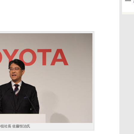
役社長 佐藤恒治氏