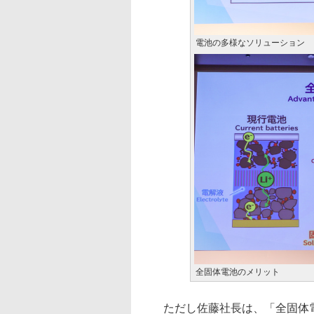
電池の多様なソリューション
全固体電池のメリット
ただし佐藤社長は、「全固体電