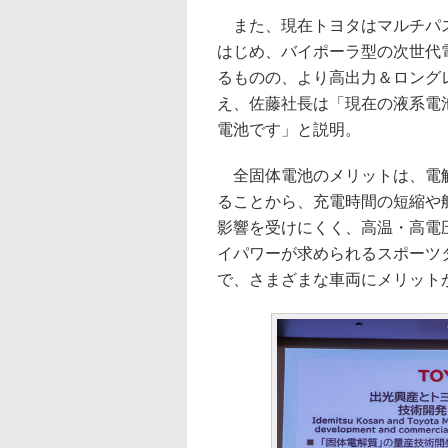
また、現在トヨタはマルチパス
はじめ、バイポーラ型の次世代
るものの、より高出力＆ロング
え、佐藤社長は「現在の液系電
電池です」と説明。
全固体電池のメリットは、電解
ることから、充電時間の短縮や
影響を受けにくく、高温・高電
イパワーが求められるスポーツ
で、さまざまな車両にメリット