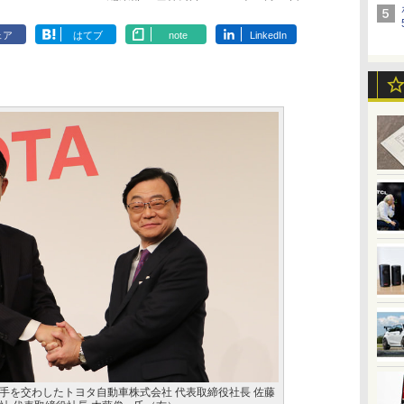
ェア
はてブ
note
LinkedIn
手を交わしたトヨタ自動車株式会社 代表取締役社長 佐藤