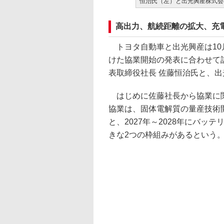
恒治氏（左）と出光興産株式会
高出力、航続距離の拡大、充
トヨタ自動車と出光興産は10
けた協業開始の発表に合わせて
表取締役社長 佐藤恒治氏と、出
はじめに佐藤社長から協業に関
協業は、固体電解質の量産技術
と、2027年～2028年にバッ
きな2つの枠組みがあるという