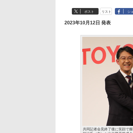
ポスト
リスト
シ
2023年10月12日 発表
共同記者会見終了後に笑顔で握