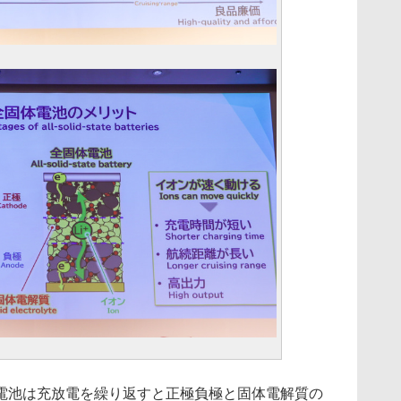
池は充放電を繰り返すと正極負極と固体電解質の