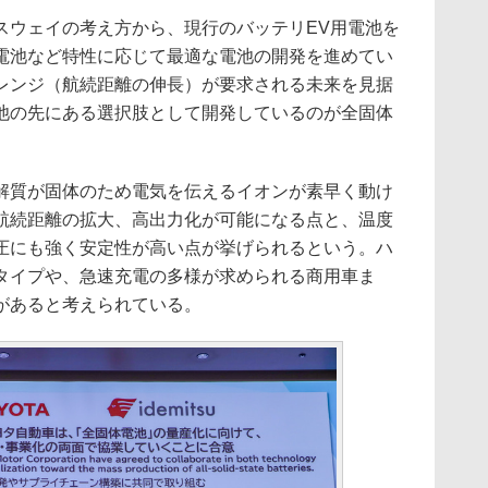
ウェイの考え方から、現行のバッテリEV用電池を
電池など特性に応じて最適な電池の開発を進めてい
レンジ（航続距離の伸長）が要求される未来を見据
池の先にある選択肢として開発しているのが全固体
質が固体のため電気を伝えるイオンが素早く動け
航続距離の拡大、高出力化が可能になる点と、温度
圧にも強く安定性が高い点が挙げられるという。ハ
タイプや、急速充電の多様が求められる商用車ま
があると考えられている。