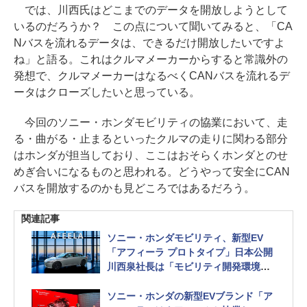
では、川西氏はどこまでのデータを開放しようとして
いるのだろうか？ この点について聞いてみると、「CA
Nバスを流れるデータは、できるだけ開放したいですよ
ね」と語る。これはクルマメーカーからすると常識外の
発想で、クルマメーカーはなるべくCANバスを流れるデ
ータはクローズしたいと思っている。
今回のソニー・ホンダモビリティの協業において、走
る・曲がる・止まるといったクルマの走りに関わる部分
はホンダが担当しており、ここはおそらくホンダとのせ
めぎ合いになるものと思われる。どうやって安全にCAN
バスを開放するのかも見どころではあるだろう。
関連記事
ソニー・ホンダモビリティ、新型EV
「アフィーラ プロトタイプ」日本公開
川西泉社長は「モビリティ開発環境の
オープン化」を発表
ソニー・ホンダの新型EVブランド「ア