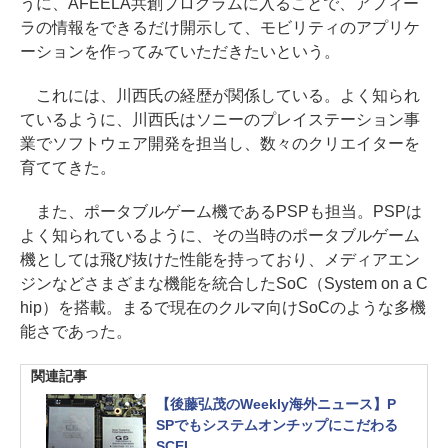
うに、AFEELA共創プログラムに入ることで、アフィー
ラの情報をできるだけ開示して、モビリティのアプリケ
ーションを作ってみていただきたいという。
これには、川西氏の経歴が関係している。よく知られ
ているように、川西氏はソニーのプレイステーション事
業でソフトウェア開発を担当し、数々のクリエイターを
育ててきた。
また、ポータブルゲーム機であるPSPも担当。PSPは
よく知られているように、その当時のポータブルゲーム
機としては飛び抜けた性能を持っており、メディアエン
ジンなどさまざまな機能を統合したSoC（System on a C
hip）を搭載。まるで現在のクルマ向けSoCのような多機
能さであった。
関連記事
【後藤弘茂のWeekly海外ニュース】P
SPでもシステムオンチップにこだわる
SCEI