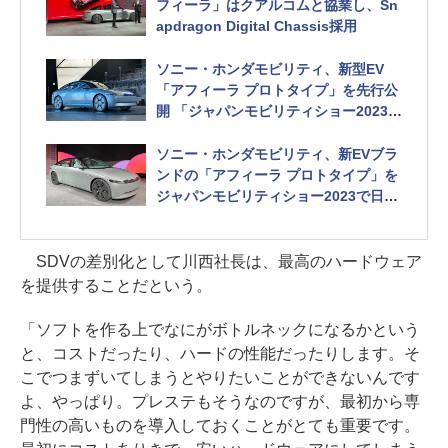
フィーラ」はクアルコムと協業し、Sn
apdragon Digital Chassis採用
ソニー・ホンダモビリティ、新型EV
「アフィーラ プロトタイプ」を先行公
開 「ジャパンモビリティショー2023」
で日本初一般展示
ソニー・ホンダモビリティ、新EVブラ
ンドの「アフィーラ プロトタイプ」を
ジャパンモビリティショー2023で日本
初披露
SDVの差別化として川西社長は、最高のハードウェア
を提供することだという。
「ソフトを作る上でなにがボトルネックになるかという
と、コストだったり、ハードの性能だったりします。そ
こでつまずいてしまうとやりたいことができないんです
よ、やっぱり。プレステもそうなのですが、最初から専
門性の高いものを導入しておくことがとても重要です。