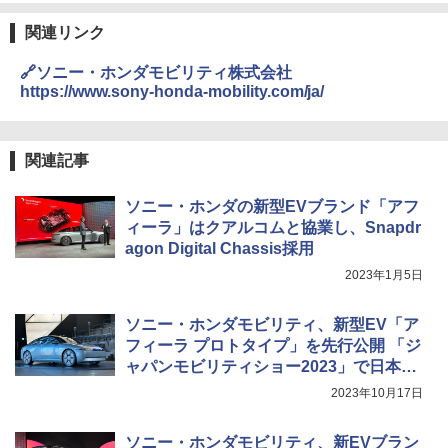
関連リンク
🔗ソニー・ホンダモビリティ株式会社
https://www.sony-honda-mobility.com/ja/
関連記事
ソニー・ホンダの新型EVブランド「アフ
ィーラ」はクアルコムと協業し、Snapdr
agon Digital Chassis採用
2023年1月5日
ソニー・ホンダモビリティ、新型EV「ア
フィーラ プロトタイプ」を先行公開 「ジ
ャパンモビリティショー2023」で日本初
一般展示
2023年10月17日
ソニー・ホンダモビリティ、新EVブラン