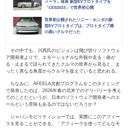
ィーラ」発表 新型EVプロトタイプを
「CES2023」で世界初公開
世界初公開されたソニー・ホンダの新
型EVプロトタイプは、プロトタイプ感
の高いクルマだった
その中でも、川西氏のビジョンは飛び切りソフトウェ
ア開発者よりで、エモーショナルな外観や走る・曲が
る・止まるで語られてきたクルマの世界から見ると、ま
ったく異なる角度からクルマを捉えていると思われる。
ちなみに、AFEELA共創プログラムをこのタイミング
で発表したのは、2026年春の北米でのデリバリーを考え
てのことだというが、日本のソフトウェア開発者へのエ
ールという意味もあるのではないだろうか？
ジャパンモビリティショーでは、実際にこのアフィー
ラを見ることができる。「アフィーラを使ってどんなモ