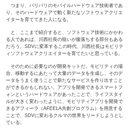
つまり、バリバリのモバイルハードウェア技術者であ
り、そのハードウェアで動く新たなソフトウェアクリエ
イターを育ててきた人になる。
と、ここまで紹介すると、ソフトウェア技術にかかわ
る人であれば、川西社長の狙いが腹落ちする部分もある
だろう。SDVに変革するこの時代、川西社長はモビリテ
ィソフトウェアクリエイターを育てたいと思っている。
そのために必要なのが開発キットだ。モビリティの場
合、移動するにあたって大量のデータを生成し、そのデ
ータをうまく使うことで新たなサービスを作り出すこと
ができるかもしれない。アプリを開発できるスマートフ
ォンというハードウェアがあったことで、ライフスタイ
ルが大きく変わったように、モビリティアプリを開発で
きるアフィーラ（AFEELA共創プログラム）を用意する
ことで、SDVに変わるクルマの世界をリードしようとし
ている。