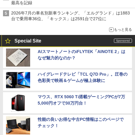
最高を記録
2026年7月の車名別新車ランキング、「エルグランド」は1883
台で乗用車36位、「キックス」は2591台で27位に
もっと見る
Special Site
AIスマートノートのiFLYTEK「AINOTE 2」は
なぜ魅力的なのか？
ハイグレードテレビ「TCL Q7D Pro」。圧巻の
色彩美で映画＆ゲームが極上体験に
マウス、RTX 5060 Ti搭載ゲーミングPCが7万
5,000円オフで30万円台！
性能の良いお得な中古PC情報はこのページで
チェック！