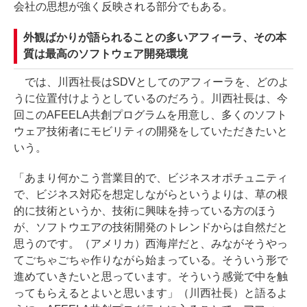
会社の思想が強く反映される部分でもある。
外観ばかりが語られることの多いアフィーラ、その本
質は最高のソフトウェア開発環境
では、川西社長はSDVとしてのアフィーラを、どのよ
うに位置付けようとしているのだろう。川西社長は、今
回このAFEELA共創プログラムを用意し、多くのソフト
ウェア技術者にモビリティの開発をしていただきたいと
いう。
「あまり何かこう営業目的で、ビジネスオポチュニティ
で、ビジネス対応を想定しながらというよりは、草の根
的に技術というか、技術に興味を持っている方のほう
が、ソフトウエアの技術開発のトレンドからは自然だと
思うのです。（アメリカ）西海岸だと、みながそうやっ
てごちゃごちゃ作りながら始まっている。そういう形で
進めていきたいと思っています。そういう感覚で中を触
ってもらえるとよいと思います」（川西社長）と語るよ