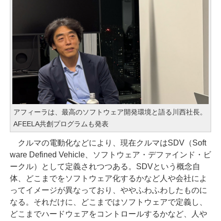
アフィーラは、最高のソフトウェア開発環境と語る川西社長。
AFEELA共創プログラムも発表
クルマの電動化などにより、現在クルマはSDV（Soft
ware Defined Vehicle、ソフトウェア・デファインド・ビ
ークル）として定義されつつある。SDVという概念自
体、どこまでをソフトウェア化するかなど人や会社によ
ってイメージが異なっており、ややふわふわしたものに
なる。それだけに、どこまではソフトウェアで定義し、
どこまでハードウェアをコントロールするかなど、人や