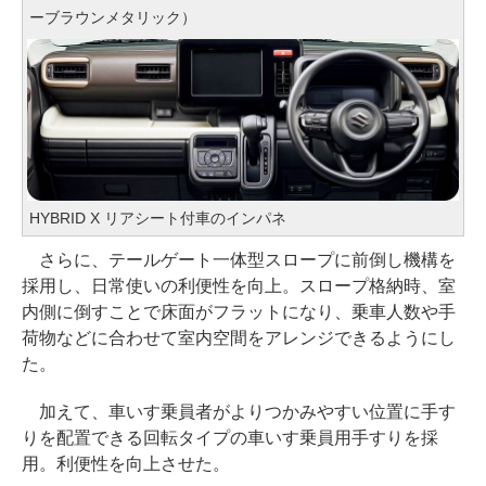
ーブラウンメタリック）
HYBRID X リアシート付車のインパネ
さらに、テールゲート一体型スロープに前倒し機構を
採用し、日常使いの利便性を向上。スロープ格納時、室
内側に倒すことで床面がフラットになり、乗車人数や手
荷物などに合わせて室内空間をアレンジできるようにし
た。
加えて、車いす乗員者がよりつかみやすい位置に手す
りを配置できる回転タイプの車いす乗員用手すりを採
用。利便性を向上させた。