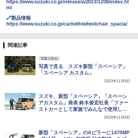
https://www.suzuki.co.jp/release/a/2023/1208/index.ht
ml
🔗製品情報
https://www.suzuki.co.jp/car/with/wheelchair_spacia/
関連記事
写真で見る
写真で見る スズキ新型「スペーシア」
「スペーシア カスタム」
2023年11月9日
スズキ、新型「スペーシア」「スペーシ
アカスタム」発表 鈴木俊宏社長「ファー
ストカーとして家族でみんなで使用した
いをかなえた」
2023年11月9日
新型「スペーシア」のAピラーに1470MP