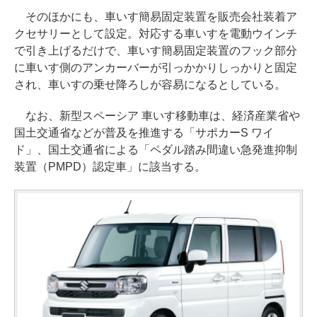
そのほかにも、車いす簡易固定装置を販売会社装着ア
クセサリーとして設定。対応する車いすを電動ウインチ
で引き上げるだけで、車いす簡易固定装置のフック部分
に車いす側のアンカーバーが引っかかりしっかりと固定
され、車いすの乗せ降ろしが容易になるとしている。
なお、新型スペーシア 車いす移動車は、経済産業省や
国土交通省などが普及を推進する「サポカーS ワイ
ド」、国土交通省による「ペダル踏み間違い急発進抑制
装置（PMPD）認定車」に該当する。