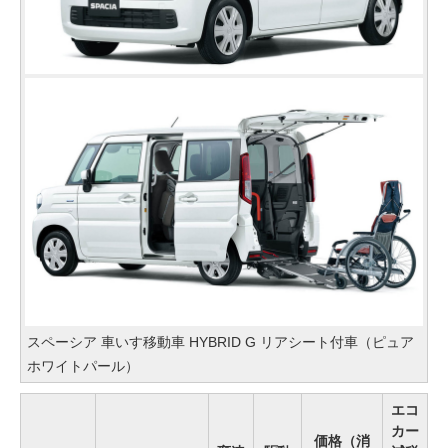
スペーシア 車いす移動車 HYBRID G リアシート付車（ピュア
ホワイトパール）
エコ
カー
価格（消