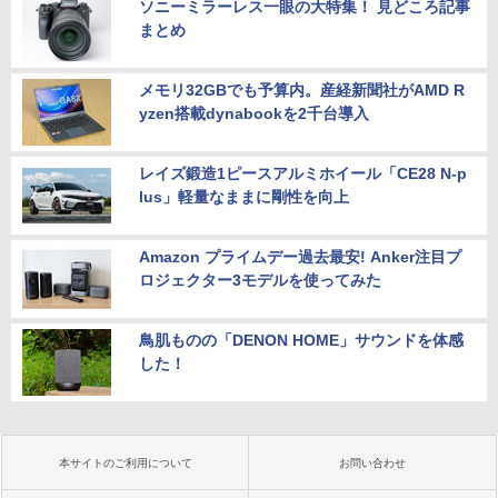
ソニーミラーレス一眼の大特集！ 見どころ記事
まとめ
メモリ32GBでも予算内。産経新聞社がAMD R
yzen搭載dynabookを2千台導入
レイズ鍛造1ピースアルミホイール「CE28 N-p
lus」軽量なままに剛性を向上
Amazon プライムデー過去最安! Anker注目プ
ロジェクター3モデルを使ってみた
鳥肌ものの「DENON HOME」サウンドを体感
した！
本サイトのご利用について
お問い合わせ