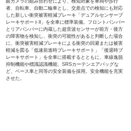
眼カメラの組み合わせにより、検知対象を車両や歩行
者、自転車、自動二輪車とし、交差点での検知にも対応
した新しい衝突被害軽減ブレーキ「デュアルセンサーブ
レーキサポートII」を全車に標準装備。フロントバンパー
とリアバンパーに内蔵した超音波センサーが前方・後方
の障害物を検知し、衝突の可能性があると判断した場合
に、衝突被害軽減ブレーキによる衝突の回避または被害
軽減を図る「低速前進時ブレーキサポート」「後退時ブ
レーキサポート」を全車に搭載するとともに、車線逸脱
抑制機能や標識認識機能、SRSカーテンエアバッグな
ど、ベース車と同等の安全装備を採用。安全機能を充実
させた。