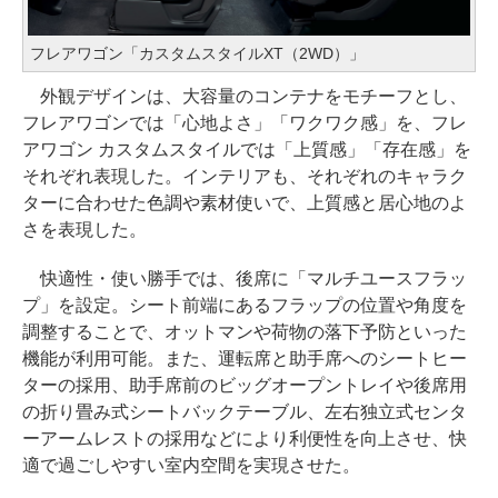
フレアワゴン「カスタムスタイルXT（2WD）」
外観デザインは、大容量のコンテナをモチーフとし、
フレアワゴンでは「心地よさ」「ワクワク感」を、フレ
アワゴン カスタムスタイルでは「上質感」「存在感」を
それぞれ表現した。インテリアも、それぞれのキャラク
ターに合わせた色調や素材使いで、上質感と居心地のよ
さを表現した。
快適性・使い勝手では、後席に「マルチユースフラッ
プ」を設定。シート前端にあるフラップの位置や角度を
調整することで、オットマンや荷物の落下予防といった
機能が利用可能。また、運転席と助手席へのシートヒー
ターの採用、助手席前のビッグオープントレイや後席用
の折り畳み式シートバックテーブル、左右独立式センタ
ーアームレストの採用などにより利便性を向上させ、快
適で過ごしやすい室内空間を実現させた。