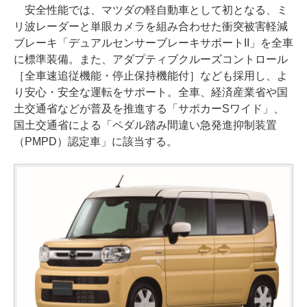
安全性能では、マツダの軽自動車として初となる、ミ
リ波レーダーと単眼カメラを組み合わせた衝突被害軽減
ブレーキ「デュアルセンサーブレーキサポートII」を全車
に標準装備。また、アダプティブクルーズコントロール
［全車速追従機能・停止保持機能付］なども採用し、よ
り安心・安全な運転をサポート。全車、経済産業省や国
土交通省などが普及を推進する「サポカーSワイド」、
国土交通省による「ペダル踏み間違い急発進抑制装置
（PMPD）認定車」に該当する。