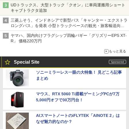
UDトラックス、大型トラック「クオン」に車両運搬用ショート
キャブトラクタ追加
三菱ふそう、インドネシアで新型バス「キャンター・エクストラ
ロングバス」を発表 小型トラックベースの観光・旅客輸送向け
バス
ヤマハ、国内向けフラグシップ四輪バギー「グリズリーEPS XT-
R」 価格220万円
もっと見る
Special Site
ソニーミラーレス一眼の大特集！ 見どころ記事
まとめ
マウス、RTX 5060 Ti搭載ゲーミングPCが7万
5,000円オフで30万円台！
AIスマートノートのiFLYTEK「AINOTE 2」は
なぜ魅力的なのか？