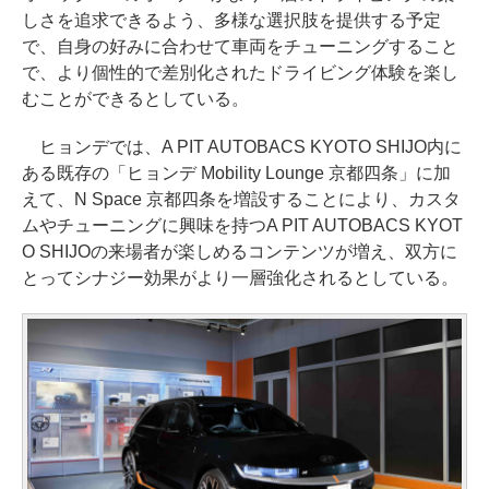
しさを追求できるよう、多様な選択肢を提供する予定
で、自身の好みに合わせて車両をチューニングすること
で、より個性的で差別化されたドライビング体験を楽し
むことができるとしている。
ヒョンデでは、A PIT AUTOBACS KYOTO SHIJO内に
ある既存の「ヒョンデ Mobility Lounge 京都四条」に加
えて、N Space 京都四条を増設することにより、カスタ
ムやチューニングに興味を持つA PIT AUTOBACS KYOT
O SHIJOの来場者が楽しめるコンテンツが増え、双方に
とってシナジー効果がより一層強化されるとしている。