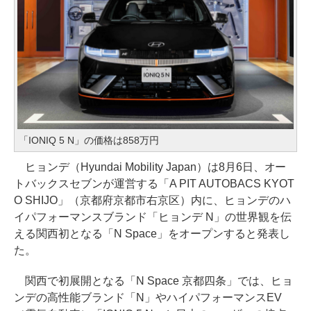
「IONIQ 5 N」の価格は858万円
ヒョンデ（Hyundai Mobility Japan）は8月6日、オー
トバックスセブンが運営する「A PIT AUTOBACS KYOT
O SHIJO」（京都府京都市右京区）内に、ヒョンデのハ
イパフォーマンスブランド「ヒョンデ N」の世界観を伝
える関西初となる「N Space」をオープンすると発表し
た。
関西で初展開となる「N Space 京都四条」では、ヒョ
ンデの高性能ブランド「N」やハイパフォーマンスEV