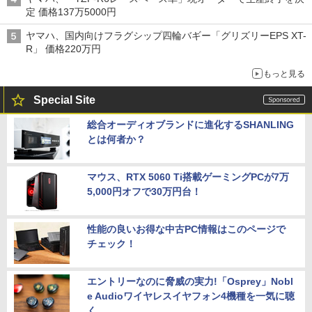
定 価格137万5000円
ヤマハ、国内向けフラグシップ四輪バギー「グリズリーEPS XT-
R」 価格220万円
もっと見る
Special Site
総合オーディオブランドに進化するSHANLING
とは何者か？
マウス、RTX 5060 Ti搭載ゲーミングPCが7万
5,000円オフで30万円台！
性能の良いお得な中古PC情報はこのページで
チェック！
エントリーなのに脅威の実力!「Osprey」Nobl
e Audioワイヤレスイヤフォン4機種を一気に聴
く