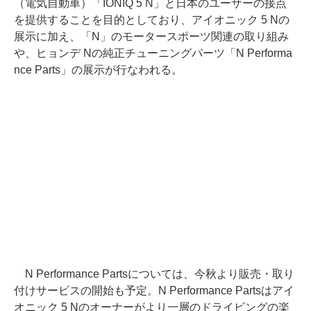
（電気自動車）「IONIQ 5 N」と日本のユーザーの接点
を提供することを目的としており、アイオニック 5 Nの
展示に加え、「N」のモータースポーツ関連の取り組み
や、ヒョンデ Nの純正チューニングパーツ「N Performa
nce Parts」の展示が行なわれる。
N Performance Partsについては、今秋より販売・取り
付けサービスの開始も予定。N Performance Partsはアイ
オニック 5 Nのオーナーがより一層のドライビングの楽