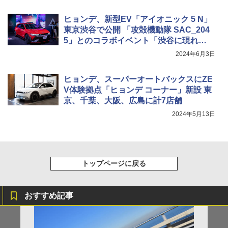
ヒョンデ、新型EV「アイオニック 5 N」
東京渋谷で公開 「攻殻機動隊 SAC_204
5」とのコラボイベント「渋谷に現れ
た“N”の正体を追え！」開催
2024年6月3日
ヒョンデ、スーパーオートバックスにZE
V体験拠点「ヒョンデ コーナー」新設 東
京、千葉、大阪、広島に計7店舗
2024年5月13日
トップページに戻る
おすすめ記事