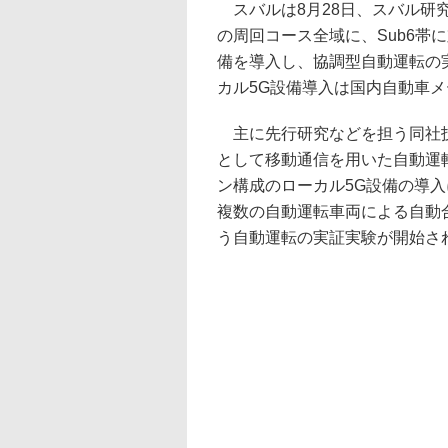
スバルは8月28日、スバル研
の周回コース全域に、Sub6帯
備を導入し、協調型自動運転の
カル5G設備導入は国内自動車
主に先行研究などを担う同社技
として移動通信を用いた自動運
ン構成のローカル5G設備の導
複数の自動運転車両による自動
う自動運転の実証実験が開始さ