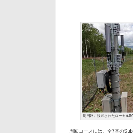
周回路に設置されたローカル5
周回コースには、全7基のSu