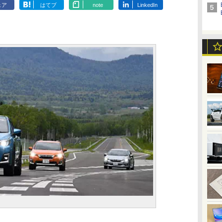
ェア
はてブ
note
LinkedIn