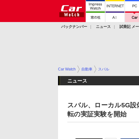
バックナンバー
ニュース
試乗記 メ
カスタム
Car Watch
自動車
スバル
ニュース
スバル、ローカル5G設
転の実証実験を開始