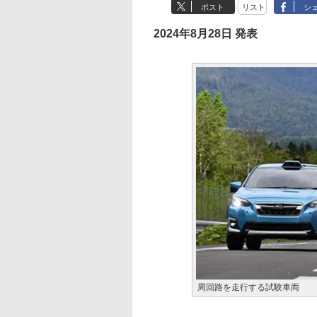
ポスト
リスト
シ
2024年8月28日 発表
周回路を走行する試験車両