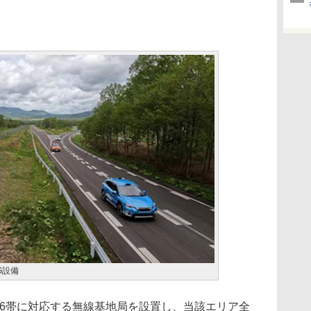
G設備
b6帯に対応する無線基地局を設置し、当該エリア全