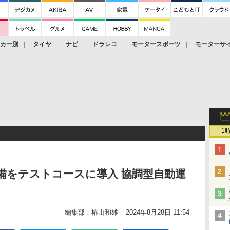
ーカー別
タイヤ
ナビ
ドラレコ
モータースポーツ
モーターサ
1
備をテストコースに導入 協調型自動運
編集部：椿山和雄
2024年8月28日 11:54