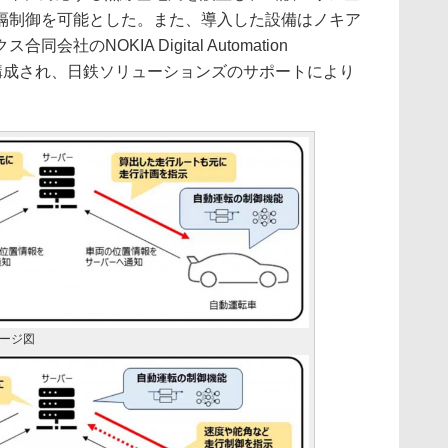
隔制御を可能とした。また、導入した設備はノキア
のNOKIA Digital Automation
ムで構成され、日鉄ソリューションズのサポートにより
ージ図