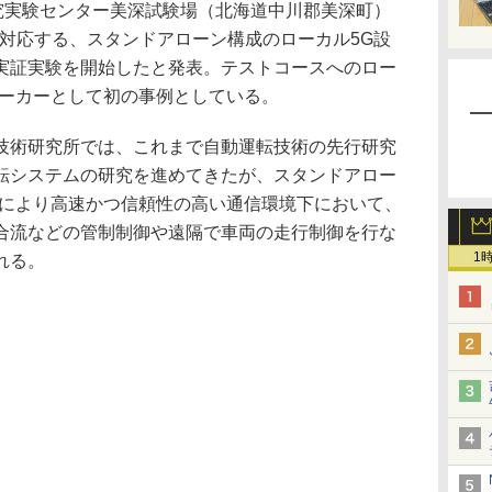
究実験センター美深試験場（北海道中川郡美深町）
に対応する、スタンドアローン構成のローカル5G設
実証実験を開始したと発表。テストコースへのロー
メーカーとして初の事例としている。
術研究所では、これまで自動運転技術の先行研究
転システムの研究を進めてきたが、スタンドアロー
入により高速かつ信頼性の高い通信環境下において、
合流などの管制制御や遠隔で車両の走行制御を行な
1
れる。