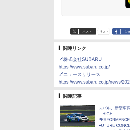
ポスト
リスト
シ
関連リンク
🔗株式会社SUBARU
https://www.subaru.co.jp/
🔗ニュースリリース
https://www.subaru.co.jp/news/2
関連記事
スバル、新型車
「HIGH
PERFORMANCE
FUTURE CONC