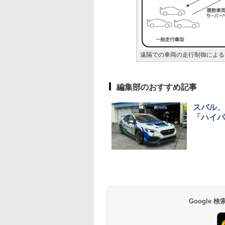
遠隔での車両の走行制御による
編集部のおすすめ記事
スバル、
「ハイパ
Google