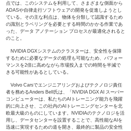
点では、このシステムを利用して、さまざまな側面から
ADASや自律走行ソフトウェアの開発を促進しようとし
ている。その主な利点は、物体を分類して認識するため
の識別とラベリングを必要とする時間のかかる作業であ
った、データ アノテーション プロセスが最適化されると
のこと。
NVIDIA DGXシステムのクラスターは、安全性を保障
するために必要なデータの処理も可能なため、パフォー
マンスを2倍に高めながら市場投入までの時間を半減で
きる可能性があるとしている。
Volvo Carsでエンジニアリングおよびテクノロジ責任
者を務めるAnders Bell氏は、「NVIDIA DGX AI スーパー
コンピューターは、私たちのAIトレーニング能力を飛躍
的に向上させ、この社内のAIトレーニングセンターを北
欧最大級のものにしています。NVIDIAのテクノロジを活
用し、データセンターを設置することで、高性能なAIを
迅速に実現するための道を開き、最終的に製品の安全性