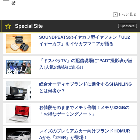
破
もっと見る
Special Site
SOUNDPEATSのイヤカフ型イヤフォン「UU2
イヤーカフ」をイヤカフマニアが語る
「ドスパラTV」の配信現場に“PAD”撮影班が潜
入!人気の秘訣に迫る!!
総合オーディオブランドに進化するSHANLING
とは何者か？
お値段そのままでメモリ倍増！メモリ32GBの
「お得なゲーミングノート」
レイズのプレミアムカー向けブランドHOMUR
Aから「2×9R」が登場！