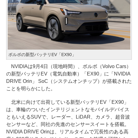
ボルボの新型バッテリEV「EX90」
NVIDIAは9月4日（現地時間）、ボルボ（Volvo Cars）
の新型バッテリEV（電気自動車）「EX90」に「NVIDIA
DRIVE Orin」 SoC（システムオンチップ）が搭載された
ことを明らかにした。
北米に向けて出荷している新型バッテリEV「EX90」
は、車輪のついたインテリジェントなモバイルデバイス
ともいえるSUVで、レーダー、LiDAR、カメラ、超音波
センサーなど、同社の先進のセンサースイートを搭載。
NVIDIA DRIVE Orinは、リアルタイムで冗長性のある高