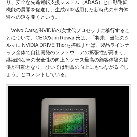
り、安全な先進運転支援システム（ADAS）と自動運転
機能の展開を促進し、生成AIを活用した新時代の車内体
験への道を開くという。
Volvo CarsがNVIDIAの次世代プロセッサに移行するこ
とについて、CEOのJim Rowan氏は、「将来、当社のク
ルマに NVIDIA DRIVE Thorを搭載すれば、製品ラインナ
ップ全体で自社開発のソフトウェアの拡張性が高まり、
継続的な車の安全性の向上とクラス最高の顧客体験の提
供が可能となり、ひいては利益の向上にもつながるでし
ょう」とコメントしている。