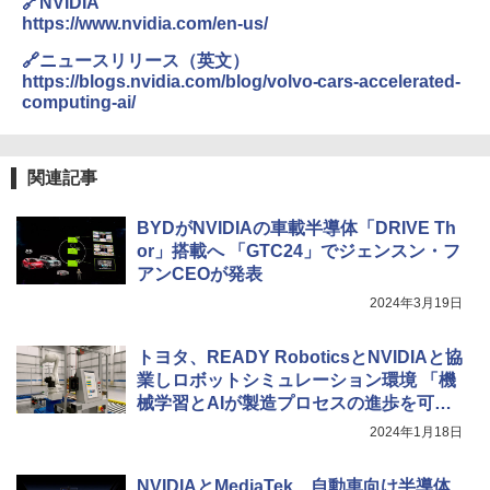
🔗NVIDIA
https://www.nvidia.com/en-us/
🔗ニュースリリース（英文）
https://blogs.nvidia.com/blog/volvo-cars-accelerated-
computing-ai/
関連記事
BYDがNVIDIAの車載半導体「DRIVE Th
or」搭載へ 「GTC24」でジェンスン・フ
アンCEOが発表
2024年3月19日
トヨタ、READY RoboticsとNVIDIAと協
業しロボットシミュレーション環境 「機
械学習とAIが製造プロセスの進歩を可能
に」
2024年1月18日
NVIDIAとMediaTek、自動車向け半導体