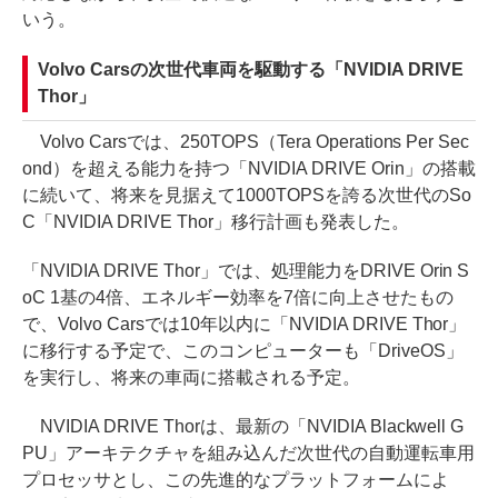
いう。
Volvo Carsの次世代車両を駆動する「NVIDIA DRIVE
Thor」
Volvo Carsでは、250TOPS（Tera Operations Per Sec
ond）を超える能力を持つ「NVIDIA DRIVE Orin」の搭載
に続いて、将来を見据えて1000TOPSを誇る次世代のSo
C「NVIDIA DRIVE Thor」移行計画も発表した。
「NVIDIA DRIVE Thor」では、処理能力をDRIVE Orin S
oC 1基の4倍、エネルギー効率を7倍に向上させたもの
で、Volvo Carsでは10年以内に「NVIDIA DRIVE Thor」
に移行する予定で、このコンピューターも「DriveOS」
を実行し、将来の車両に搭載される予定。
NVIDIA DRIVE Thorは、最新の「NVIDIA Blackwell G
PU」アーキテクチャを組み込んだ次世代の自動運転車用
プロセッサとし、この先進的なプラットフォームによ