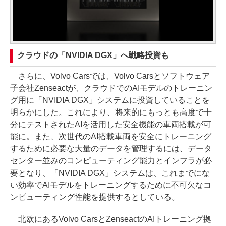
クラウドの「NVIDIA DGX」へ戦略投資も
さらに、Volvo Carsでは、Volvo Carsとソフトウェア
子会社Zenseactが、クラウドでのAIモデルのトレーニン
グ用に「NVIDIA DGX」システムに投資していることを
明らかにした。これにより、将来的にもっとも高度で十
分にテストされたAIを活用した安全機能の車両搭載が可
能に。また、次世代のAI搭載車両を安全にトレーニング
するために必要な大量のデータを管理するには、データ
センター並みのコンピューティング能力とインフラが必
要となり、「NVIDIA DGX」システムは、これまでにな
い効率でAIモデルをトレーニングするために不可欠なコ
ンピューティング性能を提供するとしている。
北欧にあるVolvo CarsとZenseactのAIトレーニング拠