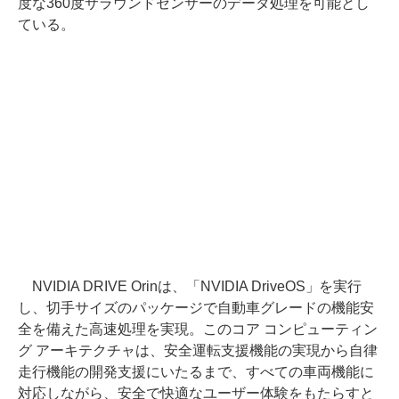
度な360度サラウンドセンサーのデータ処理を可能とし
ている。
NVIDIA DRIVE Orinは、「NVIDIA DriveOS」を実行
し、切手サイズのパッケージで自動車グレードの機能安
全を備えた高速処理を実現。このコア コンピューティン
グ アーキテクチャは、安全運転支援機能の実現から自律
走行機能の開発支援にいたるまで、すべての車両機能に
対応しながら、安全で快適なユーザー体験をもたらすと