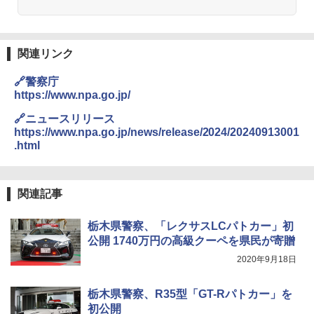
関連リンク
🔗警察庁
https://www.npa.go.jp/
🔗ニュースリリース
https://www.npa.go.jp/news/release/2024/20240913001
.html
関連記事
栃木県警察、「レクサスLCパトカー」初
公開 1740万円の高級クーペを県民が寄贈
2020年9月18日
栃木県警察、R35型「GT-Rパトカー」を
初公開