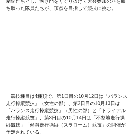
精鋭たちとし、狭き門をくぐり抜けて大会参加の座を勝
ち取った隊員たちが、頂点を目指して競技に挑む。
競技種目は4種類で、第1日目の10月12日は「バランス
走行操縦競技」（女性の部）、第2日目の10月13日は
「バランス走行操縦競技」（男性の部）と「トライアル
走行操縦競技」、第3日目の10月14日は「不整地走行操
縦競技」「傾斜走行操縦（スラローム）競技」の開催が
予定されている。