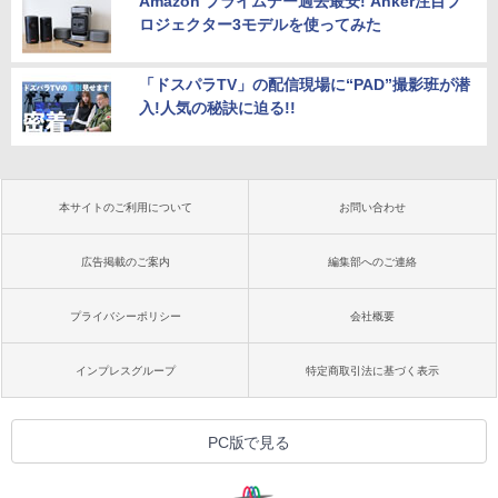
Amazon プライムデー過去最安! Anker注目プ
ロジェクター3モデルを使ってみた
「ドスパラTV」の配信現場に“PAD”撮影班が潜
入!人気の秘訣に迫る!!
本サイトのご利用について
お問い合わせ
広告掲載のご案内
編集部へのご連絡
プライバシーポリシー
会社概要
インプレスグループ
特定商取引法に基づく表示
PC版で見る