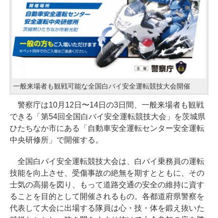
一般来場者も観戦可能な全国白バイ安全運転競技大会開催
警察庁は10月12日〜14日の3日間、一般来場者も観戦
できる「第54回全国白バイ安全運転競技大会」を茨城県
ひたちなか市にある「自動車安全運転センター安全運転
中央研修所」で開催する。
全国白バイ安全運転競技大会は、白バイ乗務員の運転
技能を向上させ、受傷事故の絶無を期すとともに、その
士気の高揚を図り、もって道路交通の安全の維持に資す
ることを目的として開催されるもの。各都道府県警察を
代表して大会に出場する隊員は心・技・体を鍛え抜いた