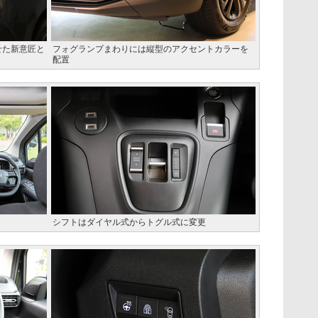
せた新意匠と
フォグランプまわりには縦型のアクセントカラーを
配置
シフトはダイヤル式からトグル式に変更