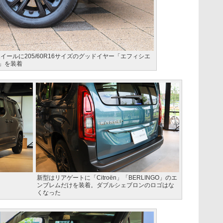
イールに205/60R16サイズのグッドイヤー「エフィシエ
」を装着
新型はリアゲートに「Citroën」「BERLINGO」のエ
ンブレムだけを装着。ダブルシェブロンのロゴはな
くなった