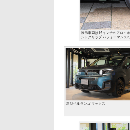
展示車両は16インチのアロイホ
ントグリップ パフォーマンス2
新型ベルランゴ マックス