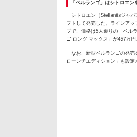
「ベルランゴ」はシトロエン
シトロエン（Stellantisジ
フトして発売した。ラインアップ
プで、価格は5人乗りの「ベルラ
ゴ ロング マックス」が457万円
なお、新型ベルランゴの発売を記
ローンチエディション」も設定され