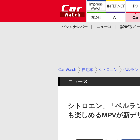
バックナンバー
ニュース
試乗記 メ
カスタム
Car Watch
自動車
シトロエン
ベルラン
ニュース
シトロエン、「ベルラン
も楽しめるMPVが新デ