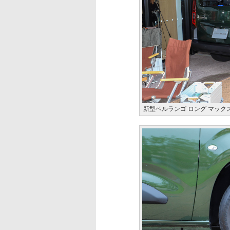
新型ベルランゴ ロング マック