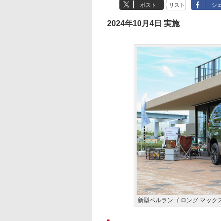
ポスト
リスト
シ
2024年10月4日 実施
新型ベルランゴ ロング マック