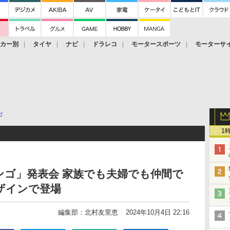
ーカー別
タイヤ
ナビ
ドラレコ
モータースポーツ
モーターサ
ゴ
1
ゴ」発表会 家族でも夫婦でも仲間で
ザインで登場
編集部：北村友里恵
2024年10月4日 22:16