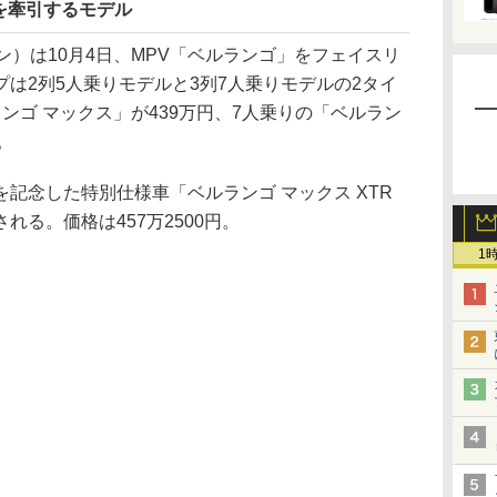
を牽引するモデル
ャパン）は10月4日、MPV「ベルランゴ」をフェイスリ
は2列5人乗りモデルと3列7人乗りモデルの2タイ
ンゴ マックス」が439万円、7人乗りの「ベルラン
。
念した特別仕様車「ベルランゴ マックス XTR
る。価格は457万2500円。
1