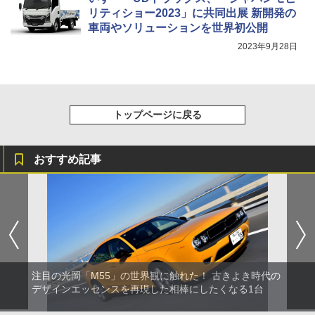
リティショー2023」に共同出展 新開発の
車両やソリューションを世界初公開
2023年9月28日
トップページに戻る
おすすめ記事
注目の光岡「M55」の世界観に触れた！ 古きよき時代の
デザインエッセンスを再現した相棒にしたくなる1台