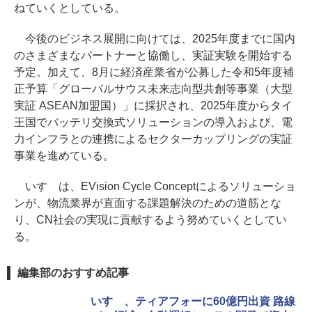
ねていくとしている。
今後のビジネス展開に向けては、2025年度までに国内
のさまざまなパートナーと協働し、実証実験を開始する
予定。加えて、8月に経済産業省が公募した令和5年度補
正予算「グローバルサウス未来志向型共創等事業（大型
実証 ASEAN加盟国）」に採択され、2025年度からタイ
王国でバッテリ交換式ソリューションの導入および、電
力インフラとの連携によるセクターカップリングの実証
事業を進めている。
いすゞは、EVision Cycle Conceptによるソリューショ
ンが、物流業界が直面する課題解決のための道筋とな
り、CN社会の実現に貢献するよう努めていくとしてい
る。
編集部のおすすめ記事
いすゞ、ティアフォーに60億円出資 路線