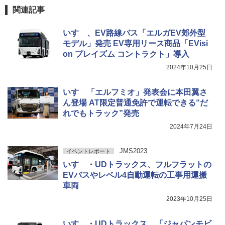
関連記事
いすゞ、EV路線バス「エルガEV郊外型
モデル」発売 EV専用リース商品「EVisi
on プレイズム コントラクト」導入
2024年10月25日
いすゞ「エルフミオ」発表会に本田翼さ
ん登場 AT限定普通免許で運転できる“だ
れでもトラック”発売
2024年7月24日
JMS2023
イベントレポート
いすゞ・UDトラックス、フルフラットの
EVバスやレベル4自動運転の工事用運搬
車両
2023年10月25日
いすゞ・UDトラックス、「ジャパンモビ