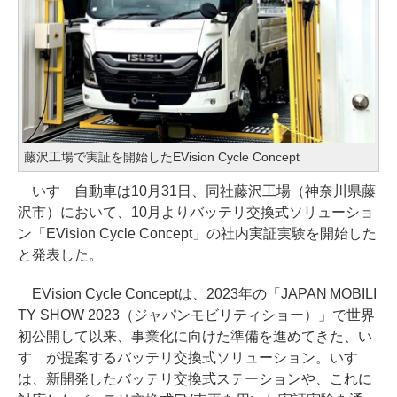
藤沢工場で実証を開始したEVision Cycle Concept
いすゞ自動車は10月31日、同社藤沢工場（神奈川県藤
沢市）において、10月よりバッテリ交換式ソリューショ
ン「EVision Cycle Concept」の社内実証実験を開始した
と発表した。
EVision Cycle Conceptは、2023年の「JAPAN MOBILI
TY SHOW 2023（ジャパンモビリティショー）」で世界
初公開して以来、事業化に向けた準備を進めてきた、い
すゞが提案するバッテリ交換式ソリューション。いすゞ
は、新開発したバッテリ交換式ステーションや、これに