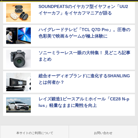
SOUNDPEATSのイヤカフ型イヤフォン「UU2
イヤーカフ」をイヤカフマニアが語る
ハイグレードテレビ「TCL Q7D Pro」。圧巻の
色彩美で映画＆ゲームが極上体験に
ソニーミラーレス一眼の大特集！ 見どころ記事
まとめ
総合オーディオブランドに進化するSHANLING
とは何者か？
レイズ鍛造1ピースアルミホイール「CE28 N-p
lus」軽量なままに剛性を向上
本サイトのご利用について
お問い合わせ