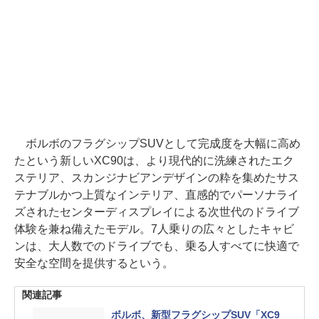
ボルボのフラグシップSUVとして完成度を大幅に高め
たという新しいXC90は、より現代的に洗練されたエク
ステリア、スカンジナビアンデザインの粋を集めたサス
テナブルかつ上質なインテリア、直感的でパーソナライ
ズされたセンターディスプレイによる次世代のドライブ
体験を兼ね備えたモデル。7人乗りの広々としたキャビ
ンは、大人数でのドライブでも、乗る人すべてに快適で
安全な空間を提供するという。
関連記事
ボルボ、新型フラグシップSUV「XC9