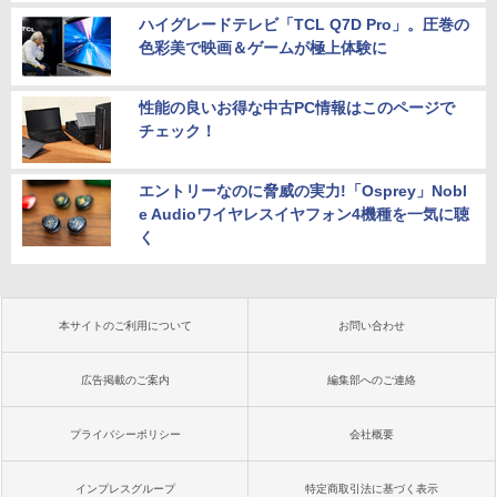
ハイグレードテレビ「TCL Q7D Pro」。圧巻の
色彩美で映画＆ゲームが極上体験に
性能の良いお得な中古PC情報はこのページで
チェック！
エントリーなのに脅威の実力!「Osprey」Nobl
e Audioワイヤレスイヤフォン4機種を一気に聴
く
本サイトのご利用について
お問い合わせ
広告掲載のご案内
編集部へのご連絡
プライバシーポリシー
会社概要
インプレスグループ
特定商取引法に基づく表示