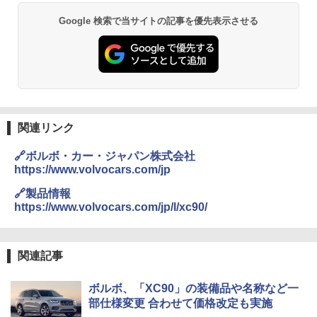
Google 検索で当サイトの記事を優先表示させる
関連リンク
🔗ボルボ・カー・ジャパン株式会社
https://www.volvocars.com/jp
🔗製品情報
https://www.volvocars.com/jp/l/xc90/
関連記事
ボルボ、「XC90」の装備品や名称など一
部仕様変更 合わせて価格改定も実施