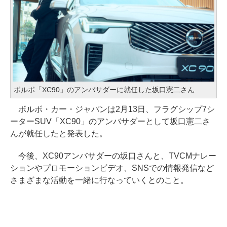
ボルボ「XC90」のアンバサダーに就任した坂口憲二さん
ボルボ・カー・ジャパンは2月13日、フラグシップ7シ
ーターSUV「XC90」のアンバサダーとして坂口憲二さ
んが就任したと発表した。
今後、XC90アンバサダーの坂口さんと、TVCMナレー
ションやプロモーションビデオ、SNSでの情報発信など
さまざまな活動を一緒に行なっていくとのこと。