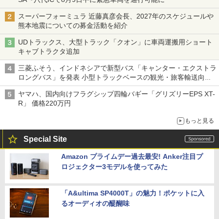
スーパーフォーミュラ 近藤真彦会長、2027年のスケジュールや
熊本地震についての募金活動を紹介
UDトラックス、大型トラック「クオン」に車両運搬用ショート
キャブトラクタ追加
三菱ふそう、インドネシアで新型バス「キャンター・エクストラ
ロングバス」を発表 小型トラックベースの観光・旅客輸送向け
バス
ヤマハ、国内向けフラグシップ四輪バギー「グリズリーEPS XT-
R」 価格220万円
もっと見る
Special Site
Amazon プライムデー過去最安! Anker注目プ
ロジェクター3モデルを使ってみた
「A&ultima SP4000T」の魅力！ポケットに入
るオーディオの醍醐味