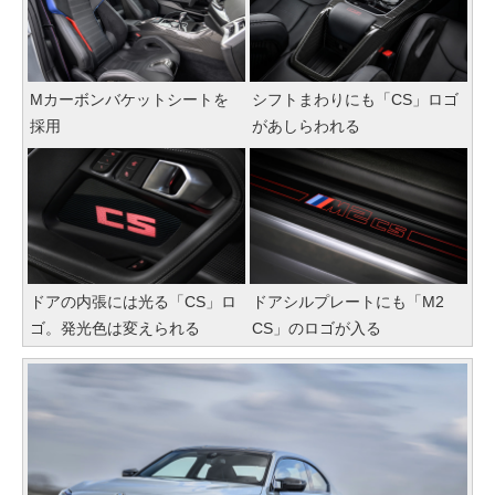
Mカーボンバケットシートを
シフトまわりにも「CS」ロゴ
採用
があしらわれる
ドアの内張には光る「CS」ロ
ドアシルプレートにも「M2
ゴ。発光色は変えられる
CS」のロゴが入る