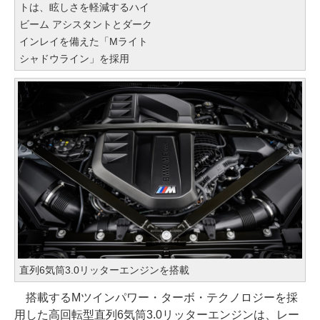
トは、眩しさを軽減するハイ
ビーム アシスタントとダーク
インレイを備えた「Mライト
シャドウライン」を採用
直列6気筒3.0リッターエンジンを搭載
搭載するMツインパワー・ターボ・テクノロジーを採
用した高回転型直列6気筒3.0リッターエンジンは、レー