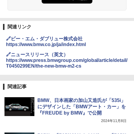
関連リンク
🔗ビー・エム・ダブリュー株式会社
https://www.bmw.co.jp/ja/index.html
🔗ニュースリリース（英文）
https://www.press.bmwgroup.com/global/article/detail/
T0450299EN/the-new-bmw-m2-cs
関連記事
BMW、日本画家の加山又造氏が「535i」
にデザインした「BMWアート・カー」を
『FREUDE by BMW』で公開
2024年11月8日