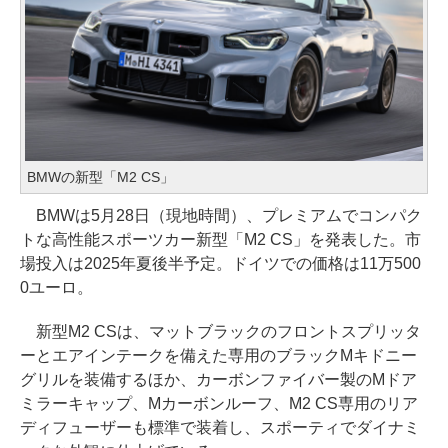
BMWの新型「M2 CS」
BMWは5月28日（現地時間）、プレミアムでコンパク
トな高性能スポーツカー新型「M2 CS」を発表した。市
場投入は2025年夏後半予定。ドイツでの価格は11万500
0ユーロ。
新型M2 CSは、マットブラックのフロントスプリッタ
ーとエアインテークを備えた専用のブラックMキドニー
グリルを装備するほか、カーボンファイバー製のMドア
ミラーキャップ、Mカーボンルーフ、M2 CS専用のリア
ディフューザーも標準で装着し、スポーティでダイナミ