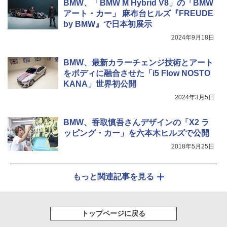
BMW、「BMW M Hybrid V8」の「BMW
アート・カー」 麻布台ヒルズ『FREUDE
by BMW』で日本初展示
2024年9月18日
BMW、最新カラーチェンジ技術とアート
をボディに融合させた「i5 Flow NOSTO
KANA」世界初公開
2024年3月5日
BMW、香取慎吾さんデザインの「X2 ラ
ッピング・カー」を六本木ヒルズで公開
2018年5月25日
もっと関連記事を見る
トップページに戻る