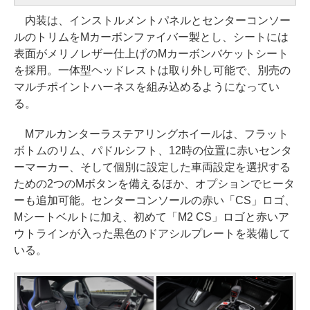
内装は、インストルメントパネルとセンターコンソー
ルのトリムをMカーボンファイバー製とし、シートには
表面がメリノレザー仕上げのMカーボンバケットシート
を採用。一体型ヘッドレストは取り外し可能で、別売の
マルチポイントハーネスを組み込めるようになってい
る。
Mアルカンターラステアリングホイールは、フラット
ボトムのリム、パドルシフト、12時の位置に赤いセンタ
ーマーカー、そして個別に設定した車両設定を選択する
ための2つのMボタンを備えるほか、オプションでヒータ
ーも追加可能。センターコンソールの赤い「CS」ロゴ、
Mシートベルトに加え、初めて「M2 CS」ロゴと赤いア
ウトラインが入った黒色のドアシルプレートを装備して
いる。