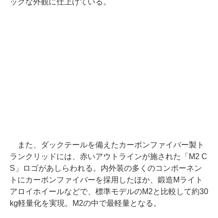
ックな外観に仕上げている。
また、ダックテールを備えたカーボンファイバー製ト
ランクリッドには、赤いアウトラインが施された「M2 C
S」ロゴがあしらわれる。内外装の多くのコンポーネン
トにカーボンファイバーを採用したほか、鍛造Mライト
アロイホイールなどで、標準モデルのM2と比較して約30
kg軽量化を実現。M2の中で最軽量となる。