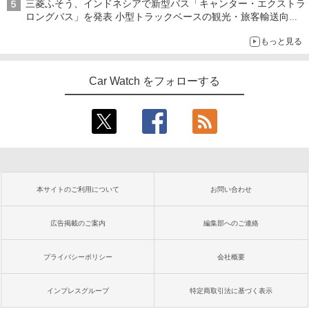
三菱ふそう、インドネシアで新型バス「キャンター・エクストラ
ロングバス」を発表 小型トラックベースの観光・旅客輸送向け
バス
もっと見る
Car Watch をフォローする
本サイトのご利用について
お問い合わせ
広告掲載のご案内
編集部へのご連絡
プライバシーポリシー
会社概要
インプレスグループ
特定商取引法に基づく表示