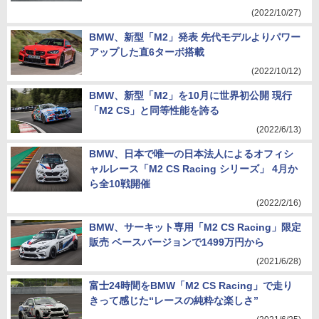
(2022/10/27)
BMW、新型「M2」発表 先代モデルよりパワー
アップした直6ターボ搭載
(2022/10/12)
BMW、新型「M2」を10月に世界初公開 現行
「M2 CS」と同等性能を誇る
(2022/6/13)
BMW、日本で唯一の日本法人によるオフィシ
ャルレース「M2 CS Racing シリーズ」 4月か
ら全10戦開催
(2022/2/16)
BMW、サーキット専用「M2 CS Racing」限定
販売 ベースバージョンで1499万円から
(2021/6/28)
富士24時間をBMW「M2 CS Racing」で走り
きって感じた“レースの純粋な楽しさ”