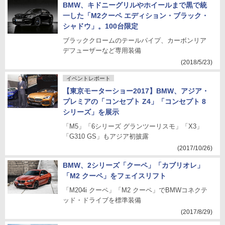
BMW、キドニーグリルやホイールまで黒で統
一した「M2クーペ エディション・ブラック・
シャドウ」。100台限定
ブラッククロームのテールパイプ、カーボンリア
デフューザーなど専用装備
(2018/5/23)
イベントレポート
【東京モーターショー2017】BMW、アジア・
プレミアの「コンセプト Z4」「コンセプト 8
シリーズ」を展示
「M5」「6シリーズ グランツーリスモ」「X3」
「G310 GS」もアジア初披露
(2017/10/26)
BMW、2シリーズ「クーペ」「カブリオレ」
「M2 クーペ」をフェイスリフト
「M204i クーペ」「M2 クーペ」でBMWコネクテ
ッド・ドライブを標準装備
(2017/8/29)