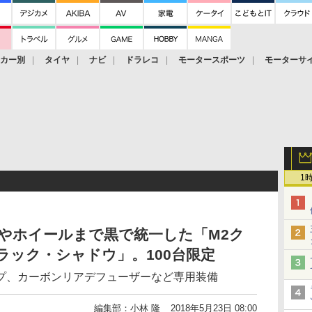
ーカー別
タイヤ
ナビ
ドラレコ
モータースポーツ
モーターサ
1
やホイールまで黒で統一した「M2ク
ラック・シャドウ」。100台限定
プ、カーボンリアデフューザーなど専用装備
編集部：小林 隆
2018年5月23日 08:00