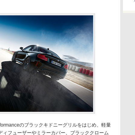
rformanceのブラックキドニーグリルをはじめ、軽量
ディフューザーやミラーカバー、ブラッククローム