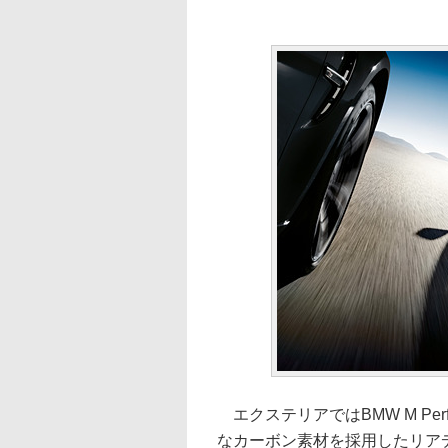
エクステリアではBMW M Pe
なカーボン素材を採用したリア