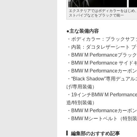
エクステリアではボディカラーをはじめ
ストパイプなどをブラックで統一
主な装備内容
・ボディカラー：ブラックサフ
・内装：ダコタレザーシート 
・BMW M Performance
・BMW M Performance
・BMW M Performance
・“Black Shadow”専用
げ/専用装備）
・19インチBMW M Perfor
造/特別装備）
・BMW M Performance
・BMW Mシートベルト（特別
編集部のおすすめ記事