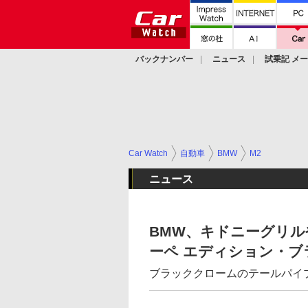
バックナンバー
ニュース
試乗記 メ
カスタム
Car Watch
自動車
BMW
M2
ニュース
BMW、キドニーグリル
ーペ エディション・ブ
ブラッククロームのテールパイ