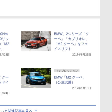
50Nm
BMW、2シリーズ「ク
.0リッ
ーペ」「カブリオレ」
「M2
「M2 クーペ」をフェ
ン」
イスリフト
年8月23日
2017年8月29日
インプレッション
 クー
BMW「M2 クーペ」
（ドイ
（公道試乗）
2017年1月18日
年8月24日
もっと関連記事を見る