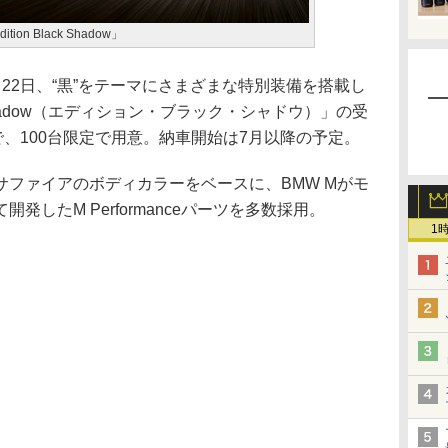
on Black Shadow」
2日、“黒”をテーマにさまざまな特別装備を搭載し
ack Shadow（エディション・ブラック・シャドウ）」の受
で、100台限定で用意。納車開始は7月以降の予定。
ファイアのボディカラーをベースに、BMW Mがモ
したM Performanceパーツを多数採用。
1