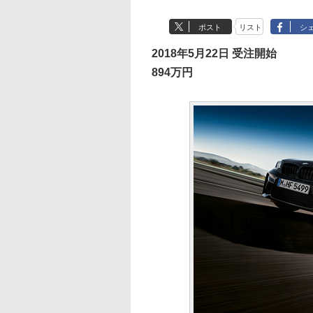
ポスト
リスト
シ
2018年5月22日 受注開始
894万円