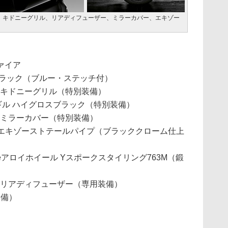
、キドニーグリル、リアディフューザー、ミラーカバー、エキゾー
ァイア
ブラック（ブルー・ステッチ付）
ブラックキドニーグリル（特別装備）
 サイドギル ハイグロスブラック（特別装備）
カーボンミラーカバー（特別装備）
デュアルエキゾーストテールパイプ（ブラッククローム仕上
manceアロイホイール Yスポークスタイリング763M（鍛
カーボンリアディフューザー（専用装備）
装備）