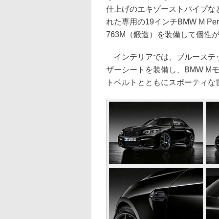
仕上げのエキゾーストパイプな
れた専用の19インチBMW M Pe
763M（鍛造）を装備して個性
インテリアでは、ブルーステッ
ザーシートを装備し、BMW M
トベルトとともにスポーティな