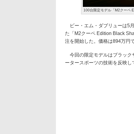
100台限定モデル「M2クーペ Editi
ビー・エム・ダブリューは5月2
た「M2クーペ Edition Bl
注を開始した。価格は894万円
今回の限定モデルはブラックサ
ータースポーツの技術を反映して開発