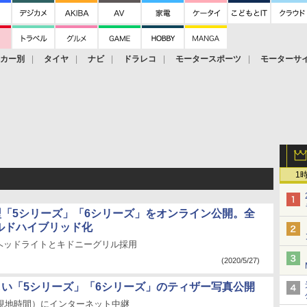
ーカー別
タイヤ
ナビ
ドラレコ
モータースポーツ
モーターサ
1
型「5シリーズ」「6シリーズ」をオンライン公開。全
イルドハイブリッド化
ヘッドライトとキドニーグリル採用
(2020/5/27)
しい「5シリーズ」「6シリーズ」のティザー写真公開
（現地時間）にインターネット中継