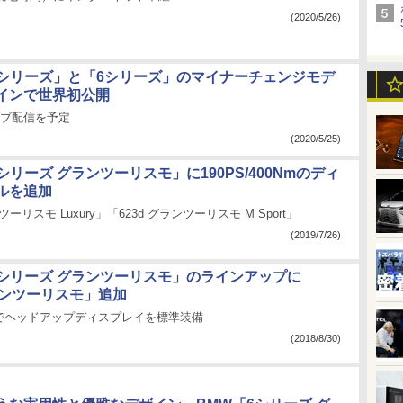
(2020/5/26)
5シリーズ」と「6シリーズ」のマイナーチェンジモデ
インで世界初公開
イブ配信を予定
(2020/5/25)
シリーズ グランツーリスモ」に190PS/400Nmのディ
ルを追加
ツーリスモ Luxury」「623d グランツーリスモ M Sport」
(2019/7/26)
6シリーズ グランツーリスモ」のラインアップに
グランツーリスモ」追加
でヘッドアップディスプレイを標準装備
(2018/8/30)