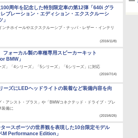
100周年を記念した特別限定車の第12弾「640i グラ
 セレブレーション・エディション・エクスクルーシ
ツ」
20インチホイールやエクスクルーシブ・ナッパ・レザー・インテリ
(2016/11/8)
、フォーカル製の車種専用スピーカーキット
for BMW」
ーズ」「4シリーズ」「5シリーズ」「6シリーズ」に対応
(2016/7/14)
シリーズにLEDヘッドライトの装着など装備内容を向
グ・アシスト・プラス」や「BMWコネクテッド・ドライブ・プレ
準装備に
(2015/6/26)
ータースポーツの世界観を表現した10台限定モデル
 Performance Edition」