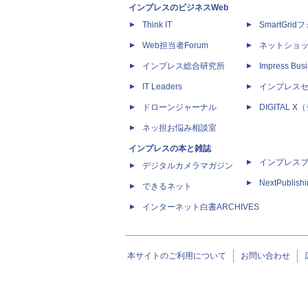
インプレスのビジネスWeb
Think IT
SmartGri
Web担当者Forum
ネットショ
インプレス総合研究所
Impress Busi
IT Leaders
インプレス
ドローンジャーナル
DIGITAL
ネッ担お悩み相談室
インプレスの本と雑誌
インプレス
デジタルカメラマガジン
NextPublish
できるネット
インターネット白書ARCHIVES
本サイトのご利用について
お問い合わせ