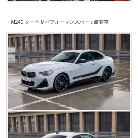
・M240iクーペ Mパフォーマンスパーツ装着車