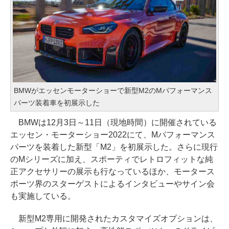
BMWがエッセンモーターショーで新型M2のMパフォーマンス
パーツ装着車を初展示した
BMWは12月3日～11日（現地時間）に開催されている
エッセン・モーターショー2022にて、Mパフォーマンス
パーツを装着した新型「M2」を初展示した。さらに現行
のMシリーズに加え、スポーティでレトロフィットな純
正アクセサリーの展示も行なっているほか、モータース
ポーツ界のスターゲストによるインタビューやサイン会
も実施している。
新型M2専用に開発されたカスタマイズオプションは、