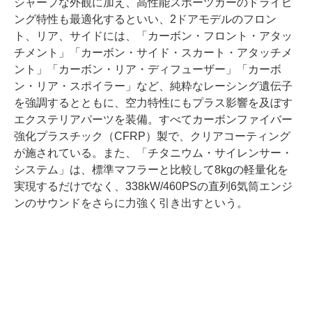
シャープな外観に加え、高性能スポーツカーのドライビ
ング特性も最適化するといい、2ドアモデルのフロン
ト、リア、サイドには、「カーボン・フロント・アタッ
チメント」「カーボン・サイド・スカート・アタッチメ
ント」「カーボン・リア・ディフューザー」「カーボ
ン・リア・スポイラー」など、純粋なレーシング遺伝子
を強調するとともに、空力特性にもプラス影響を及ぼす
エクステリアパーツを装備。すべてカーボンファイバー
強化プラスチック（CFRP）製で、クリアコーティング
が施されている。また、「チタニウム・サイレンサー・
システム」は、標準マフラーと比較して8kgの軽量化を
実現するだけでなく、338kW/460PSの直列6気筒エンジ
ンのサウンドをさらに力強く引き出すという。