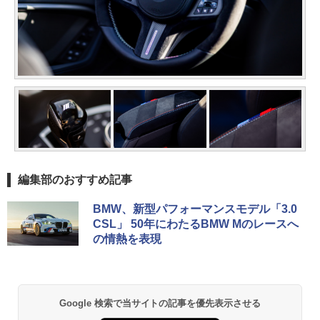
編集部のおすすめ記事
BMW、新型パフォーマンスモデル「3.0
CSL」 50年にわたるBMW Mのレースへ
の情熱を表現
Google 検索で当サイトの記事を優先表示させる