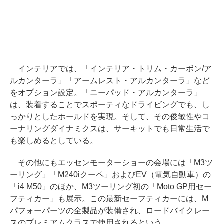
インテリアでは、「インテリア・トリム・カーボン/ア
ルカンターラ」「アームレスト・アルカンターラ」など
をオプション設定。「ニーパッド・アルカンターラ」
は、装着することでスポーティなドライビングでも、し
っかりとしたホールドを実現。そして、その俊敏性やコ
ーナリングダイナミクスは、サーキットでも日常生活で
も楽しめるとしている。
その他にもエッセンモーターショーの会場には「M3ツ
ーリング」「M240iクーペ」およびEV（電気自動車）の
「i4 M50」のほか、M3ツーリング初の「Moto GP用セー
フティカー」も展示。この最新セーフティカーには、M
パフォーパーツの全製品が装備され、ロードバイクレー
スのプレミアムクラスで使用されるという。