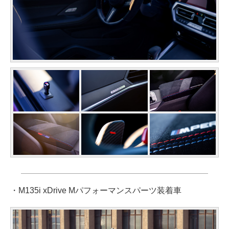
・M135i xDrive Mパフォーマンスパーツ装着車