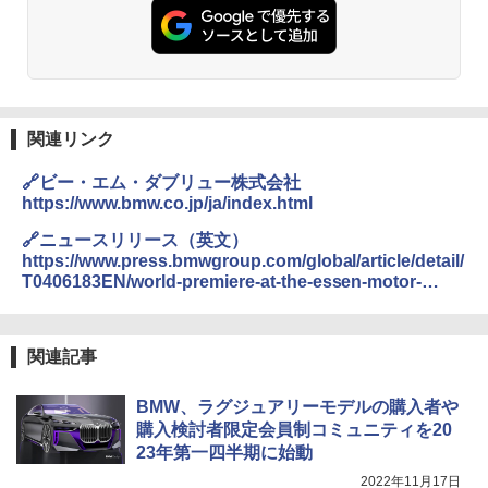
関連リンク
🔗ビー・エム・ダブリュー株式会社
https://www.bmw.co.jp/ja/index.html
🔗ニュースリリース（英文）
https://www.press.bmwgroup.com/global/article/detail/
T0406183EN/world-premiere-at-the-essen-motor-
show-2022:-the-new-bmw-m2-with-bmw-m-
performance-parts
関連記事
BMW、ラグジュアリーモデルの購入者や
購入検討者限定会員制コミュニティを20
23年第一四半期に始動
2022年11月17日