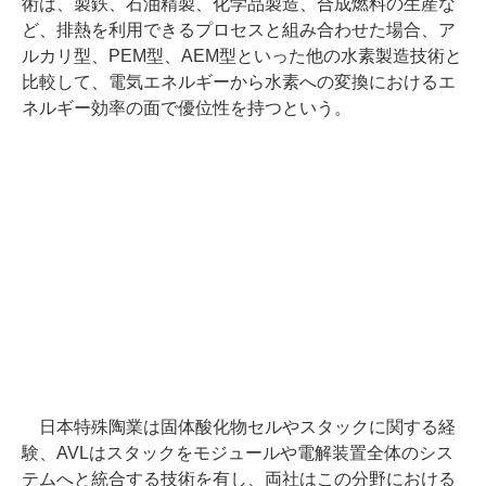
術は、製鉄、石油精製、化学品製造、合成燃料の生産な
ど、排熱を利用できるプロセスと組み合わせた場合、ア
ルカリ型、PEM型、AEM型といった他の水素製造技術と
比較して、電気エネルギーから水素への変換におけるエ
ネルギー効率の面で優位性を持つという。
日本特殊陶業は固体酸化物セルやスタックに関する経
験、AVLはスタックをモジュールや電解装置全体のシス
テムへと統合する技術を有し、両社はこの分野における