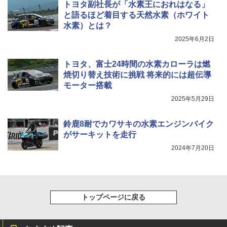
トヨタ副社長が「水素王におれはなる」
と語るほど着目する天然水素（ホワイト
水素）とは？
2025年6月2日
トヨタ、富士24時間の水素カローラは燃
焼切り替え技術に挑戦 将来的には超伝導
モーター搭載
2025年5月29日
鈴鹿8耐でカワサキの水素エンジンバイク
がサーキットを走行
2024年7月20日
トップページに戻る