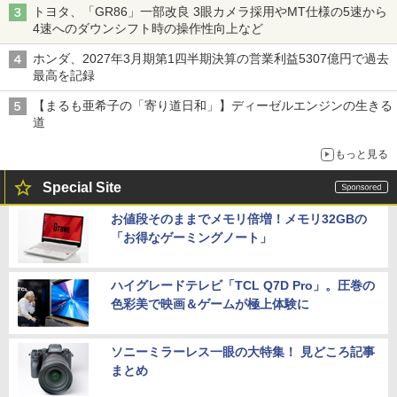
トヨタ、「GR86」一部改良 3眼カメラ採用やMT仕様の5速から
4速へのダウンシフト時の操作性向上など
ホンダ、2027年3月期第1四半期決算の営業利益5307億円で過去
最高を記録
【まるも亜希子の「寄り道日和」】ディーゼルエンジンの生きる
道
もっと見る
Special Site
お値段そのままでメモリ倍増！メモリ32GBの
「お得なゲーミングノート」
ハイグレードテレビ「TCL Q7D Pro」。圧巻の
色彩美で映画＆ゲームが極上体験に
ソニーミラーレス一眼の大特集！ 見どころ記事
まとめ