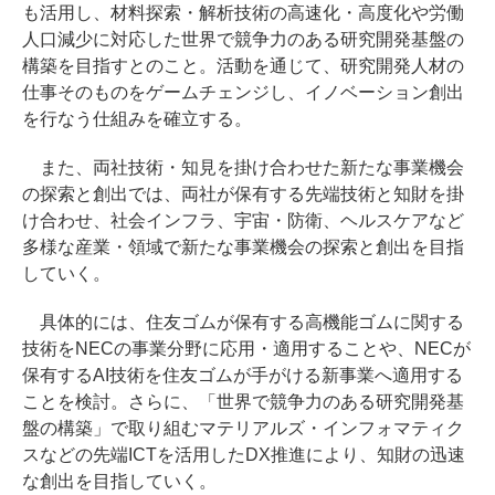
も活用し、材料探索・解析技術の高速化・高度化や労働
人口減少に対応した世界で競争力のある研究開発基盤の
構築を目指すとのこと。活動を通じて、研究開発人材の
仕事そのものをゲームチェンジし、イノベーション創出
を行なう仕組みを確立する。
また、両社技術・知見を掛け合わせた新たな事業機会
の探索と創出では、両社が保有する先端技術と知財を掛
け合わせ、社会インフラ、宇宙・防衛、ヘルスケアなど
多様な産業・領域で新たな事業機会の探索と創出を目指
していく。
具体的には、住友ゴムが保有する高機能ゴムに関する
技術をNECの事業分野に応用・適用することや、NECが
保有するAI技術を住友ゴムが手がける新事業へ適用する
ことを検討。さらに、「世界で競争力のある研究開発基
盤の構築」で取り組むマテリアルズ・インフォマティク
スなどの先端ICTを活用したDX推進により、知財の迅速
な創出を目指していく。