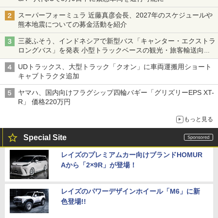
スーパーフォーミュラ 近藤真彦会長、2027年のスケジュールや
熊本地震についての募金活動を紹介
三菱ふそう、インドネシアで新型バス「キャンター・エクストラ
ロングバス」を発表 小型トラックベースの観光・旅客輸送向け
バス
UDトラックス、大型トラック「クオン」に車両運搬用ショート
キャブトラクタ追加
ヤマハ、国内向けフラグシップ四輪バギー「グリズリーEPS XT-
R」 価格220万円
もっと見る
Special Site
レイズのプレミアムカー向けブランドHOMUR
Aから「2×9R」が登場！
レイズのパワーデザインホイール「M6」に新
色登場!!