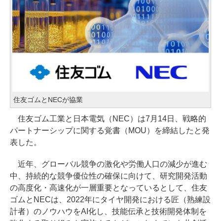
住友ゴムとNECが協業
住友ゴム工業と日本電気（NEC）は7月14日、戦略的
パートナーシップに関する覚書（MOU）を締結したと発
表した。
近年、グローバル競争の激化や労働人口の減少が進む
中、持続的な競争優位性の確保に向けて、研究開発活動
の高度化・高速化が一層重要となっているとして、住友
ゴムとNECは、2022年にタイヤ開発における匠（熟練設
計者）のノウハウをAI化し、技能伝承と技術開発体制を