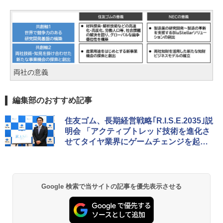
両社の意義
編集部のおすすめ記事
住友ゴム、長期経営戦略｢R.I.S.E.2035｣説
明会 「アクティブトレッド技術を進化さ
せてタイヤ業界にゲームチェンジを起こ
す」と山本悟社長
Google 検索で当サイトの記事を優先表示させる