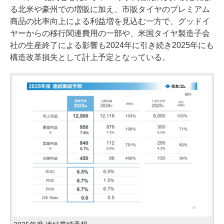
る北米や豪州での増販に加え、市販タイヤのプレミアム
商品の比率向上による利益増を見込む一方で、グッドイ
ヤーからの移行関連費用の一部や、米国タイヤ製造子会
社の生産終了による影響も2024年に引き続き2025年にも
構造改革損失として計上予定となっている。