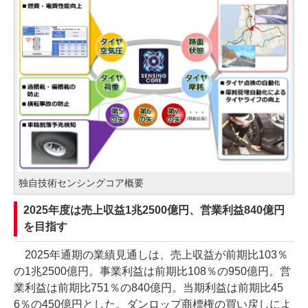
独自技術センシングコア概要
2025年度は売上収益1兆2500億円、営業利益840億円
を目指す
2025年通期の業績見通しは、売上収益が前期比103％
の1兆2500億円。事業利益は前期比108％の950億円。営
業利益は前期比751％の840億円。当期利益は前期比45
6％の450億円とした。ダンロップ商標権の買い戻しによ