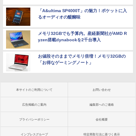
「A&ultima SP4000T」の魅力！ポケットに入
るオーディオの醍醐味
メモリ32GBでも予算内。産経新聞社がAMD R
yzen搭載dynabookを2千台導入
お値段そのままでメモリ倍増！メモリ32GBの
「お得なゲーミングノート」
本サイトのご利用について
お問い合わせ
広告掲載のご案内
編集部へのご連絡
プライバシーポリシー
会社概要
インプレスグループ
特定商取引法に基づく表示