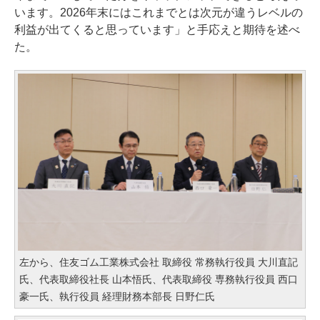
います。2026年末にはこれまでとは次元が違うレベルの
利益が出てくると思っています」と手応えと期待を述べ
た。
左から、住友ゴム工業株式会社 取締役 常務執行役員 大川直記
氏、代表取締役社長 山本悟氏、代表取締役 専務執行役員 西口
豪一氏、執行役員 経理財務本部長 日野仁氏