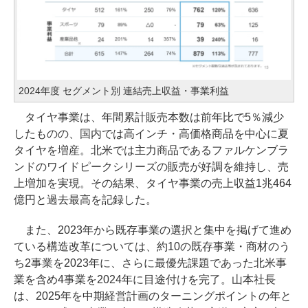
2024年度 セグメント別 連結売上収益・事業利益
タイヤ事業は、年間累計販売本数は前年比で5％減少
したものの、国内では高インチ・高価格商品を中心に夏
タイヤを増産。北米では主力商品であるファルケンブラ
ンドのワイドピークシリーズの販売が好調を維持し、売
上増加を実現。その結果、タイヤ事業の売上収益1兆464
億円と過去最高を記録した。
また、2023年から既存事業の選択と集中を掲げて進め
ている構造改革については、約10の既存事業・商材のう
ち2事業を2023年に、さらに最優先課題であった北米事
業を含め4事業を2024年に目途付けを完了。山本社長
は、2025年を中期経営計画のターニングポイントの年と