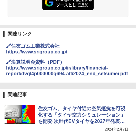
関連リンク
🔗住友ゴム工業株式会社
https://www.srigroup.co.jp/
🔗決算説明会資料（PDF）
https://www.srigroup.co.jp/ir/library/financial-
report/dvql4p000000q694-att/2024_end_setsumei.pdf
関連記事
住友ゴム、タイヤ付近の空気抵抗を可視
化する「タイヤ空力シミュレーション」
を開発 次世代EVタイヤを2027年発表予
定
2024年2月7日