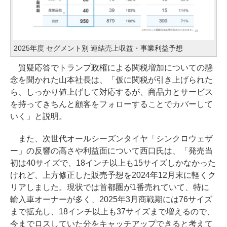
2025年度 セグメント別 連結売上収益・事業利益予想
質疑応答でトランプ政権による関税増加についての懸
念を聞かれた山本社長は、「仮に関税が引き上げられた
ら、しっかり値上げして対応するが、商品力とサービス
を持ってきちんと顧客をフォローすることでカバーして
いく」と説明。
また、次世代オールシーズンタイヤ「シンクロウェザ
ー」の反響の高さや利益面について西口氏は、「発売当
初は40サイズで、18インチ以上も15サイズしかなかった
けれど、上方修正した販売予想を2024年12月末に軽くク
リアしました。現状では首都圏が1番売れていて、特に
輸入車オーナーが多く、2025年3月商戦期には76サイズ
まで拡充し、18インチ以上も37サイズまで増えるので、
今までロスしていた分をキャッチアップできると考えて