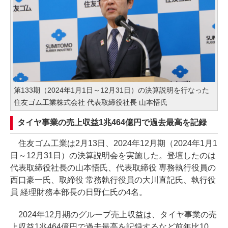
第133期（2024年1月1日～12月31日）の決算説明を行なった
住友ゴム工業株式会社 代表取締役社長 山本悟氏
タイヤ事業の売上収益1兆464億円で過去最高を記録
住友ゴム工業は2月13日、2024年12月期（2024年1月1
日～12月31日）の決算説明会を実施した。登壇したのは
代表取締役社長の山本悟氏、代表取締役 専務執行役員の
西口豪一氏、取締役 常務執行役員の大川直記氏、執行役
員 経理財務本部長の日野仁氏の4名。
2024年12月期のグループ売上収益は、タイヤ事業の売
上収益1兆464億円で過去最高を記録するなど前年比10