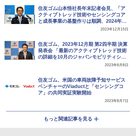
住友ゴム山本悟社長年末記者会見、「ア
クティブトレッド技術やセンシングコア
と成長事業の基盤作りは順調、2024年か
らビジネスとしてスタートします」
2023年12月15日
住友ゴム、2023年12月期 第2四半期 決算
発表会 「最新のアクティブトレッド技術
の詳細を10月のジャパンモビリティショ
ーで発表する予定」と山本悟社長
2023年8月8日
住友ゴム、米国の車両故障予知サービス
ベンチャーのViaductと「センシングコ
ア」の共同実証実験開始
2023年8月7日
もっと関連記事を見る