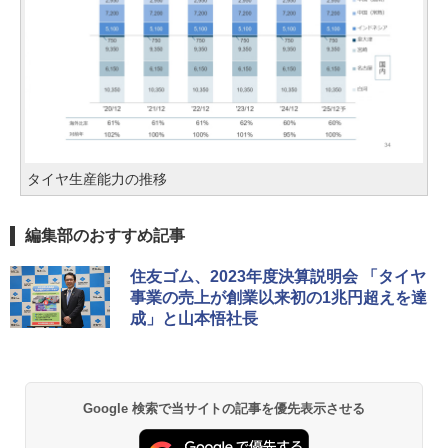
タイヤ生産能力の推移
編集部のおすすめ記事
住友ゴム、2023年度決算説明会 「タイヤ
事業の売上が創業以来初の1兆円超えを達
成」と山本悟社長
Google 検索で当サイトの記事を優先表示させる