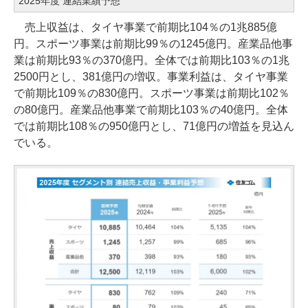
2025年度 連結業績予想
売上収益は、タイヤ事業で前期比104％の1兆885億
円。スポーツ事業は前期比99％の1245億円。産業品他事
業は前期比93％の370億円。全体では前期比103％の1兆
2500円とし、381億円の増収。事業利益は、タイヤ事業
で前期比109％の830億円。スポーツ事業は前期比102％
の80億円。産業品他事業で前期比103％の40億円。全体
では前期比108％の950億円とし、71億円の増益を見込ん
でいる。