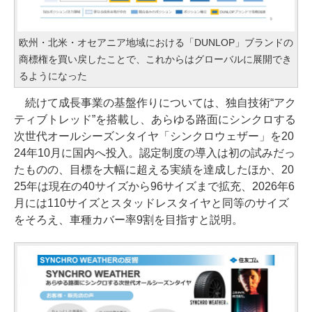
欧州・北米・オセアニア地域における「DUNLOP」ブランドの
商標権を買い戻したことで、これからはグローバルに展開でき
るようになった
続けて成長事業の基盤作りについては、独自技術“アク
ティブトレッド”を搭載し、あらゆる路面にシンクロする
次世代オールシーズンタイヤ「シンクロウェザー」を20
24年10月に国内へ投入。認定制度の導入は初の試みだっ
たものの、目標を大幅に超える実績を達成したほか、20
25年は現在の40サイズから96サイズまで拡充、2026年6
月には110サイズとスタッドレスタイヤと同等のサイズ
をそろえ、車種カバー率9割を目指すと説明。