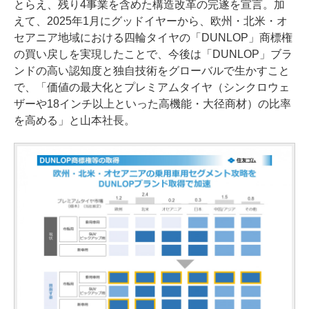
とらえ、残り4事業を含めた構造改革の完遂を宣言。加
えて、2025年1月にグッドイヤーから、欧州・北米・オ
セアニア地域における四輪タイヤの「DUNLOP」商標権
の買い戻しを実現したことで、今後は「DUNLOP」ブラ
ンドの高い認知度と独自技術をグローバルで生かすこと
で、「価値の最大化とプレミアムタイヤ（シンクロウェ
ザーや18インチ以上といった高機能・大径商材）の比率
を高める」と山本社長。