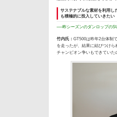
サステナブルな素材を利用し
も積極的に投入していきたい
──
昨シーズンのダンロップのSU
竹内氏：
GT500は昨年2台体
を走ったが、結果に結びつけられ
チャンピオン争いもできていた