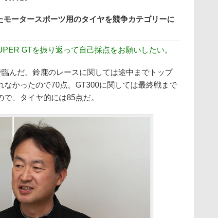
たモータースポーツ用のタイヤを競争カテゴリーに
PER GTを振り返って自己採点をお願いしたい。
制で臨んだ。鈴鹿のレースに関しては途中までトップ
なかったので70点。GT300に関しては最終戦まで
ので、タイヤ的には85点だ。