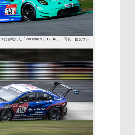
参戦した「Porsche 911 GT3R」（写真：住友ゴム