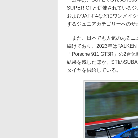
SUPER GTと併催されている
およびJAF-F4などにワンメ
するジュニアカテゴリーへのサ
また、日本でも人気のあるニュ
続けており、2023年はFALK
「Porsche 911 GT3R」
結果を残したほか、STIのSUBARU
タイヤを供給している。