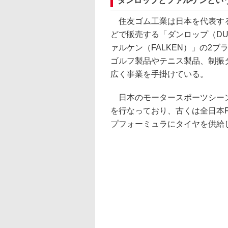
ダンロップとファルケンとい
住友ゴム工業は日本を代表する
どで販売する「ダンロップ（DU
ァルケン（FALKEN）」の2
ゴルフ製品やテニス製品、制振
広く事業を手掛けている。
日本のモータースポーツシーン
を行なっており、古くは全日本F
プフォーミュラにタイヤを供給