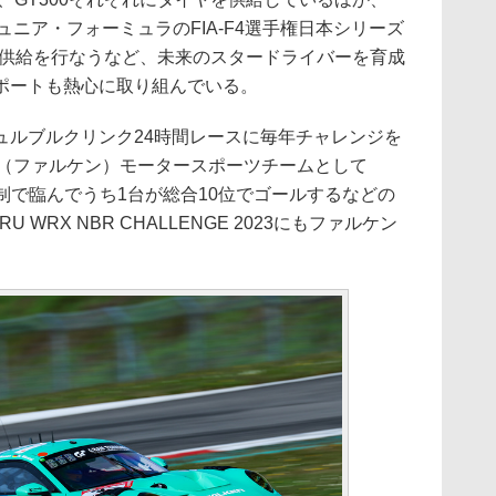
ジュニア・フォーミュラのFIA-F4選手権日本シリーズ
イク供給を行なうなど、未来のスタードライバーを育成
ポートも熱心に取り組んでいる。
ルブルクリンク24時間レースに毎年チャレンジを
EN（ファルケン）モータースポーツチームとして
の2台体制で臨んでうち1台が総合10位でゴールするなどの
 WRX NBR CHALLENGE 2023にもファルケン