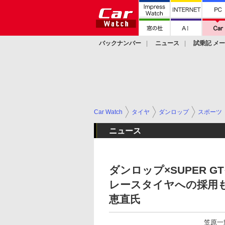
バックナンバー
ニュース
試乗記 メ
カスタム
Car Watch
タイヤ
ダンロップ
スポーツ
ニュース
ダンロップ×SUPER
レースタイヤへの採用
恵直氏
笠原一