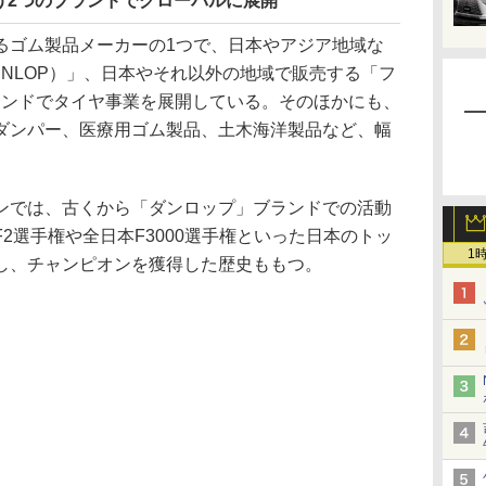
う2つのブランドでグローバルに展開
ゴム製品メーカーの1つで、日本やアジア地域な
NLOP）」、日本やそれ以外の地域で販売する「フ
ブランドでタイヤ事業を展開している。そのほかにも、
ダンパー、医療用ゴム製品、土木海洋製品など、幅
では、古くから「ダンロップ」ブランドでの活動
2選手権や全日本F3000選手権といった日本のトッ
1
し、チャンピオンを獲得した歴史ももつ。