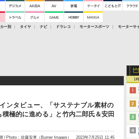
ーカー別
タイヤ
ナビ
ドラレコ
モータースポーツ
モーターサ
1
 GTインタビュー、「サステナブル素材の
も積極的に進める」と竹内二郎氏＆安田
輝
Photo：佐藤安孝（Burner Images）
2023年7月25日 11:45