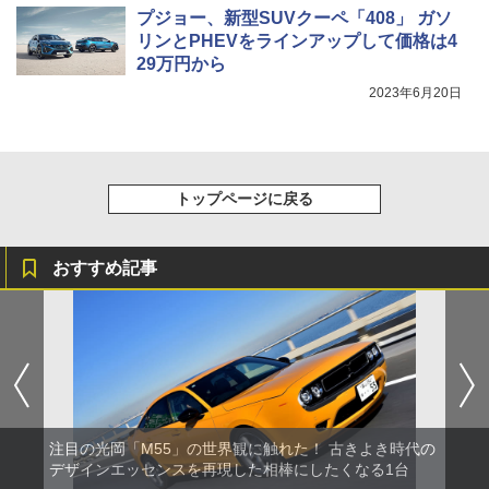
プジョー、新型SUVクーペ「408」 ガソ
リンとPHEVをラインアップして価格は4
29万円から
2023年6月20日
トップページに戻る
おすすめ記事
注目の光岡「M55」の世界観に触れた！ 古きよき時代の
デザインエッセンスを再現した相棒にしたくなる1台