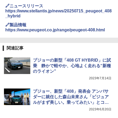
🔗ニュースリリース
https://www.stellantis.jp/news/20250715_peugeot_408
_hybrid
🔗製品情報
https://www.peugeot.co.jp/range/peugeot-408.html
関連記事
プジョーの新型「408 GT HYBRID」に試
乗 静かで軽やか、心地よく走れる“新種
のライオン”
2023年7月14日
プジョー、新型「408」発表会 アンバサ
ダーに就任した森山未來さん「ビジュア
ルがまず美しい。乗ってみたい」とコメ
ント
2023年6月20日