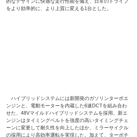
的なデザインに快適な走行性能を備え、日常のドライブ
をより効率的に、より上質に変える1台とした。
ハイブリッドシステムには新開発のガソリンターボエ
ンジンと、電動モーターを内蔵した6速DCTを組み合わ
せた、48Vマイルドハイブリッドシステムを採用。新エ
ンジンはタイミングベルトを強度の高いタイミングチェ
ーンに変更して耐久性を向上したほか、ミラーサイクル
の採用により高効率運転を実現した。加えて、ターボチ