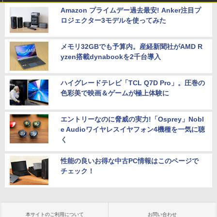
Amazon プライムデー過去最安! Anker注目プ
ロジェクター3モデルを使ってみた
メモリ32GBでも予算内。産経新聞社がAMD R
yzen搭載dynabookを2千台導入
ハイグレードテレビ「TCL Q7D Pro」。圧巻の
色彩美で映画＆ゲームが極上体験に
エントリーなのに脅威の実力!「Osprey」Nobl
e Audioワイヤレスイヤフォン4機種を一気に聴
く
性能の良いお得な中古PC情報はこのページで
チェック！
本サイトのご利用について
お問い合わせ