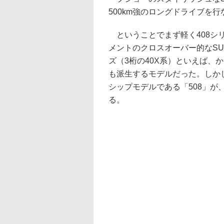
500km強のロングドライブを
ということでまず軽く408シ
メントのクロスオーバー的なSU
ズ（3桁の40X系）といえば、
も派生するモデルだった。しか
シップモデルである「508」
る。