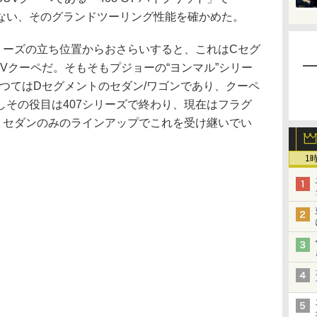
行ない、そのグランドツーリング性能を確かめた。
リーズの立ち位置からおさらいすると、これはCセグ
Vクーペだ。そもそもプジョーの“ヨンマル”シリー
かつてはDセグメントのセダン/ワゴンであり、クーペ
しその役目は407シリーズで終わり、現在はフラグ
が、セダンのみのラインアップでこれを受け継いでい
1