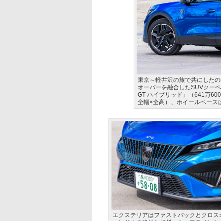
東京～軽井沢の旅で共にしたの
オーバーを融合したSUVクーペ
GT ハイブリッド」（641万600
全幅×全高）、ホイールベースは
エクステリアはファストバックとクロス