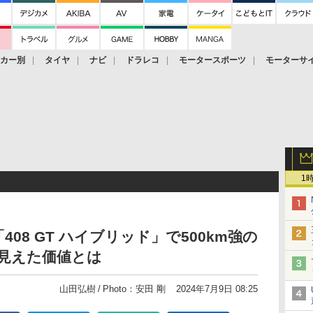
ーカー別
タイヤ
ナビ
ドラレコ
モータースポーツ
モーターサ
1
08 GT ハイブリッド」で500km強の
見えた価値とは
山田弘樹
Photo：安田 剛
2024年7月9日 08:25