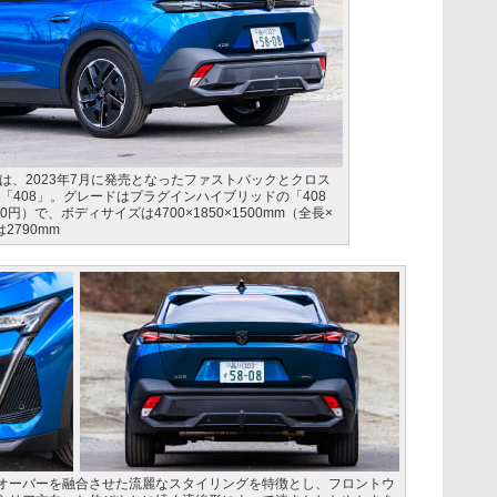
は、2023年7月に発売となったファストバックとクロス
「408」。グレードはプラグインハイブリッドの「408
0円）で、ボディサイズは4700×1850×1500mm（全長×
2790mm
オーバーを融合させた流麗なスタイリングを特徴とし、フロントウ