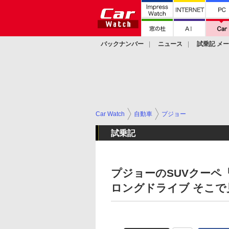
バックナンバー
ニュース
試乗記 メ
カスタム
Car Watch
自動車
プジョー
試乗記
プジョーのSUVクーペ「4
ロングドライブ そこで