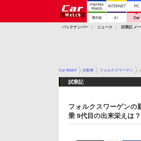
バックナンバー
ニュース
試乗記 メ
カスタム
Car Watch
自動車
フォルクスワーゲン
試乗記
フォルクスワーゲンの
乗 9代目の出来栄えは？