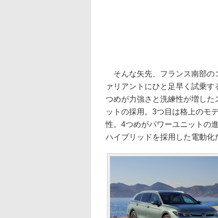
そんな矢先、フランス南部のコ
ァリアントにひと足早く試乗す
つめが力強さと洗練性が増した
ットの採用。3つ目は格上のモ
性。4つめがパワーユニットの
ハイブリッドを採用した電動化