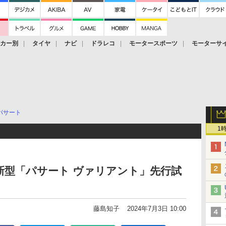
ーカー別
タイヤ
ナビ
ドラレコ
モータースポーツ
モーターサ
パサート
1
新型「パサート ヴァリアント」先行試
藤島知子
2024年7月3日 10:00