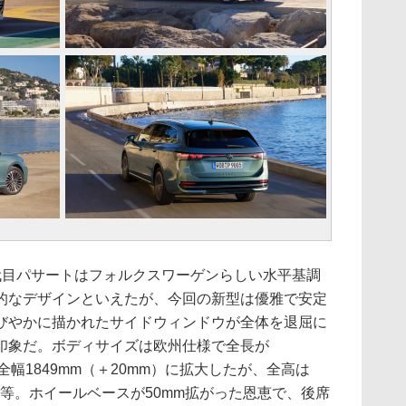
目パサートはフォルクスワーゲンらしい水平基調
的なデザインといえたが、今回の新型は優雅で安定
びやかに描かれたサイドウィンドウが全体を退屈に
印象だ。ボディサイズは欧州仕様で全長が
、全幅1849mm（＋20mm）に拡大したが、全高は
ぼ同等。ホイールベースが50mm拡がった恩恵で、後席