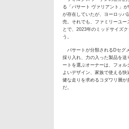
る「パサート ヴァリアント」
が存在していたが、ヨーロッパ諸
売。それでも、ファミリーユー
とで、2023年のミッドサイズ
う。
パサートが分類されるDセグメ
採り入れ、力の入った製品を送
ートを選ぶオーナーは、フォル
よいデザイン、家族で使える快
健な走りを求めるコダワリ層が
だ。