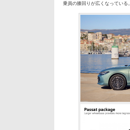
乗員の膝回りが広くなっている