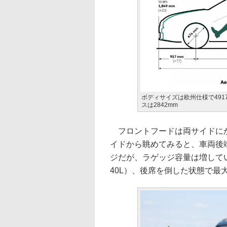
ボディサイズは欧州仕様で4917
スは2842mm
フロントフードは両サイドにか
イドから眺めてみると、車両後
ジだが、ラゲッジ容量は増してい
40L）、後席を倒した状態で最大