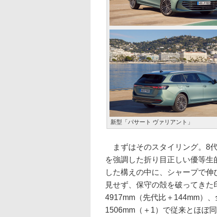
新型「パサート ヴァリアント」
まずはそのスタイリング。8代
を強調した折り目正しい優等生
した構えの中に、シャープで伸
見せず、保守の殻を破ってきた
4917mm（先代比＋144mm）
1506mm（＋1）で従来とほ