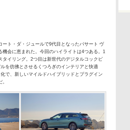
ート・ダ・ジュールで9代目となったパサート ヴ
る機会に恵まれた。今回のハイライトは4つある。1
スタイリング。2つ目は新世代のデジタルコックピ
デルを彷彿とさせるくつろぎのインテリアと快適
進化で、新しいマイルドハイブリッドとプラグイン
だ。