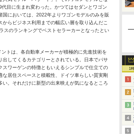
が9代目に生まれ変わった。かつてはセダンとワゴン
国においては、2022年よりワゴンモデルのみを販
スからビジネス利用までの幅広い層を取り込んだこ
クラスのランキングでベストセラーカーとなったとい
ントは、各自動車メーカーが積極的に先進技術を
り出してくるカテゴリーとされている。日本でパサ
クスワーゲンの特徴ともいえるシンプルで仕立ての
1
適な居住スペースと積載性、ドイツ車らしい質実剛
多い。それだけに新型の出来映えが気になるところ