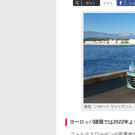
ポスト
リスト
シ
新型「パサート ヴァリアント
ヨーロッパ諸国では2022年
フォルクスワーゲンの世界的な