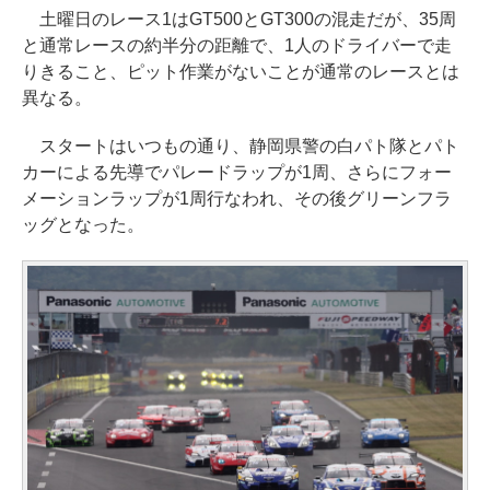
土曜日のレース1はGT500とGT300の混走だが、35周
と通常レースの約半分の距離で、1人のドライバーで走
りきること、ピット作業がないことが通常のレースとは
異なる。
スタートはいつもの通り、静岡県警の白パト隊とパト
カーによる先導でパレードラップが1周、さらにフォー
メーションラップが1周行なわれ、その後グリーンフラ
ッグとなった。