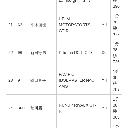
Lamborghini GT3
秒
290
1分
HELM
38
21
62
平木湧也
MOTORSPORTS
YH
秒
GT-R
427
1分
38
22
96
新田守男
K-tunes RC F GT3
DL
秒
726
1分
PACIFIC
38
23
9
阪口良平
IDOLMASTER NAC
YH
秒
AMG
787
1分
RUNUP RIVAUX GT-
38
24
360
荒川麟
YH
R
秒
869
1分