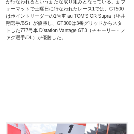
が行なわれるという新たな取り組みとなっている。新フ
ォーマットで土曜日に行なわれたレース1では、GT500
はポイントリーダーの1号車 au TOM'S GR Supra（坪井
翔選手/BS）が優勝し、GT300は3番グリッドからスター
トした777号車 D'station Vantage GT3（チャーリー・フ
ァグ選手/DL）が優勝した。