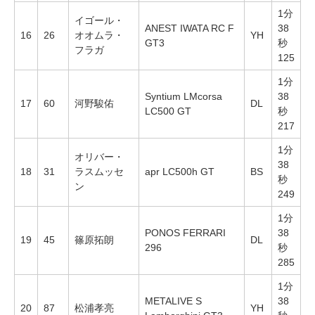
1分
イゴール・
ANEST IWATA RC F
38
16
26
オオムラ・
YH
GT3
秒
フラガ
125
1分
Syntium LMcorsa
38
17
60
河野駿佑
DL
LC500 GT
秒
217
1分
オリバー・
38
18
31
ラスムッセ
apr LC500h GT
BS
秒
ン
249
1分
PONOS FERRARI
38
19
45
篠原拓朗
DL
296
秒
285
1分
METALIVE S
38
20
87
松浦孝亮
YH