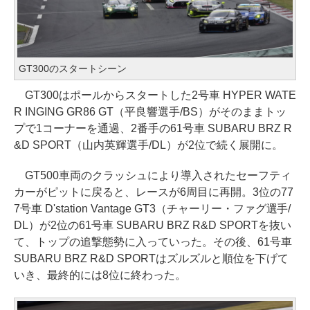
GT300のスタートシーン
GT300はポールからスタートした2号車 HYPER WATE
R INGING GR86 GT（平良響選手/BS）がそのままトッ
プで1コーナーを通過、2番手の61号車 SUBARU BRZ R
&D SPORT（山内英輝選手/DL）が2位で続く展開に。
GT500車両のクラッシュにより導入されたセーフティ
カーがピットに戻ると、レースが6周目に再開。3位の77
7号車 D'station Vantage GT3（チャーリー・ファグ選手/
DL）が2位の61号車 SUBARU BRZ R&D SPORTを抜い
て、トップの追撃態勢に入っていった。その後、61号車
SUBARU BRZ R&D SPORTはズルズルと順位を下げて
いき、最終的には8位に終わった。