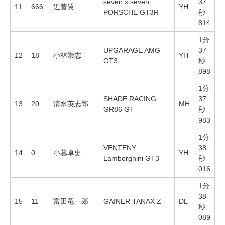
seven x seven
37
11
666
近藤翼
YH
PORSCHE GT3R
秒
814
1分
UPGARAGE AMG
37
12
18
小林崇志
YH
GT3
秒
898
1分
SHADE RACING
37
13
20
清水英志郎
MH
GR86 GT
秒
983
1分
VENTENY
38
14
0
小暮卓史
YH
Lamborghini GT3
秒
016
1分
38
15
11
富田竜一郎
GAINER TANAX Z
DL
秒
089