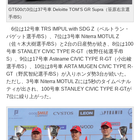
GT500の3位は37号車 Deloitte TOM'S GR Supra（笹原右京選
手/BS）
6位は12号車 TRS IMPUL with SDG Z（ベルトラン・
バゲット選手/BS）、7位は3号車 Niterra MOTUL Z
（佐々木大樹選手/BS）と2台の日産勢が続き、8位は100
号車 STANLEY CIVIC TYPE R-GT（牧野任祐選手/B
S）、9位は17号車 Asteame CIVIC TYPE R-GT（小出峻
選手/BS）、10位は8号車 ARTA MUGEN CIVIC TYPE R-
GT（野尻智紀選手/BS）が入りホンダ勢3台が続いた。
ただし、3号車 Niterra MOTUL Zには5秒のタイムペナル
ティが出され、100号車 STANLEY CIVIC TYPE R-GTが
7位に繰り上がった。