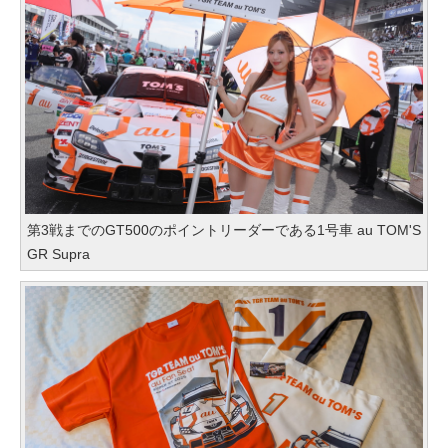
第3戦までのGT500のポイントリーダーである1号車 au TOM'S
GR Supra