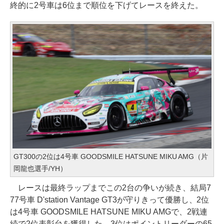
終的に2号車は6位まで順位を下げてレースを終えた。
GT300の2位は4号車 GOODSMILE HATSUNE MIKU AMG（片
岡龍也選手/YH）
レースは最終ラップまでこの2台の争いが続き、結局7
77号車 D'station Vantage GT3が守りきって優勝し、2位
は4号車 GOODSMILE HATSUNE MIKU AMGで、2戦連
続で2位表彰台を獲得した。3位はポイントリーダーの65