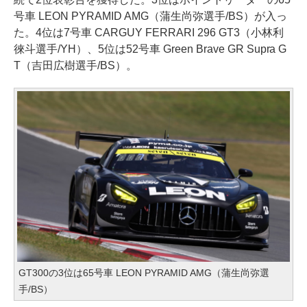
号車 LEON PYRAMID AMG（蒲生尚弥選手/BS）が入っ
た。4位は7号車 CARGUY FERRARI 296 GT3（小林利
徠斗選手/YH）、5位は52号車 Green Brave GR Supra G
T（吉田広樹選手/BS）。
GT300の3位は65号車 LEON PYRAMID AMG（蒲生尚弥選
手/BS）