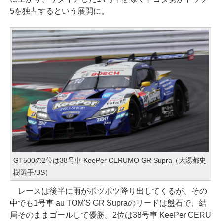
5を独占するという展開に。
GT500の2位は38号車 KeePer CERUMO GR Supra（大湯都史
樹選手/BS）
レースは後半に雨がポツポツ降り出してくるが、その
中でも1号車 au TOM'S GR Supraのリードは盤石で、結
局そのままゴールして優勝。2位は38号車 KeePer CERU