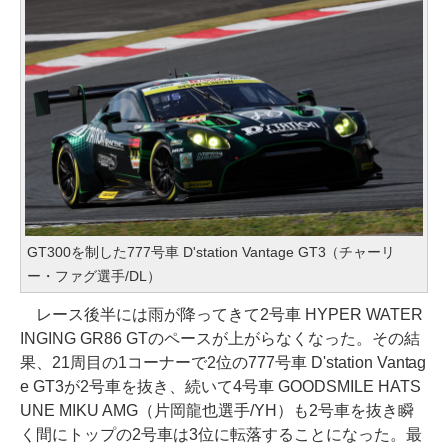
GT300を制した777号車 D'station Vantage GT3（チャーリ
ー・ファグ選手/DL）
レース後半には雨が降ってきて2号車 HYPER WATER
INGING GR86 GTのペースが上がらなくなった。その結
果、21周目の1コーナーで2位の777号車 D'station Vantag
e GT3が2号車を抜き、続いて4号車 GOODSMILE HATS
UNE MIKU AMG（片岡龍也選手/YH）も2号車を抜き瞬
く間にトップの2号車は3位に転落することになった。最