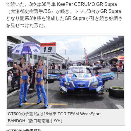
で続いた。3位は38号車 KeePer CERUMO GR Supra
（大湯都史樹選手/BS）が続き、トップ3台がGR Supra
となり開幕3連勝を達成したGR Supraが引き続き好調さ
を見せつけた形だ。
GT500の予選1位は19号車 TGR TEAM WedsSport
BANDOH（阪口晴南選手/YH）