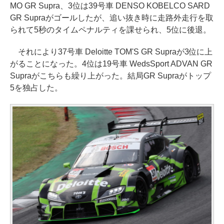
MO GR Supra、3位は39号車 DENSO KOBELCO SARD
GR Supraがゴールしたが、追い抜き時に走路外走行を取
られて5秒のタイムペナルティを課せられ、5位に後退。
それにより37号車 Deloitte TOM'S GR Supraが3位に上
がることになった。4位は19号車 WedsSport ADVAN GR
Supraがこちらも繰り上がった。結局GR Supraがトップ
5を独占した。