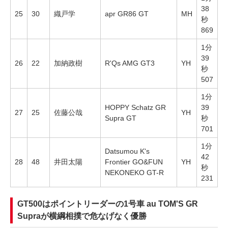
38
25
30
織戸学
apr GR86 GT
MH
秒
869
1分
39
26
22
加納政樹
R'Qs AMG GT3
YH
秒
507
1分
HOPPY Schatz GR
39
27
25
佐藤公哉
YH
Supra GT
秒
701
1分
Datsumou K's
42
28
48
井田太陽
Frontier GO&FUN
YH
秒
NEKONEKO GT-R
231
GT500はポイントリーダーの1号車 au TOM'S GR
Supraが横綱相撲で危なげなく優勝