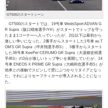
GT500のスタートシーン
GT500のスタートでは、19号車 WedsSport ADVAN G
R Supra（阪口晴南選手/YH）がスタートでトップを守っ
たまま1コーナーへ入っていったが、2位以下は最初から
激しい争いになった。2番手からスタートした1号車 au T
OM'S GR Supra（坪井翔選手/BS）、3番手からスタート
した38号車 KeePer CERUMO GR Supra（大湯都史樹選
手/BS）の3台が激しいトップ争いを展開していたが、14
号車 ENEOS X PRIME GR Supra（大嶋和也選手/BS）が
他車との接触でスピンして壁にぶつかりリタイアとなっ
た。それによりセーフティカーが導入されることになっ
た。