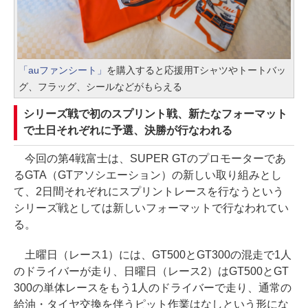
「auファンシート」
を購入すると応援用Tシャツやトートバッ
グ、フラッグ、シールなどがもらえる
シリーズ戦で初のスプリント戦、新たなフォーマット
で土日それぞれに予選、決勝が行なわれる
今回の第4戦富士は、SUPER GTのプロモーターであ
るGTA（GTアソシエーション）の新しい取り組みとし
て、2日間それぞれにスプリントレースを行なうという
シリーズ戦としては新しいフォーマットで行なわれてい
る。
土曜日（レース1）には、GT500とGT300の混走で1人
のドライバーが走り、日曜日（レース2）はGT500とGT
300の単体レースをもう1人のドライバーで走り、通常の
給油・タイヤ交換を伴うピット作業はなしという形にな