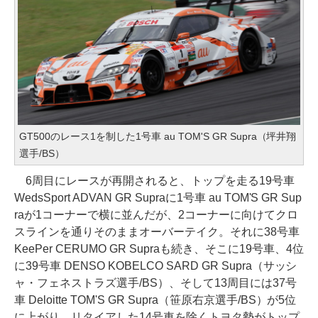
GT500のレース1を制した1号車 au TOM'S GR Supra（坪井翔
選手/BS）
6周目にレースが再開されると、トップを走る19号車
WedsSport ADVAN GR Supraに1号車 au TOM'S GR Sup
raが1コーナーで横に並んだが、2コーナーに向けてクロ
スラインを通りそのままオーバーテイク。それに38号車
KeePer CERUMO GR Supraも続き、そこに19号車、4位
に39号車 DENSO KOBELCO SARD GR Supra（サッシ
ャ・フェネストラズ選手/BS）、そして13周目には37号
車 Deloitte TOM'S GR Supra（笹原右京選手/BS）が5位
に上がり、リタイアした14号車を除くトヨタ勢がトップ