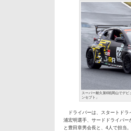
スーパー耐久第6戦岡山でデビ
ンセプト」
ドライバーは、スタートドライ
浦宏明選手、サードドライバー
と豊田章男会長と、4人で担当