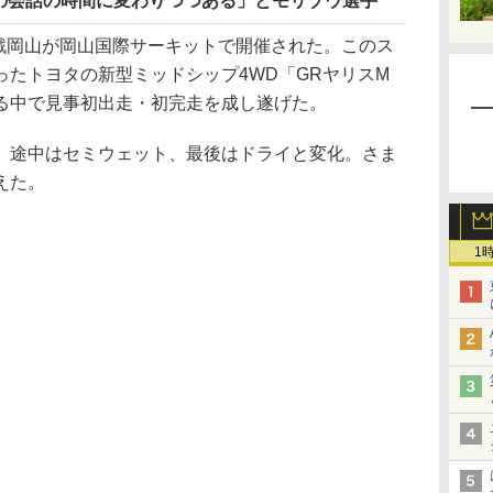
の会話の時間に変わりつつある」とモリゾウ選手
6戦岡山が岡山国際サーキットで開催された。このス
たトヨタの新型ミッドシップ4WD「GRヤリスM
る中で見事初出走・初完走を成し遂げた。
途中はセミウェット、最後はドライと変化。さま
えた。
1