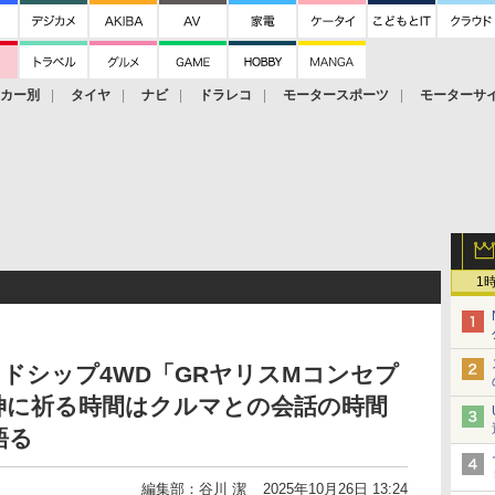
ーカー別
タイヤ
ナビ
ドラレコ
モータースポーツ
モーターサ
1
ドシップ4WD「GRヤリスMコンセプ
神に祈る時間はクルマとの会話の時間
語る
編集部：谷川 潔
2025年10月26日 13:24