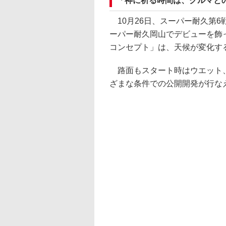
「神に祈る時間は、クルマと
10月26日、スーパー耐久第
ーパー耐久岡山でデビューを飾っ
コンセプト」は、天候が変化す
路面もスタート時はウエット、
ざまな条件での公開開発が行な