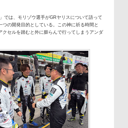
」では、モリゾウ選手がGRヤリスについて語って
一つの開発目的としている。この神に祈る時間と
アクセルを踏むと外に膨らんで行ってしまうアンダ
。