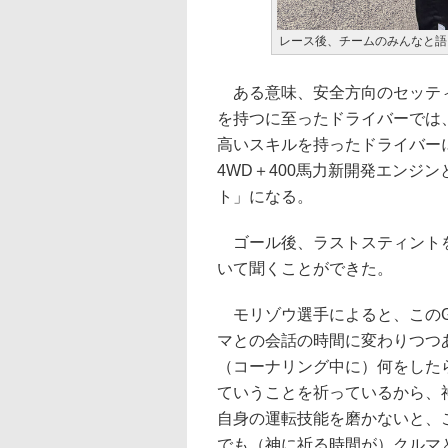
レース後、チームのみんなと語
ある意味、安全方向のセッティ
を持つに至ったドライバーでは
高いスキルを持ったドライバー
4WD＋400馬力新開発エンジ
ト」になる。
ゴール後、ラストスティントを
いて聞くことができた。
モリゾウ選手によると、このG
マとの会話の時間に変わりつつ
（コーナリング中に）何をした
ていうことを祈っているから、
自身の運転技能を磨かないと、
でも（神に祈る時間が）クルマ