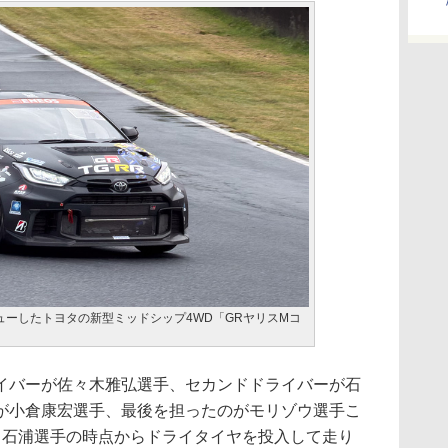
ューしたトヨタの新型ミッドシップ4WD「GRヤリスMコ
バーが佐々木雅弘選手、セカンドドライバーが石
が小倉康宏選手、最後を担ったのがモリゾウ選手こ
。石浦選手の時点からドライタイヤを投入して走り