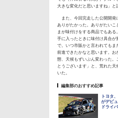
大きな変化だと思いますね」と
また、今回完走した公開開発につ
ありがたかった。ありがたいこと
まが味付けをする商品でもある
手に入ったときに味付け具合が
で。いつ市販かと言われてもま
前進できたかなと思います。お
態、天候もずいぶん変わった。
とうございます」と、荒れた天
いた。
編集部のおすすめ記事
トヨタ、
がデビュ
ドライバ