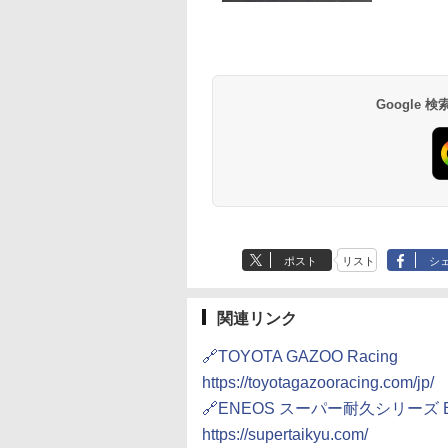
Google
ポスト
リスト
シ
関連リンク
🔗TOYOTA GAZOO Racing
https://toyotagazooracing.com/jp/
🔗ENEOS スーパー耐久シリーズ Emp
https://supertaikyu.com/