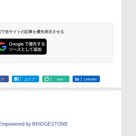
 検索で当サイトの記事を優先表示させる
ェア
はてブ
note
LinkedIn
owered by BRIDGESTONE