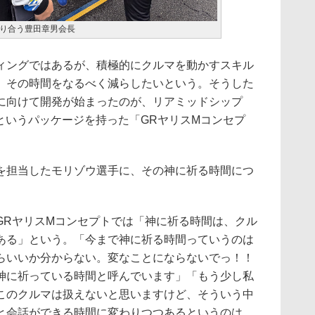
り合う豊田章男会長
ングではあるが、積極的にクルマを動かすスキル
、その時間をなるべく減らしたいという。そうした
に向けて開発が始まったのが、リアミッドシップ
ンというパッケージを持った「GRヤリスMコンセプ
担当したモリゾウ選手に、その神に祈る時間につ
RヤリスMコンセプトでは「神に祈る時間は、クル
ある」という。「今まで神に祈る時間っていうのは
らいいか分からない。変なことにならないでっ！！
神に祈っている時間と呼んでいます」「もう少し私
このクルマは扱えないと思いますけど、そういう中
と会話ができる時間に変わりつつあるというのは、