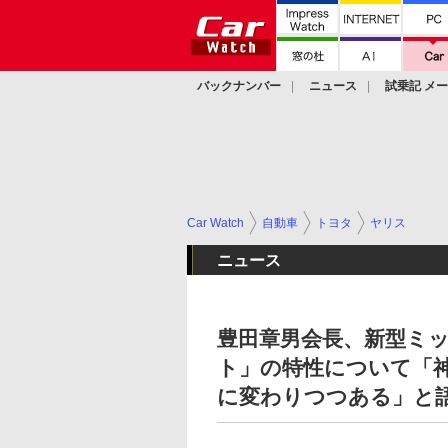
バックナンバー
ニュース
試乗記 メ
カスタム
Car Watch
自動車
トヨタ
ヤリス
ニュース
豊田章男会長、新型ミッ
ト」の特性について「
に変わりつつある」と