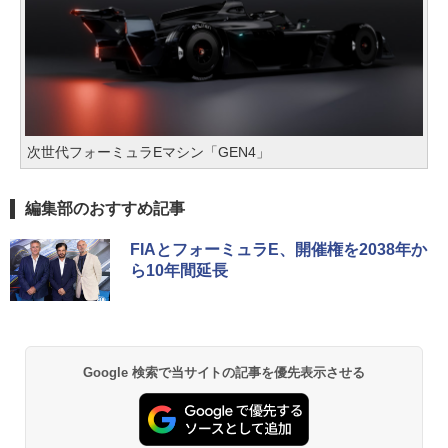
次世代フォーミュラEマシン「GEN4」
編集部のおすすめ記事
FIAとフォーミュラE、開催権を2038年か
ら10年間延長
Google 検索で当サイトの記事を優先表示させる