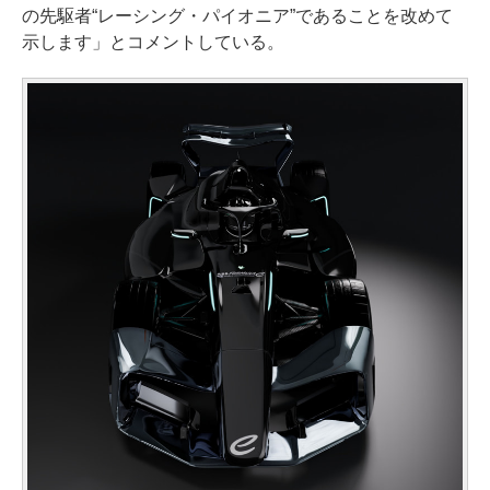
の先駆者“レーシング・パイオニア”であることを改めて
示します」とコメントしている。