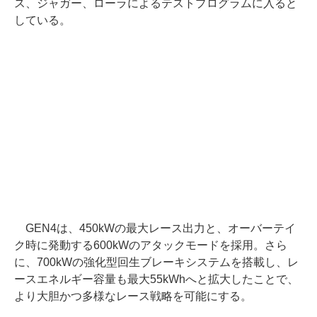
ス、ジャガー、ローラによるテストプログラムに入ると
している。
GEN4は、450kWの最大レース出力と、オーバーテイ
ク時に発動する600kWのアタックモードを採用。さら
に、700kWの強化型回生ブレーキシステムを搭載し、レ
ースエネルギー容量も最大55kWhへと拡大したことで、
より大胆かつ多様なレース戦略を可能にする。