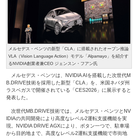
メルセデス・ベンツの新型「CLA」に搭載されたオープン推論
VLA（Vision Language Action）モデル「Alpamayo」を紹介す
るNVIDIA創業者兼CEO ジェンスン・フアン氏
メルセデス・ベンツは、NVIDIA AIを搭載した次世代M
B.DRIVE技術を採用した新型「CLA」を、米国ネバダ州
ラスベガスで開催されている「CES2026」に展示すると
発表した。
次世代MB.DRIVE技術では、メルセデス・ベンツとNV
IDIAの共同開発により高度なレベル2運転支援機能を実
現。NVIDIA DRIVE AGXにより、ボタン一つで、駐車場
から目的地まで、高度なレベル2運転支援機能で市街地