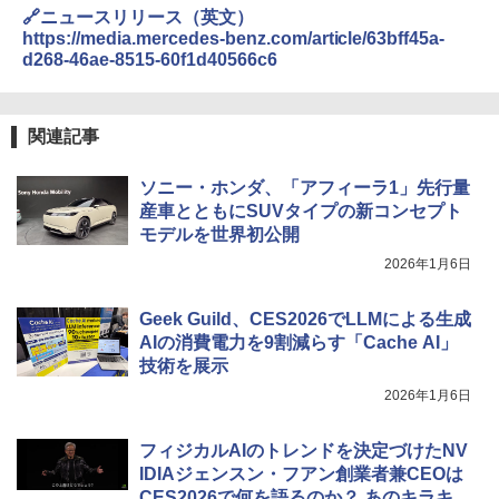
🔗ニュースリリース（英文）
https://media.mercedes-benz.com/article/63bff45a-
d268-46ae-8515-60f1d40566c6
関連記事
ソニー・ホンダ、「アフィーラ1」先行量
産車とともにSUVタイプの新コンセプト
モデルを世界初公開
2026年1月6日
Geek Guild、CES2026でLLMによる生成
AIの消費電力を9割減らす「Cache AI」
技術を展示
2026年1月6日
フィジカルAIのトレンドを決定づけたNV
IDIAジェンスン・フアン創業者兼CEOは
CES2026で何を語るのか？ あのキラキラ