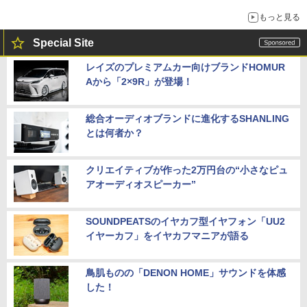
もっと見る
Special Site
レイズのプレミアムカー向けブランドHOMUR
Aから「2×9R」が登場！
総合オーディオブランドに進化するSHANLING
とは何者か？
クリエイティブが作った2万円台の“小さなピュ
アオーディオスピーカー”
SOUNDPEATSのイヤカフ型イヤフォン「UU2
イヤーカフ」をイヤカフマニアが語る
鳥肌ものの「DENON HOME」サウンドを体感
した！