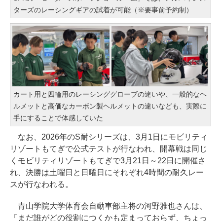
ターズのレーシングギアの試着が可能（※要事前予約制）
カート用と四輪用のレーシンググローブの違いや、一般的なヘ
ルメットと高価なカーボン製ヘルメットの違いなども、実際に
手にすることで体感していた
なお、2026年のS耐シリーズは、3月1日にモビリティ
リゾートもてぎで公式テストが行なわれ、開幕戦は同じ
くモビリティリゾートもてぎで3月21日～22日に開催さ
れ、決勝は土曜日と日曜日にそれぞれ4時間の耐久レー
スが行なわれる。
青山学院大学体育会自動車部主将の河野雅也さんは、
「まだ誰がどの役割につくかも定まっておらず、ちょっ