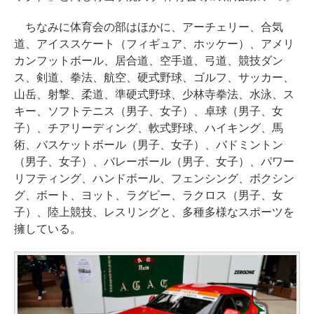
ちなみに体育会の部はほかに、アーチェリー、合気
道、アイススケート（フィギュア、ホッケー）、アメリ
カンフットボール、居合道、空手道、弓道、競技ダン
ス、剣道、拳法、航空、硬式野球、ゴルフ、サッカー、
山岳、射撃、柔道、準硬式野球、少林寺拳法、水泳、ス
キー、ソフトテニス（男子、女子）、卓球（男子、女
子）、チアリーディング、軟式野球、ハイキング、馬
術、バスケットボール（男子、女子）、バドミントン
（男子、女子）、バレーボール（男子、女子）、パワー
リフティング、ハンドボール、フェンシング、ボクシン
グ、ボート、ヨット、ラグビー、ラクロス（男子、女
子）、陸上競技、レスリングと、多種多様なスポーツを
擁している。