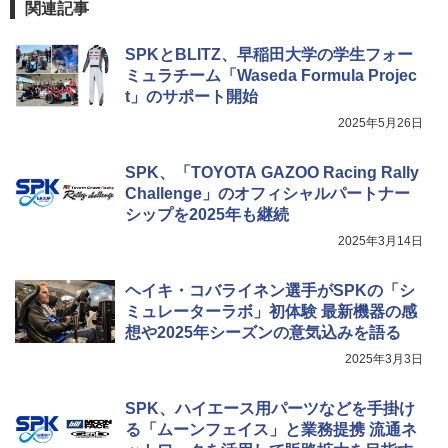
関連記事
SPKとBLITZ、早稲田大学の学生フォー
ミュラチーム「Waseda Formula Projec
t」のサポート開始
2025年5月26日
SPK、「TOYOTA GAZOO Racing Rally
Challenge」のオフィシャルパートナー
シップを2025年も継続
2025年3月14日
ヘイキ・コバライネン選手がSPKの「シ
ミュレーターラボ」初体験 最新機器の感
想や2025年シーズンの意気込みを語る
2025年3月3日
SPK、ハイエース用パーツなどを手掛け
る「ムーンフェイス」と業務提携 流通ネ