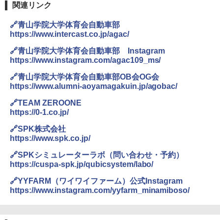
関連リンク
🔗青山学院大学体育会自動車部
https://www.intercast.co.jp/agac/
🔗青山学院大学体育会自動車部 Instagram
https://www.instagram.com/agac109_ms/
🔗青山学院大学体育会自動車部OB会OG会
https://www.alumni-aoyamagakuin.jp/agobac/
🔗TEAM ZEROONE
https://0-1.co.jp/
🔗SPK株式会社
https://www.spk.co.jp/
🔗SPKシミュレーターラボ（問い合わせ・予約）
https://cuspa-spk.jp/qubicsystem/labo/
🔗YYFARM（ワイワイファーム）公式Instagram
https://www.instagram.com/yyfarm_minamiboso/