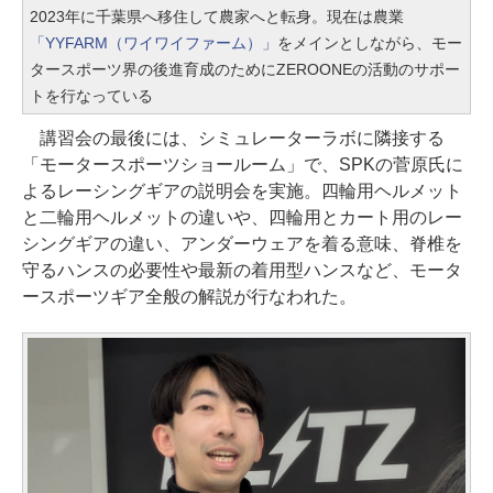
2023年に千葉県へ移住して農家へと転身。現在は農業
「YYFARM（ワイワイファーム）」
をメインとしながら、モー
タースポーツ界の後進育成のためにZEROONEの活動のサポー
トを行なっている
講習会の最後には、シミュレーターラボに隣接する
「モータースポーツショールーム」で、SPKの菅原氏に
よるレーシングギアの説明会を実施。四輪用ヘルメット
と二輪用ヘルメットの違いや、四輪用とカート用のレー
シングギアの違い、アンダーウェアを着る意味、脊椎を
守るハンスの必要性や最新の着用型ハンスなど、モータ
ースポーツギア全般の解説が行なわれた。