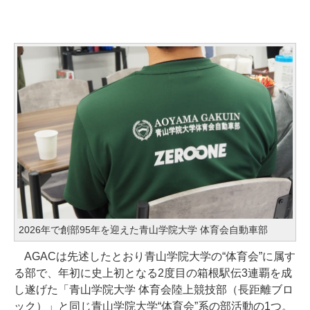
2026年で創部95年を迎えた青山学院大学 体育会自動車部
AGACは先述したとおり青山学院大学の“体育会”に属す
る部で、年初に史上初となる2度目の箱根駅伝3連覇を成
し遂げた「青山学院大学 体育会陸上競技部（長距離ブロ
ック）」と同じ青山学院大学“体育会”系の部活動の1つ。