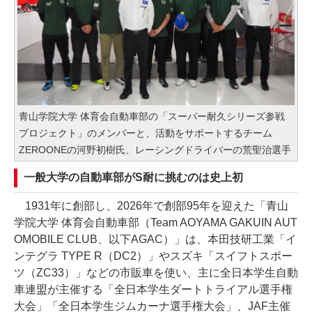
青山学院大学 体育会自動車部の「スーパー耐久シリーズ参戦
プロジェクト」のメンバーと、活動をサポートするチーム
ZEROONEの河野初樹氏、レーシングドライバーの荒聖治選手
一般大学の自動車部がS耐に挑むのは史上初
1931年に創部し、2026年で創部95年を迎えた「青山
学院大学 体育会自動車部（Team AOYAMA GAKUIN AUT
OMOBILE CLUB、以下AGAC）」は、本田技研工業「イ
ンテグラ TYPE R（DC2）」やスズキ「スイフトスポー
ツ（ZC33）」などの市販車を使い、主に全日本学生自動
車連盟が主催する「全日本学生ダートトライアル選手権
大会」「全日本学生ジムカーナ選手権大会」、JAF主催