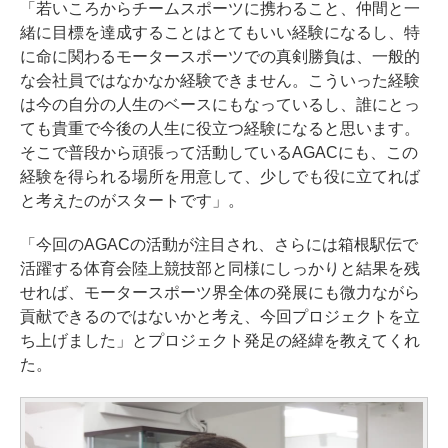
「若いころからチームスポーツに携わること、仲間と一
緒に目標を達成することはとてもいい経験になるし、特
に命に関わるモータースポーツでの真剣勝負は、一般的
な会社員ではなかなか経験できません。こういった経験
は今の自分の人生のベースにもなっているし、誰にとっ
ても貴重で今後の人生に役立つ経験になると思います。
そこで普段から頑張って活動しているAGACにも、この
経験を得られる場所を用意して、少しでも役に立てれば
と考えたのがスタートです」。
「今回のAGACの活動が注目され、さらには箱根駅伝で
活躍する体育会陸上競技部と同様にしっかりと結果を残
せれば、モータースポーツ界全体の発展にも微力ながら
貢献できるのではないかと考え、今回プロジェクトを立
ち上げました」とプロジェクト発足の経緯を教えてくれ
た。