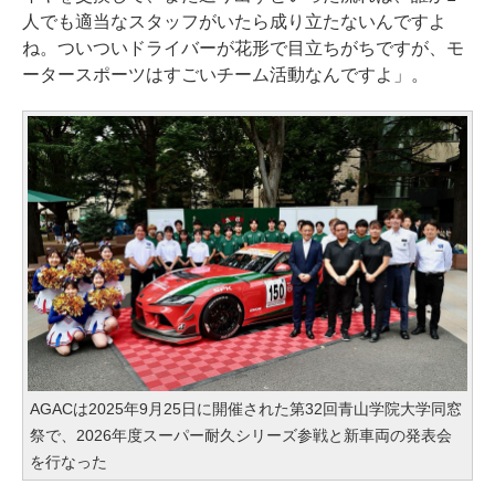
人でも適当なスタッフがいたら成り立たないんですよ
ね。ついついドライバーが花形で目立ちがちですが、モ
ータースポーツはすごいチーム活動なんですよ」。
AGACは2025年9月25日に開催された第32回青山学院大学同窓
祭で、2026年度スーパー耐久シリーズ参戦と新車両の発表会
を行なった