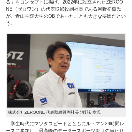
る」をコンセプトに掲げ、2022年に設立されたZEROO
NE（ゼロワン）の代表取締役副社長である河野初樹氏
が、青山学院大学のOBであったことも大きな要因だとい
う。
株式会社ZEROONE 代表取締役副社長 河野初樹氏
学生時代にマツダスピードとともにル・マン24時間レ
ースに参加し、最高峰のモータースポーツを目の当たり