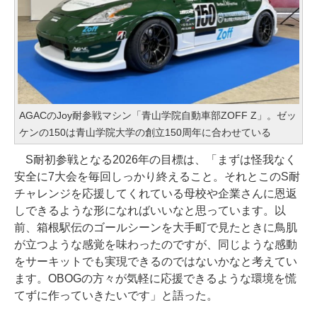
AGACのJoy耐参戦マシン「青山学院自動車部ZOFF Z」。ゼッ
ケンの150は青山学院大学の創立150周年に合わせている
S耐初参戦となる2026年の目標は、「まずは怪我なく
安全に7大会を毎回しっかり終えること。それとこのS耐
チャレンジを応援してくれている母校や企業さんに恩返
しできるような形になればいいなと思っています。以
前、箱根駅伝のゴールシーンを大手町で見たときに鳥肌
が立つような感覚を味わったのですが、同じような感動
をサーキットでも実現できるのではないかなと考えてい
ます。OBOGの方々が気軽に応援できるような環境を慌
てずに作っていきたいです」と語った。