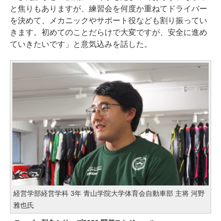
と焦りもありますが、練習会を何度か重ねてドライバー
を決めて、メカニックやサポート役なども割り振ってい
きます。初めてのことだらけで大変ですが、安全に進め
ていきたいです」と意気込みを話した。
経営学部経営学科 3年 青山学院大学体育会自動車部 主将 河野
雅也氏