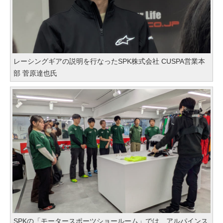
レーシングギアの説明を行なったSPK株式会社 CUSPA営業本
部 菅原達也氏
SPKの「モータースポーツショールーム」では、アルパインス