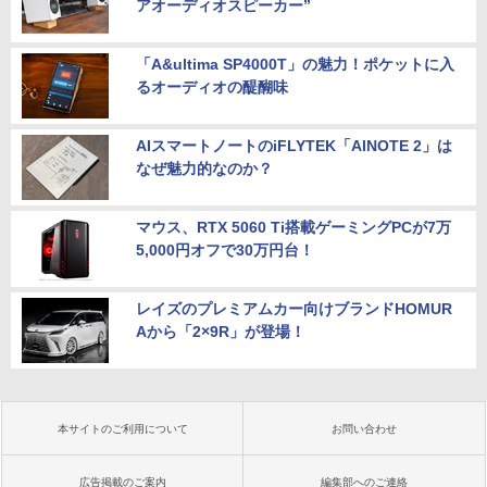
アオーディオスピーカー”
「A&ultima SP4000T」の魅力！ポケットに入
るオーディオの醍醐味
AIスマートノートのiFLYTEK「AINOTE 2」は
なぜ魅力的なのか？
マウス、RTX 5060 Ti搭載ゲーミングPCが7万
5,000円オフで30万円台！
レイズのプレミアムカー向けブランドHOMUR
Aから「2×9R」が登場！
本サイトのご利用について
お問い合わせ
広告掲載のご案内
編集部へのご連絡