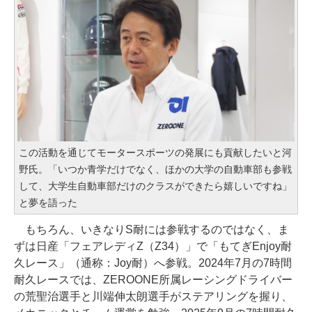
この活動を通じてモータースポーツの発展にも貢献したいと河
野氏。「いつか青学だけでなく、ほかの大学の自動車部も参戦
して、大学生自動車部だけのクラスができたら嬉しいですね」
と夢を語った
もちろん、いきなりS耐には参戦するのではなく、ま
ずは日産「フェアレディZ（Z34）」で「もてぎEnjoy耐
久レース」（通称：Joy耐）へ参戦。2024年7月の7時間
耐久レースでは、ZEROONE所属レーシングドライバー
の荒聖治選手と川端伸太朗選手がステアリングを握り、