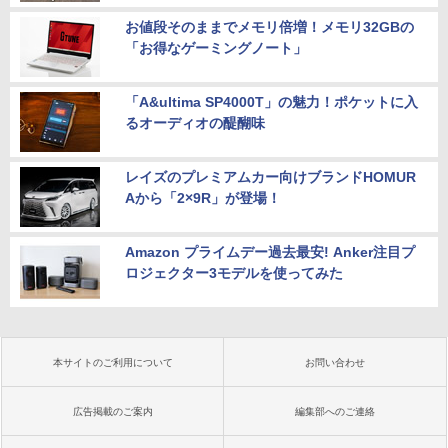
お値段そのままでメモリ倍増！メモリ32GBの
「お得なゲーミングノート」
「A&ultima SP4000T」の魅力！ポケットに入
るオーディオの醍醐味
レイズのプレミアムカー向けブランドHOMUR
Aから「2×9R」が登場！
Amazon プライムデー過去最安! Anker注目プ
ロジェクター3モデルを使ってみた
本サイトのご利用について
お問い合わせ
広告掲載のご案内
編集部へのご連絡