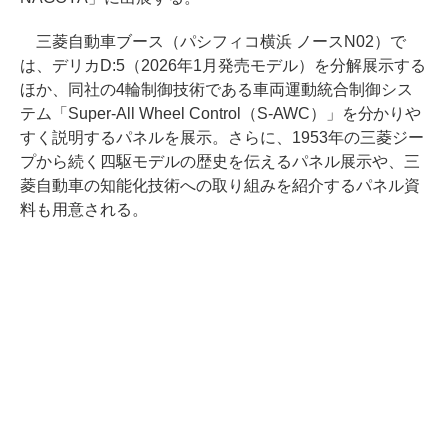
三菱自動車ブース（パシフィコ横浜 ノースN02）で
は、デリカD:5（2026年1月発売モデル）を分解展示する
ほか、同社の4輪制御技術である車両運動統合制御シス
テム「Super-All Wheel Control（S-AWC）」を分かりや
すく説明するパネルを展示。さらに、1953年の三菱ジー
プから続く四駆モデルの歴史を伝えるパネル展示や、三
菱自動車の知能化技術への取り組みを紹介するパネル資
料も用意される。