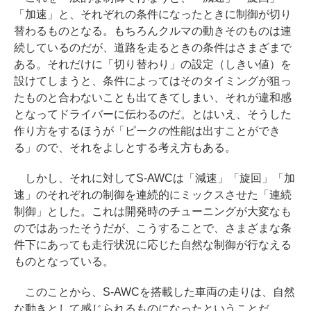
「加速」と、それぞれの条件になったときに制御が切り
替わるものとなる。もちろんクルマの動きそのものは連
続しているのだが、道路を走るときの条件はさまざまで
ある。それだけに「切り替わり」の設定（しきい値）を
設けてしまうと、条件によってはそのタイミングが狙っ
たものと合わないことも出てきてしまい、それが違和感
となってドライバーに伝わるのだ。とはいえ、そうした
作り方をするほうが「ピークの性能は出すことができ
る」ので、それをよしとする考え方もある。
しかし、それに対してS-AWCは「減速」「旋回」「加
速」のそれぞれの制御を連続的にミックスさせた「連続
制御」とした。これは開発時のチューニングが大変なも
のではあったそうだが、こうすることで、さまざまな条
件下にあっても走行状況に応じた自然な制御が行なえる
ものとなっている。
このことから、S-AWCを搭載した車両の走りは、自然
な動きとして感じられるものになったということだ。