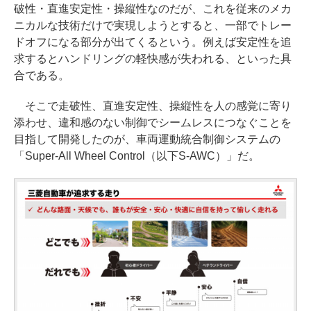
破性・直進安定性・操縦性なのだが、これを従来のメカ
ニカルな技術だけで実現しようとすると、一部でトレー
ドオフになる部分が出てくるという。例えば安定性を追
求するとハンドリングの軽快感が失われる、といった具
合である。
そこで走破性、直進安定性、操縦性を人の感覚に寄り
添わせ、違和感のない制御でシームレスにつなぐことを
目指して開発したのが、車両運動統合制御システムの
「Super-All Wheel Control（以下S-AWC）」だ。