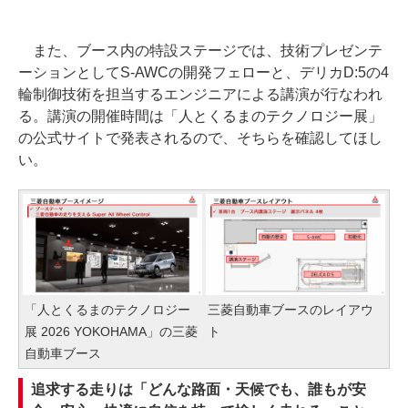
また、ブース内の特設ステージでは、技術プレゼンテ
ーションとしてS-AWCの開発フェローと、デリカD:5の4
輪制御技術を担当するエンジニアによる講演が行なわれ
る。講演の開催時間は「人とくるまのテクノロジー展」
の公式サイトで発表されるので、そちらを確認してほし
い。
「人とくるまのテクノロジー
三菱自動車ブースのレイアウ
展 2026 YOKOHAMA」の三菱
ト
自動車ブース
追求する走りは「どんな路面・天候でも、誰もが安