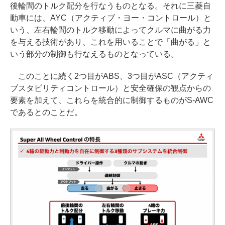
後輪間のトルク配分を行なうものとなる。それに三菱自
動車には、AYC（アクティブ・ヨー・コントロール）と
いう、左右輪間のトルク移動によってクルマに曲がる力
を与える技術があり、これを用いることで「曲がる」と
いう部分の制御も行なえるものとなっている。
このことに続く2つ目がABS、3つ目がASC（アクティ
ブスタビリティコントロール）と安全確保の観点からの
要素を加えて、これらを統合的に制御するものがS-AWC
であるとのことだ。