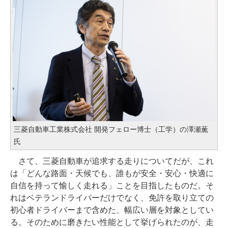
三菱自動車工業株式会社 開発フェロー博士（工学）の澤瀬薫
氏
さて、三菱自動車が追求する走りについてだが、これ
は「どんな路面・天候でも、誰もが安全・安心・快適に
自信を持って愉しく走れる」ことを目指したものだ。そ
れはベテランドライバーだけでなく、免許を取り立ての
初心者ドライバーまで含めた、幅広い層を対象としてい
る。そのために磨きたい性能として挙げられたのが、走