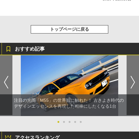
トップページに戻る
おすすめ記事
注目の光岡「M55」の世界観に触れた！ 古きよき時代の
デザインエッセンスを再現した相棒にしたくなる1台
●
●
●
●
●
アクセスランキング