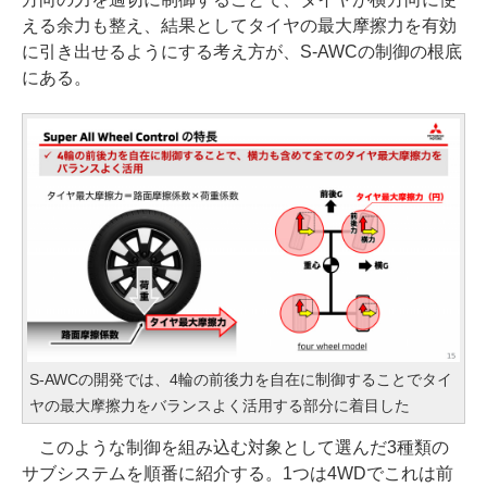
える余力も整え、結果としてタイヤの最大摩擦力を有効
に引き出せるようにする考え方が、S-AWCの制御の根底
にある。
S-AWCの開発では、4輪の前後力を自在に制御することでタイ
ヤの最大摩擦力をバランスよく活用する部分に着目した
このような制御を組み込む対象として選んだ3種類の
サブシステムを順番に紹介する。1つは4WDでこれは前