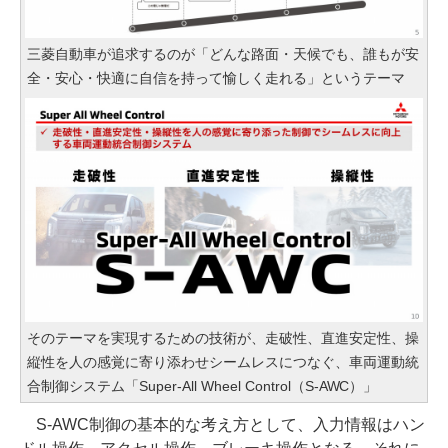
三菱自動車が追求するのが「どんな路面・天候でも、誰もが安
全・安心・快適に自信を持って愉しく走れる」というテーマ
そのテーマを実現するための技術が、走破性、直進安定性、操
縦性を人の感覚に寄り添わせシームレスにつなぐ、車両運動統
合制御システム「Super-All Wheel Control（S-AWC）」
S-AWC制御の基本的な考え方として、入力情報はハン