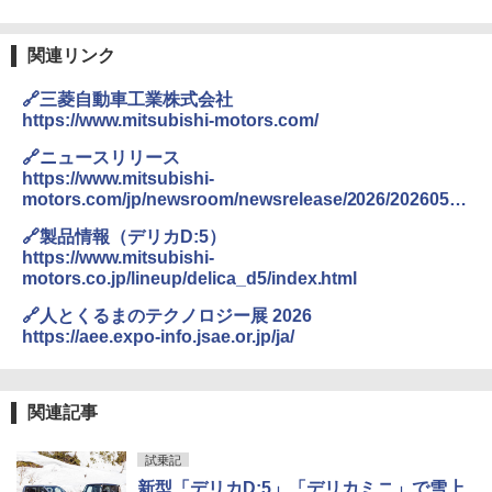
関連リンク
🔗三菱自動車工業株式会社
https://www.mitsubishi-motors.com/
🔗ニュースリリース
https://www.mitsubishi-
motors.com/jp/newsroom/newsrelease/2026/20260519
_1.html
🔗製品情報（デリカD:5）
https://www.mitsubishi-
motors.co.jp/lineup/delica_d5/index.html
🔗人とくるまのテクノロジー展 2026
https://aee.expo-info.jsae.or.jp/ja/
関連記事
試乗記
新型「デリカD:5」「デリカミニ」で雪上