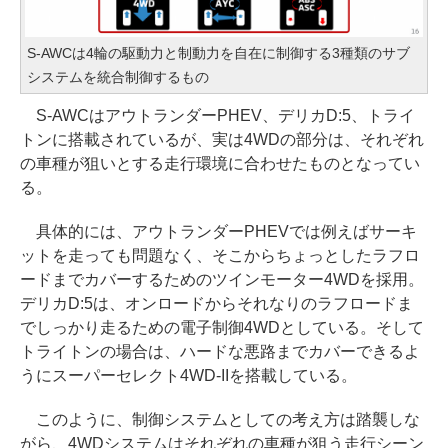
S-AWCは4輪の駆動力と制動力を自在に制御する3種類のサブ
システムを統合制御するもの
S-AWCはアウトランダーPHEV、デリカD:5、トライ
トンに搭載されているが、実は4WDの部分は、それぞれ
の車種が狙いとする走行環境に合わせたものとなってい
る。
具体的には、アウトランダーPHEVでは例えばサーキ
ットを走っても問題なく、そこからちょっとしたラフロ
ードまでカバーするためのツインモーター4WDを採用。
デリカD:5は、オンロードからそれなりのラフロードま
でしっかり走るための電子制御4WDとしている。そして
トライトンの場合は、ハードな悪路までカバーできるよ
うにスーパーセレクト4WD-IIを搭載している。
このように、制御システムとしての考え方は踏襲しな
がら、4WDシステムはそれぞれの車種が狙う走行シーン