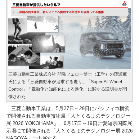
三菱自動車工業株式会社 開発フェロー博士（工学）の澤瀬薫
氏による「三菱自動車が追求する走り」「Super All Wheel
Control」「電動化と知能化による進化」に関する説明会が開
催された
三菱自動車工業は、5月27日～29日にパシフィコ横浜
で開催される自動車技術展「人とくるまのテクノロジー
展 2026 YOKOHAMA」、6月17日～19日に愛知県国際展
示場にて開催される「人とくるまのテクノロジー展 2026
NAGOYA」に出展する。