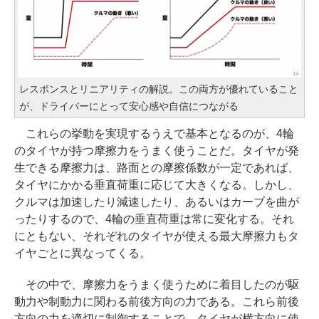
レスポンスとリニアリティの解説。この両方が優れていること
が、ドライバーにとって安心感や自信につながる
これらの挙動を実現するうえで基本となるのが、4輪
のタイヤが持つ摩擦力をうまく使うことだ。タイヤが発
生できる摩擦力は、路面との摩擦係数が一定であれば、
タイヤにかかる垂直荷重に応じて大きくなる。しかし、
クルマは加速したり減速したり、あるいはカーブを曲が
ったりするので、4輪の垂直荷重は常に変化する。それ
にともない、それぞれのタイヤが使える最大摩擦力もタ
イヤごとに異なってくる。
その中で、摩擦力をうまく使うために着目したのが駆
動力や制動力に関わる前後方向の力である。これら前後
方向の力を適切に制御することで、タイヤが横方向に使