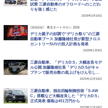
試乗 三菱自動車のオフロードへのこだわ
りを強く感じた
2026年3月16日
東京オートサロン 2026
イベント
デリカ親子の好調で“デリカ祭り”の三菱
自動車ブース 加藤隆雄社長が新型クロス
カントリーSUVの投入計画を発表
2026年1月9日
三菱自動車、「デリカD:5」大幅改良モデ
ル公開 加藤隆雄社長「デリカD:5がキャ
プテンで販売台数の底上げをけん引して
もらう」
2025年12月18日
三菱自動車、独自四輪制御技術「S-AW
C」搭載など大幅改良した「デリカD:5」
正式発表 価格は451万円から
2025年12月18日