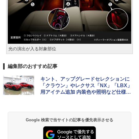
光の演出が入る対象部位
編集部のおすすめ記事
キント、アップグレードセレクションに
「クラウン」やレクサス「NX」「LBX」
用アイテム追加 内装色や照明など仕様向
上
Google 検索で当サイトの記事を優先表示させる