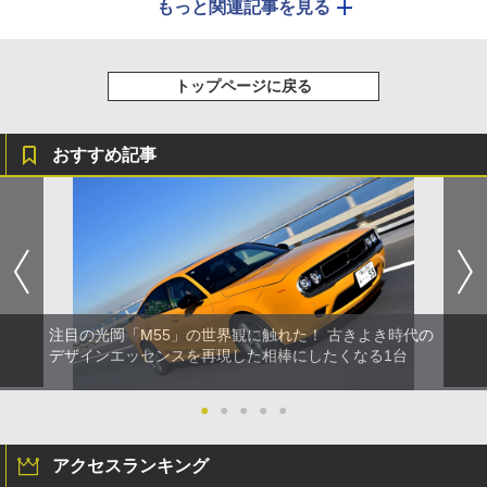
もっと関連記事を見る
トップページに戻る
おすすめ記事
注目の光岡「M55」の世界観に触れた！ 古きよき時代の
デザインエッセンスを再現した相棒にしたくなる1台
●
●
●
●
●
アクセスランキング