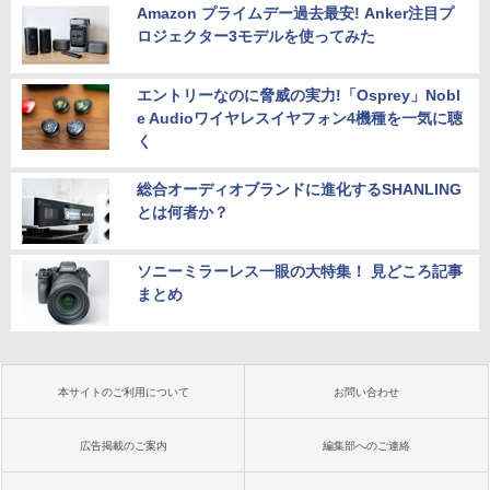
Amazon プライムデー過去最安! Anker注目プ
ロジェクター3モデルを使ってみた
エントリーなのに脅威の実力!「Osprey」Nobl
e Audioワイヤレスイヤフォン4機種を一気に聴
く
総合オーディオブランドに進化するSHANLING
とは何者か？
ソニーミラーレス一眼の大特集！ 見どころ記事
まとめ
本サイトのご利用について
お問い合わせ
広告掲載のご案内
編集部へのご連絡