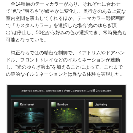
全14種類のテーマカラーがあり、それぞれに合わせ
て“色”と“明るさ”が緩やかに変化し、奥行きのある上質な
室内空間を演出してくれるほか、テーマカラー選択画面
で「カスタムカラー」を選択した場合“光のゆらぎ演
出”は停止し、50色から好みの色が選択でき、常時発光も
可能となっている。
純正ならではの精密な制御で、ドアトリムやドアハン
ドル、フロントトレイなどのイルミネーションが連動
し、“光のゆらぎ演出”を加えることによって、これまで
の静的なイルミネーションとは異なる体験を実現した。