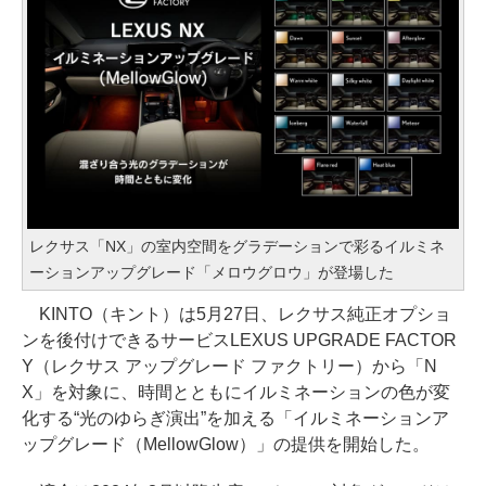
レクサス「NX」の室内空間をグラデーションで彩るイルミネ
ーションアップグレード「メロウグロウ」が登場した
KINTO（キント）は5月27日、レクサス純正オプショ
ンを後付けできるサービスLEXUS UPGRADE FACTOR
Y（レクサス アップグレード ファクトリー）から「N
X」を対象に、時間とともにイルミネーションの色が変
化する“光のゆらぎ演出”を加える「イルミネーションア
ップグレード（MellowGlow）」の提供を開始した。