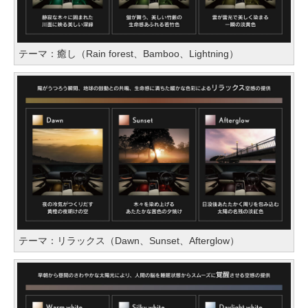
テーマ：癒し（Rain forest、Bamboo、Lightning）
テーマ：リラックス（Dawn、Sunset、Afterglow）