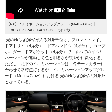
【NX】イルミネーションアップグレード(MellowGlow) │
LEXUS UPGRADE FACTORY（7分38秒）
“光のゆらぎ演出”が入る対象部位は、フロントトレイ、
ドアトリム（4席分）、ドアハンドル（4席分）、カップ
ホルダー、ドアポケット（4席分）で、すべてのイルミ
ネーションが連動して色と明るさが緩やかに変化する。
ただし、足下のイルミネーションは、各テーマカラーに
合わせて常時点灯するが、イルミネーションアップグレ
ード（MellowGlow）における“光のゆらぎ演出”の対象外
となっている。