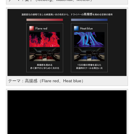
テーマ：高揚感（Flare red、Heat blue）