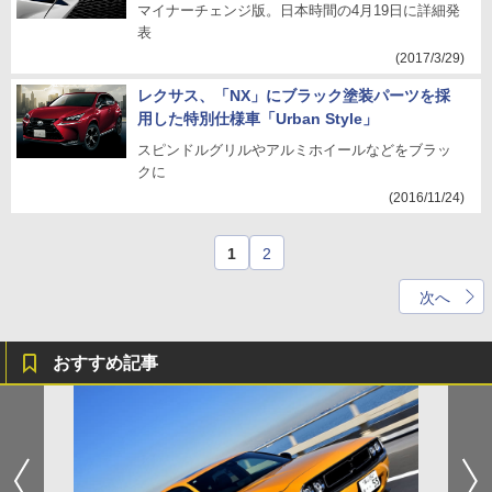
マイナーチェンジ版。日本時間の4月19日に詳細発
表
(2017/3/29)
レクサス、「NX」にブラック塗装パーツを採
用した特別仕様車「Urban Style」
スピンドルグリルやアルミホイールなどをブラッ
クに
(2016/11/24)
1
2
次へ
おすすめ記事