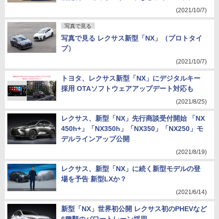
(2021/10/7)
写真で見る
写真で見る レクサス新型「NX」（プロトタイ
プ）
(2021/10/7)
トヨタ、レクサス新型「NX」にデジタルキー
採用 OTAソフトウェアアップデート対応も
(2021/8/25)
レクサス、新型「NX」先行商談受付開始 「NX
450h+」「NX350h」「NX350」「NX250」モ
デルラインアップ公開
(2021/8/19)
レクサス、新型「NX」に続く新型モデルの登
場を予告 新型LXか？
(2021/6/14)
新型「NX」世界初公開 レクサス初のPHEVなど