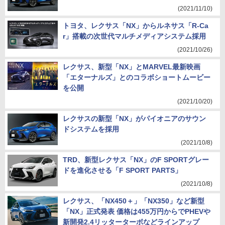
(2021/11/10)
トヨタ、レクサス「NX」からルネサス「R-Ca
r」搭載の次世代マルチメディアシステム採用
(2021/10/26)
レクサス、新型「NX」とMARVEL最新映画
「エターナルズ」とのコラボショートムービー
を公開
(2021/10/20)
レクサスの新型「NX」がパイオニアのサウン
ドシステムを採用
(2021/10/8)
TRD、新型レクサス「NX」のF SPORTグレー
ドを進化させる「F SPORT PARTS」
(2021/10/8)
レクサス、「NX450＋」「NX350」など新型
「NX」正式発表 価格は455万円からでPHEVや
新開発2.4リッターターボなどラインアップ