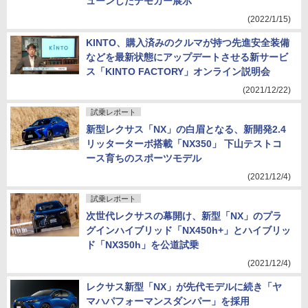
ューンしたデモカー展示
(2022/1/15)
KINTO、購入済みのクルマが持つ先進安全装備
などを最新状態にアップデートさせる新サービ
ス「KINTO FACTORY」オンライン説明会
(2021/12/22)
試乗レポート
新型レクサス「NX」の白眉となる、新開発2.4
リッターターボ搭載「NX350」 下山テストコ
ース育ちのスポーツモデル
(2021/12/4)
試乗レポート
次世代レクサスの幕開け、新型「NX」のプラ
グインハイブリッド「NX450h+」とハイブリッ
ド「NX350h」を公道試乗
(2021/12/4)
レクサス新型「NX」が先代モデルに続き「ヤ
マハパフォーマンスダンパー」を採用