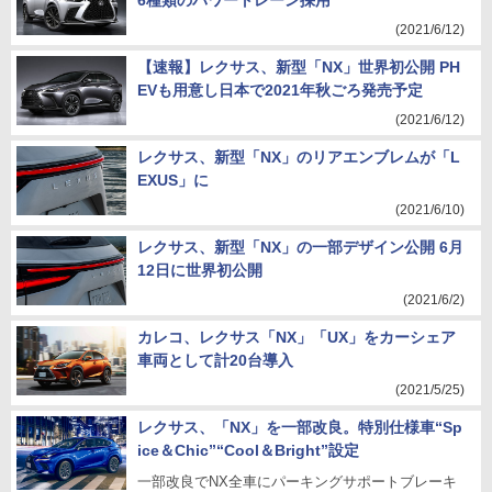
6種類のパワートレーン採用
(2021/6/12)
【速報】レクサス、新型「NX」世界初公開 PH
EVも用意し日本で2021年秋ごろ発売予定
(2021/6/12)
レクサス、新型「NX」のリアエンブレムが「L
EXUS」に
(2021/6/10)
レクサス、新型「NX」の一部デザイン公開 6月
12日に世界初公開
(2021/6/2)
カレコ、レクサス「NX」「UX」をカーシェア
車両として計20台導入
(2021/5/25)
レクサス、「NX」を一部改良。特別仕様車“Sp
ice＆Chic”“Cool＆Bright”設定
一部改良でNX全車にパーキングサポートブレーキ