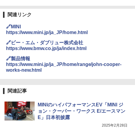
関連リンク
🔗MINI
https://www.mini.jp/ja_JP/home.html
🔗ビー・エム・ダブリュー株式会社
https://www.bmw.co.jp/ja/index.html
🔗製品情報
https://www.mini.jp/ja_JP/home/range/john-cooper-
works-new.html
関連記事
MINIのハイパフォーマンスEV「MINI ジ
ョン・クーパー・ワークス E/エースマン
E」日本初披露
2025年2月28日