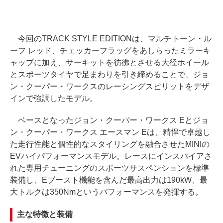
今回のTRACK STYLE EDITIONは、マルチトーン・ル
ーフ レッド、チェッカーフラッグをあしらったミラーキ
ャップに加え、サーキットを彷彿とさせる大径ホイール
とスポーツタイヤで足まわりを引き締めることで、ジョ
ン・クーパー・ワークスのレーシングスピリットをデザ
インで強調したモデル。
ベースとなったジョン・クーパー・ワークス Eとジョ
ン・クーパー・ワークス エースマン Eは、精悍で卓越し
た走行性能と個性的なスタイリングを融合させたMINIの
EVハイパフォーマンスモデル。レースにインスパイアさ
れた専用チューニングのスポーツサスペンションを標準
装備し、Eブースト機能を含んだ最高出力は190kW、最
大トルクは350Nmというパフォーマンスを発揮する。
主な特徴と装備