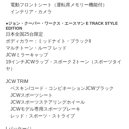
電動フロントシート（運転席メモリー機能付）
インテリア・カメラ
ジョン・クーパー・ワークス・エースマン E TRACK STYLE
EDITION
日本全国25台限定
ボディカラー：ミッドナイト・ブラックII
マルチトーン・ルーフ レッド
JCWミラーキャップ
19インチJCWラップ・スポーク 2トーン（スポーツタイ
ヤ）
JCW TRIM
ベスキン/コード・コンビネーションJCWブラック
JCWスポーツシート
JCWスポーツステアリングホイール
JCWモデル専用スポーツブレーキ
レッド・スポーツ・ストライプ
Lパッケージ