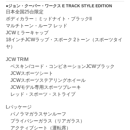
ジョン・クーパー・ワークス E TRACK STYLE EDITION
日本全国25台限定
ボディカラー：ミッドナイト・ブラックII
マルチトーン・ルーフ レッド
JCWミラーキャップ
18インチJCWラップ・スポーク 2トーン（スポーツタイ
ヤ）
JCW TRIM
ベスキン/コード・コンビネーションJCWブラック
JCWスポーツシート
JCWスポーツステアリングホイール
JCWモデル専用スポーツブレーキ
レッド・スポーツ・ストライプ
Lパッケージ
パノラマガラスサンルーフ
プライバシーガラス（リアガラス）
アクティブシート（運転席）