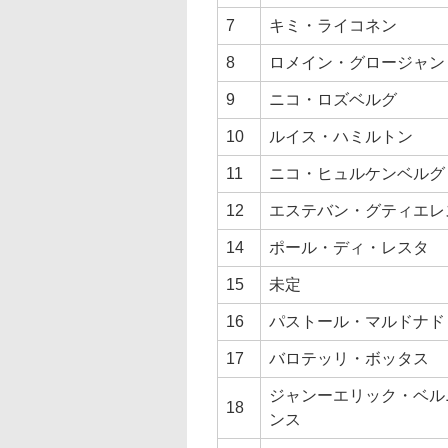
7
キミ・ライコネン
8
ロメイン・グロージャン
9
ニコ・ロズベルグ
10
ルイス・ハミルトン
11
ニコ・ヒュルケンベルグ
12
エステバン・グティエレ
14
ポール・ディ・レスタ
15
未定
16
パストール・マルドナド
17
バロテッリ・ボッタス
ジャンーエリック・ベル
18
ンス