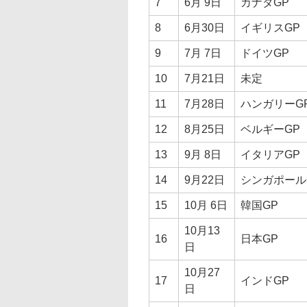
7
6月 9日
カナダGP
8
6月30日
イギリスGP
9
7月 7日
ドイツGP
10
7月21日
未定
11
7月28日
ハンガリーG
12
8月25日
ベルギーGP
13
9月 8日
イタリアGP
14
9月22日
シンガポール
15
10月 6日
韓国GP
10月13
16
日本GP
日
10月27
17
インドGP
日