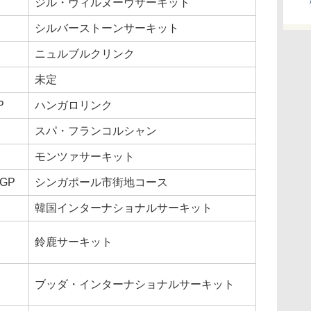
ジル・ヴィルヌーヴサーキット
シルバーストーンサーキット
ニュルブルクリンク
未定
P
ハンガロリンク
スパ・フランコルシャン
モンツァサーキット
GP
シンガポール市街地コース
韓国インターナショナルサーキット
鈴鹿サーキット
ブッダ・インターナショナルサーキット