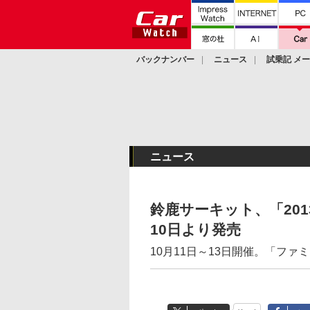
バックナンバー
ニュース
試乗記 メ
カスタム
ニュース
鈴鹿サーキット、「201
10日より発売
10月11日～13日開催。「ファ