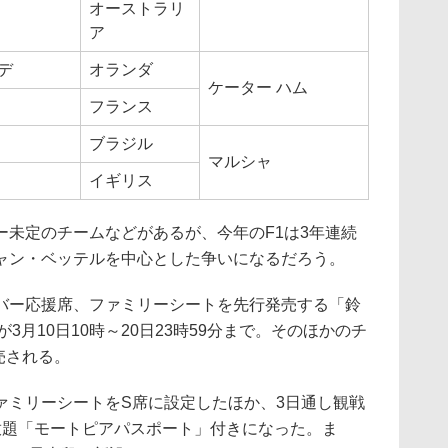
オーストラリ
ア
デ
オランダ
ケーター ハム
フランス
ブラジル
マルシャ
イギリス
未定のチームなどがあるが、今年のF1は3年連続
ャン・ベッテルを中心とした争いになるだろう。
ー応援席、ファミリーシートを先行発売する「鈴
3月10日10時～20日23時59分まで。そのほかのチ
売される。
ミリーシートをS席に設定したほか、3日通し観戦
放題「モートピアパスポート」付きになった。ま