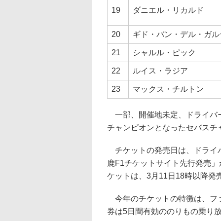
19
ダニエル・リカルド
20
ギド・バン・デル・ガル
21
シャルル・ピック
22
ルイス・ラジア
23
マックス・チルトン
一部、開催地未定、ドライバー
チャンピオンとなったセバスチ
チケットの発売日は、ドライバ
鹿F1チケットサイト先行発売」が
ケットは、3月11日18時以降発
今年のチケットの特徴は、ファ
券は5日間有効ののりもの乗り