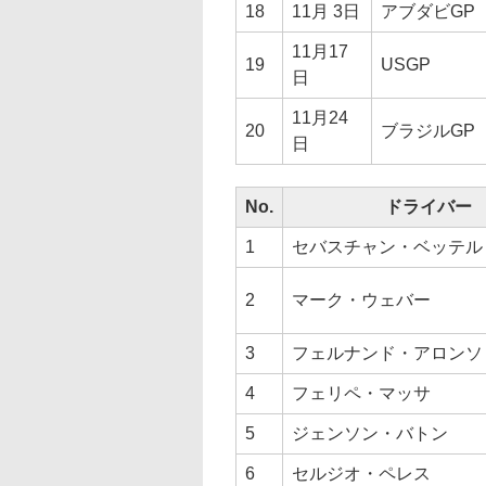
18
11月 3日
アブダビGP
11月17
19
USGP
日
11月24
20
ブラジルGP
日
No.
ドライバー
1
セバスチャン・ベッテル
2
マーク・ウェバー
3
フェルナンド・アロンソ
4
フェリペ・マッサ
5
ジェンソン・バトン
6
セルジオ・ペレス