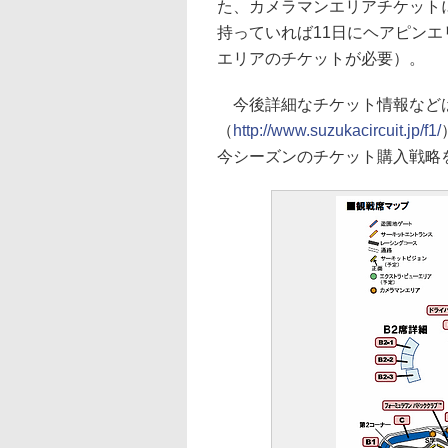
た、カメラマンエリアチケット
持っていれば11日にヘアピンエ
エリアのチケットが必要）。
今後詳細なチケット情報などは
（
http://www.suzukacircuit.jp/f1/
今シーズンのチケット購入戦略