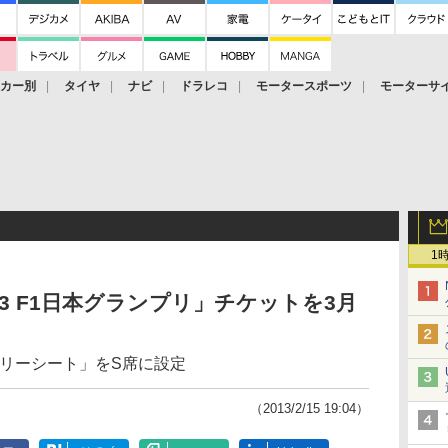
ーカー別
タイヤ
ナビ
ドラレコ
モータースポーツ
モーターサ
1
3 F1日本グランプリ」チケットを3月
ミリーシート」をS席に設定
（2013/2/15 19:04）