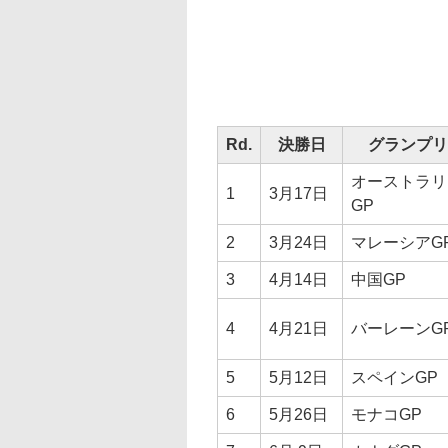
Rd.
決勝日
グランプリ
オーストラリ
1
3月17日
GP
2
3月24日
マレーシアG
3
4月14日
中国GP
4
4月21日
バーレーンG
5
5月12日
スペインGP
6
5月26日
モナコGP