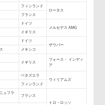
フィンランド
ロータス
フランス
ドイツ
メルセデス AMG
イギリス
ドイツ
ザウバー
ス
メキシコ
フォース・ インディ
イギリス
ア
ベネズエラ
ウィリアムズ
フィンランド
ニュフラ
フランス
トロ・ロッソ