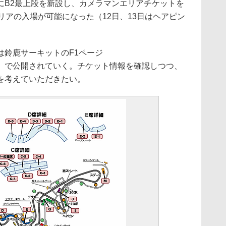
にB2最上段を新設し、カメラマンエリアチケットを
リアの入場が可能になった（12日、13日はヘアピン
鈴鹿サーキットのF1ページ
）で公開されていく。チケット情報を確認しつつ、
を考えていただきたい。