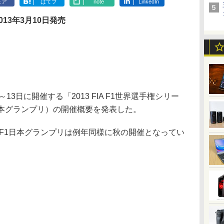
ェア
はてブ
note
LinkedIn
013年3月10日発売
3日に開催する「2013 FIA F1世界選手権シリー
F1日本グランプリ）の開催概要を発表した。
F1日本グランプリは例年同様に秋の開催となってい