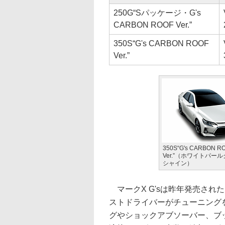
250G“Sパッケージ・G's
CARBON ROOF Ver.”
350S“G's CARBON ROOF
Ver.”
350S“G's CARBON R
Ver.”（ホワイトパー
シャイン）
マークX G'sは昨年発売された
ストドライバーがチューニング
グやショックアブソーバー、ブ