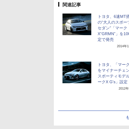
関連記事
トヨタ、6速MT
の“大人のスポー
セダン”「マーク
X“GRMN”」を1
定で発売
2014年
トヨタ、「マーク
をマイナーチェ
スポーティモデ
ークX G's」設定
2012