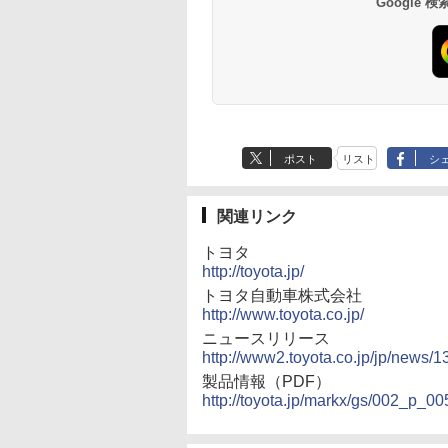
Google
ポスト
リスト
シ
関連リンク
トヨタ
http://toyota.jp/
トヨタ自動車株式会社
http://www.toyota.co.jp/
ニュースリリース
http://www2.toyota.co.jp/jp/news/1
製品情報（PDF）
http://toyota.jp/markx/gs/002_p_0