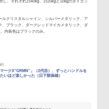
し、それぞれ1540kg、1520kgと10kgのダイエッ
ルクリスタルシャイン、シルバーメタリック、ア
ク、ブラック、ダークレッドマイカメタリック、ダ
定。内装色はブラックのみ。
レ
マークX“GRMN”」（2代目）、ずっとハンドルを
たいほど楽しかった（日下部保雄）