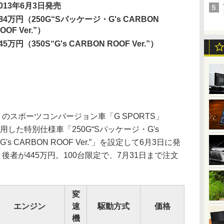
2013年6月3日発売
84万円（250G“Sパッケージ・G's CARBON
OOF Ver.”）
45万円（350S“G's CARBON ROOF Ver.”）
スポーツコンバージョン車「G SPORTS」
用した特別仕様車「250G“Sパッケージ・G's
S“G's CARBON ROOF Ver.”」を設定して6月3日に発
後者が445万円。100台限定で、7月31日まで注文
変
エンジン
速
駆動方式
価格
機