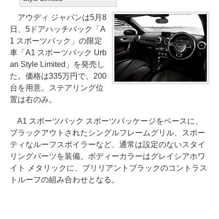
アウディ ジャパンは5月8
日、5ドアハッチバック「A
1 スポーツバック」の限定
車「A1 スポーツバック Urb
an Style Limited」を発売し
た。価格は335万円で、200
台を用意。ステアリング位
置は右のみ。
A1 スポーツバック スポーツパッケージをベースに、
ブラックアウトされたシングルフレームグリル、スポー
ティなルーフスポイラーなど、通常は設定のないスタイ
リングパーツを装備。ボディーカラーはグレイシアホワ
イト メタリックに、ブリリアントブラックのコントラス
トルーフの組み合わせとなる。