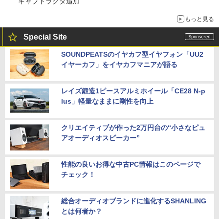
キャブトラクタ追加
もっと見る
Special Site
SOUNDPEATSのイヤカフ型イヤフォン「UU2
イヤーカフ」をイヤカフマニアが語る
レイズ鍛造1ピースアルミホイール「CE28 N-p
lus」軽量なままに剛性を向上
クリエイティブが作った2万円台の“小さなピュ
アオーディオスピーカー”
性能の良いお得な中古PC情報はこのページで
チェック！
総合オーディオブランドに進化するSHANLING
とは何者か？