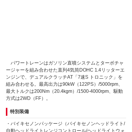
パワートレーンはガソリン直噴システムとターボチャ
ージャーを組み合わせた直列4気筒DOHC 1.4リッターエ
ンジンで、デュアルクラッチAT「7速S トロニック」を
組み合わせる。最高出力は90kW（122PS）/5000rpm、
最大トルクは200Nm（20.4kgm）/1500-4000rpm、駆動
方式は2WD（FF）。
特別装備
・バイキセノンパッケージ（バイキセノンヘッドライト/
自動ヘッドライトレンジコントロール/ヘッドライトウォ