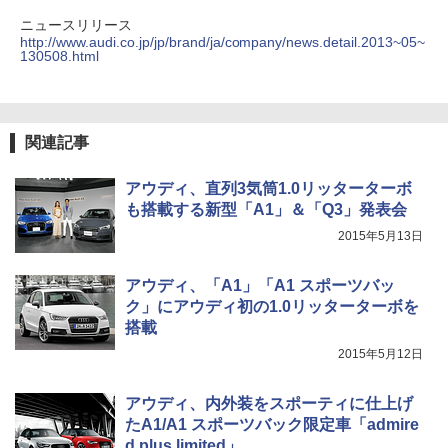
ニュースリリース
http://www.audi.co.jp/jp/brand/ja/company/news.detail.2013~05~
130508.html
関連記事
アウディ、直列3気筒1.0リッターターボ
も搭載する新型「A1」＆「Q3」発表会
2015年5月13日
アウディ、「A1」「A1 スポーツバッ
ク」にアウディ初の1.0リッターターボを
搭載
2015年5月12日
アウディ、内外装をスポーティに仕上げ
たA1/A1 スポーツバック限定車「admire
d plus limited」