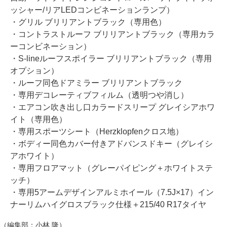
ッシャー/リアLEDコンビネーションランプ）
・グリル ブリリアントブラック（専用色）
・コントラストルーフ ブリリアントブラック（専用カラ
ーコンビネーション）
・S-lineルーフスポイラー ブリリアントブラック（専用
オプション）
・ルーフ同色ドアミラー ブリリアントブラック
・専用デコレーティブフィルム（透明つや消し）
・エアコン吹き出し口カラードスリープ グレイシアホワ
イト（専用色）
・専用スポーツシート（Herzklopfenクロス地）
・ボディー同色カバー付きアドバンスドキー（グレイシ
アホワイト）
・専用フロアマット（グレーパイピング＋ホワイトステ
ッチ）
・専用5アームデザインアルミホイール（7.5J×17）イン
ナーリムハイグロスブラック仕様＋215/40 R17タイヤ
（編集部：小林 隆）