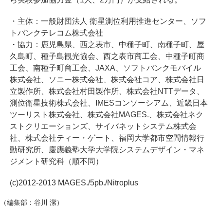
・主体：一般財団法人 衛星測位利用推進センター、ソフ
トバンクテレコム株式会社
・協力：鹿児島県、西之表市、中種子町、南種子町、屋
久島町、種子島観光協会、西之表市商工会、中種子町商
工会、南種子町商工会、JAXA、ソフトバンクモバイル
株式会社、ソニー株式会社、株式会社コア、株式会社日
立製作所、株式会社村田製作所、株式会社NTTデータ、
測位衛星技術株式会社、IMESコンソーシアム、近畿日本
ツーリスト株式会社、株式会社MAGES.、株式会社ネク
ストクリエーションズ、サイバネットシステム株式会
社、株式会社ティー・ゲート、福岡大学都市空間情報行
動研究所、慶應義塾大学大学院システムデザイン・マネ
ジメント研究科（順不同）
(c)2012-2013 MAGES./5pb./Nitroplus
（編集部：谷川 潔）