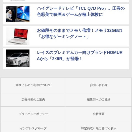
ハイグレードテレビ「TCL Q7D Pro」。圧巻の
色彩美で映画＆ゲームが極上体験に
お値段そのままでメモリ倍増！メモリ32GBの
「お得なゲーミングノート」
レイズのプレミアムカー向けブランドHOMUR
Aから「2×9R」が登場！
本サイトのご利用について
お問い合わせ
広告掲載のご案内
編集部へのご連絡
プライバシーポリシー
会社概要
インプレスグループ
特定商取引法に基づく表示