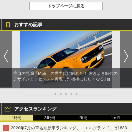
トップページに戻る
おすすめ記事
注目の光岡「M55」の世界観に触れた！ 古きよき時代の
デザインエッセンスを再現した相棒にしたくなる1台
●
●
●
●
●
アクセスランキング
1時間
24時間
1週間
1カ月
2026年7月の車名別新車ランキング、「エルグランド」は1883