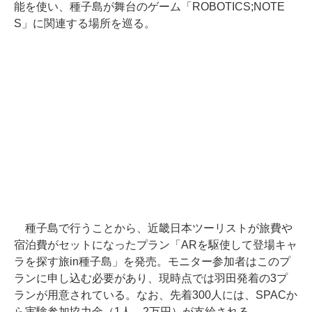
能を使い、種子島が舞台のゲーム「ROBOTICS;NOTE
S」に関連する場所を巡る。
種子島で行うことから、近畿日本ツーリストが旅費や
宿泊費がセットになったプラン「ARを駆使して登場キャ
ラを探す旅in種子島」を発売。モニター参加者はこのプ
ランに申し込む必要があり、現時点では羽田発着の3プ
ランが用意されている。なお、先着300人には、SPACか
ら実験参加協力金（1人、2万円）が支給される。