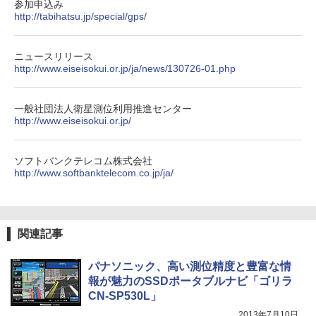
参加申込み
http://tabihatsu.jp/special/gps/
ニュースリリース
http://www.eiseisokui.or.jp/ja/news/130726-01.php
一般社団法人衛星測位利用推進センター
http://www.eiseisokui.or.jp/
ソフトバンクテレコム株式会社
http://www.softbanktelecom.co.jp/ja/
関連記事
パナソニック、高い測位精度と豊富な情
報が魅力のSSDポータブルナビ「ゴリラ
CN-SP530L」
2013年7月10日