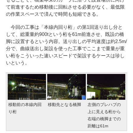
て前進するため移動後に回転させる必要がなく、最低限
の作業スペースで済んで時間も短縮できる。
今回の工事は「本線内回り桁」の第1回送り出し分と
して、総重量約900tという桁を61m前進させ、既設の橋
脚に設置するという内容。送り出しの平均速度は約2.5m/
分で、曲線送出し架設を使った工事でここまで重量が重
い桁をこういった速いスピードで架設するケースは珍し
いという。
移動前の本線内回
移動先となる橋脚
左側のプレハブの
り桁
上に見える桁から
右端の橋脚までの
距離は61m