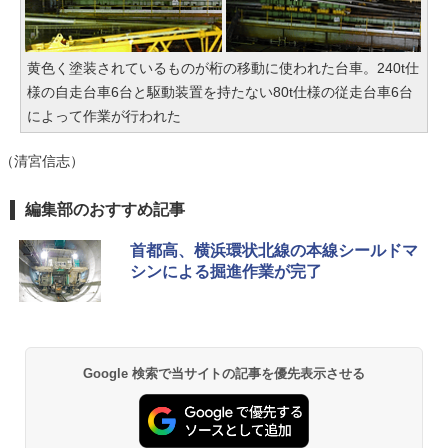
黄色く塗装されているものが桁の移動に使われた台車。240t仕
様の自走台車6台と駆動装置を持たない80t仕様の従走台車6台
によって作業が行われた
（清宮信志）
編集部のおすすめ記事
首都高、横浜環状北線の本線シールドマ
シンによる掘進作業が完了
Google 検索で当サイトの記事を優先表示させる