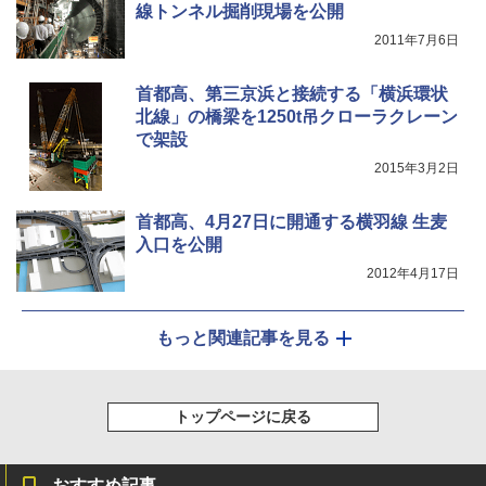
線トンネル掘削現場を公開
2011年7月6日
首都高、第三京浜と接続する「横浜環状
北線」の橋梁を1250t吊クローラクレーン
で架設
2015年3月2日
首都高、4月27日に開通する横羽線 生麦
入口を公開
2012年4月17日
もっと関連記事を見る
トップページに戻る
おすすめ記事