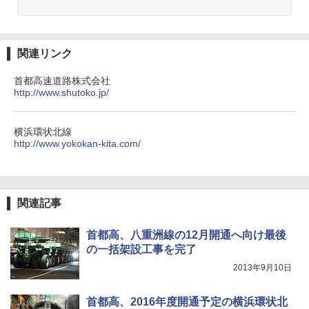
関連リンク
首都高速道路株式会社
http://www.shutoko.jp/
横浜環状北線
http://www.yokokan-kita.com/
関連記事
首都高、八重洲線の12月開通へ向け最後
の一括架設工事を完了
2013年9月10日
首都高、2016年度開通予定の横浜環状北